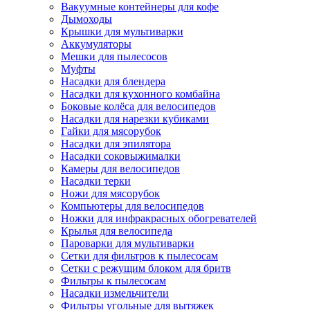
Вакуумные контейнеры для кофе
Дымоходы
Крышки для мультиварки
Аккумуляторы
Мешки для пылесосов
Муфты
Насадки для блендера
Насадки для кухонного комбайна
Боковые колёса для велосипедов
Насадки для нарезки кубиками
Гайки для мясорубок
Насадки для эпилятора
Насадки соковыжималки
Камеры для велосипедов
Насадки терки
Ножи для мясорубок
Компьютеры для велосипедов
Ножки для инфракрасных обогревателей
Крылья для велосипеда
Пароварки для мультиварки
Сетки для фильтров к пылесосам
Сетки с режущим блоком для бритв
Фильтры к пылесосам
Насадки измельчители
Фильтры угольные для вытяжек