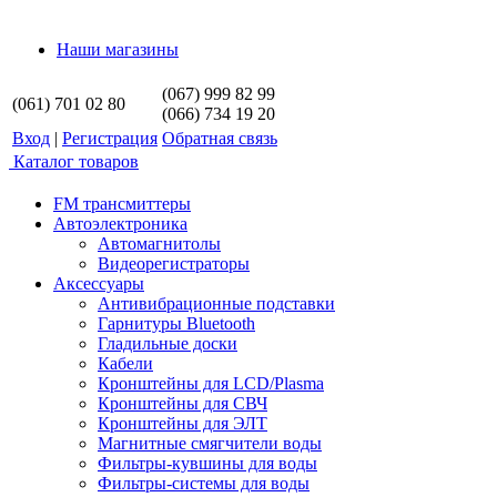
Наши магазины
(067) 999 82 99
(061) 701 02 80
(066) 734 19 20
Вход
|
Регистрация
Обратная связь
Каталог товаров
FM трансмиттеры
Автоэлектроника
Автомагнитолы
Видеорегистраторы
Аксессуары
Антивибрационные подставки
Гарнитуры Bluetooth
Гладильные доски
Кабели
Кронштейны для LCD/Plasma
Кронштейны для СВЧ
Кронштейны для ЭЛТ
Магнитные смягчители воды
Фильтры-кувшины для воды
Фильтры-системы для воды