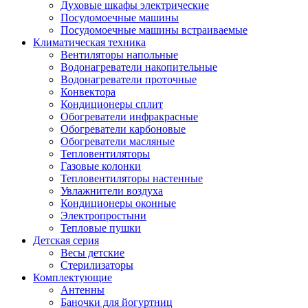
Духовые шкафы электрические
Посудомоечные машины
Посудомоечные машины встраиваемые
Климатическая техника
Вентиляторы напольные
Водонагреватели накопительные
Водонагреватели проточные
Конвектора
Кондиционеры сплит
Обогреватели инфракрасные
Обогреватели карбоновые
Обогреватели масляные
Тепловентиляторы
Газовые колонки
Тепловентиляторы настенные
Увлажнители воздуха
Кондиционеры оконные
Электропростыни
Тепловые пушки
Детская серия
Весы детские
Стерилизаторы
Комплектующие
Антенны
Баночки для йогуртниц