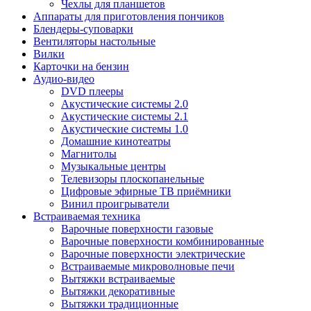
Чехлы для планшетов
Аппараты для приготовления пончиков
Блендеры-суповарки
Вентиляторы настольные
Вилки
Карточки на бензин
Аудио-видео
DVD плееры
Акустические системы 2.0
Акустические системы 2.1
Акустические системы 1.0
Домашние кинотеатры
Магнитолы
Музыкальные центры
Телевизоры плоскопанельные
Цифровые эфирные ТВ приёмники
Винил проигрыватели
Встраиваемая техника
Варочные поверхности газовые
Варочные поверхности комбинированные
Варочные поверхности электрические
Встраиваемые микроволновые печи
Вытяжки встраиваемые
Вытяжки декоративные
Вытяжки традиционные