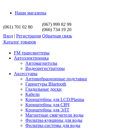
Наши магазины
(067) 999 82 99
(061) 701 02 80
(066) 734 19 20
Вход
|
Регистрация
Обратная связь
Каталог товаров
FM трансмиттеры
Автоэлектроника
Автомагнитолы
Видеорегистраторы
Аксессуары
Антивибрационные подставки
Гарнитуры Bluetooth
Гладильные доски
Кабели
Кронштейны для LCD/Plasma
Кронштейны для СВЧ
Кронштейны для ЭЛТ
Магнитные смягчители воды
Фильтры-кувшины для воды
Фильтры-системы для воды