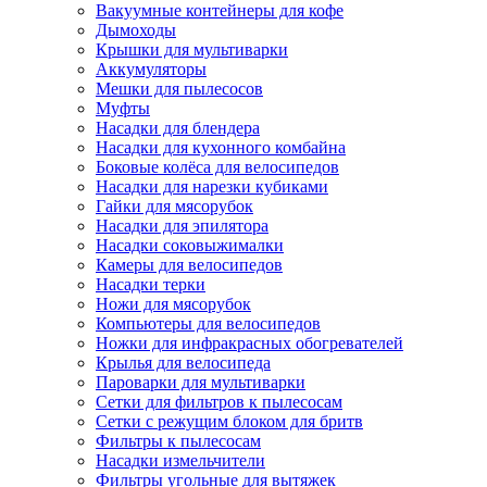
Вакуумные контейнеры для кофе
Дымоходы
Крышки для мультиварки
Аккумуляторы
Мешки для пылесосов
Муфты
Насадки для блендера
Насадки для кухонного комбайна
Боковые колёса для велосипедов
Насадки для нарезки кубиками
Гайки для мясорубок
Насадки для эпилятора
Насадки соковыжималки
Камеры для велосипедов
Насадки терки
Ножи для мясорубок
Компьютеры для велосипедов
Ножки для инфракрасных обогревателей
Крылья для велосипеда
Пароварки для мультиварки
Сетки для фильтров к пылесосам
Сетки с режущим блоком для бритв
Фильтры к пылесосам
Насадки измельчители
Фильтры угольные для вытяжек