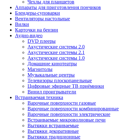
Чехлы для планшетов
Аппараты для приготовления пончиков
Блендеры-суповарки
Вентиляторы настольные
Вилки
Карточки на бензин
Аудио-видео
DVD плееры
Акустические системы 2.0
Акустические системы 2.1
Акустические системы 1.0
Домашние кинотеатры
Магнитолы
Музыкальные центры
Телевизоры плоскопанельные
Цифровые эфирные ТВ приёмники
Винил проигрыватели
Встраиваемая техника
Варочные поверхности газовые
Варочные поверхности комбинированные
Варочные поверхности электрические
Встраиваемые микроволновые печи
Вытяжки встраиваемые
Вытяжки декоративные
Вытяжки традиционные