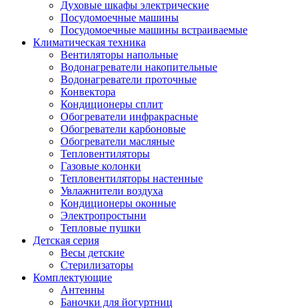
Духовые шкафы электрические
Посудомоечные машины
Посудомоечные машины встраиваемые
Климатическая техника
Вентиляторы напольные
Водонагреватели накопительные
Водонагреватели проточные
Конвектора
Кондиционеры сплит
Обогреватели инфракрасные
Обогреватели карбоновые
Обогреватели масляные
Тепловентиляторы
Газовые колонки
Тепловентиляторы настенные
Увлажнители воздуха
Кондиционеры оконные
Электропростыни
Тепловые пушки
Детская серия
Весы детские
Стерилизаторы
Комплектующие
Антенны
Баночки для йогуртниц