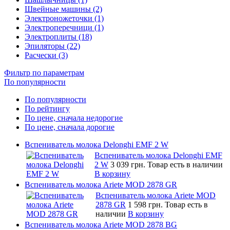
Швейные машины (2)
Электроножеточки (1)
Электроперечници (1)
Электроплиты (18)
Эпиляторы (22)
Расчески (3)
Фильтр по параметрам
По популярности
По популярности
По рейтингу
По цене, сначала недорогие
По цене, сначала дорогие
Вспениватель молока Delonghi EMF 2 W
Вспениватель молока Delonghi EMF
2 W
3 039 грн.
Товар есть в наличии
В корзину
Вспениватель молока Ariete MOD 2878 GR
Вспениватель молока Ariete MOD
2878 GR
1 598 грн.
Товар есть в
наличии
В корзину
Вспениватель молока Ariete MOD 2878 BG