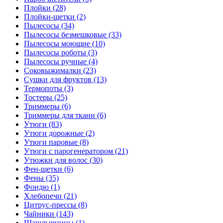
Плойки (28)
Плойки-щетки (2)
Пылесосы (34)
Пылесосы безмешковые (33)
Пылесосы моющие (10)
Пылесосы роботы (3)
Пылесосы ручные (4)
Соковыжималки (23)
Сушки для фруктов (13)
Термопоты (3)
Тостеры (25)
Триммеры (6)
Триммеры для ткани (6)
Утюги (83)
Утюги дорожные (2)
Утюги паровые (8)
Утюги с парогенератором (21)
Утюжки для волос (30)
Фен-щетки (6)
Фены (35)
Фондю (1)
Хлебопечи (21)
Цитрус-прессы (8)
Чайники (143)
Шашлычницы (1)