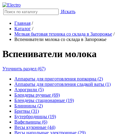
Искать
Главная
/
Каталог
/
Мелкая бытовая техника со склада в Запорожье
/
Вспениватели молока со склада в Запорожье
Вспениватели молока
Уточнить раздел (67)
Аппараты для приготовления попкорна (2)
Аппараты для приготовления сладкой ваты (1)
Аэрогрили (5)
Блендеры ручные (69)
Блендеры стационарные (19)
Блинницы (2)
Бритвы (31)
Бутербродницы (19)
Вафельницы (6)
Весы кухонные (44)
Весы напольные электронные (29)