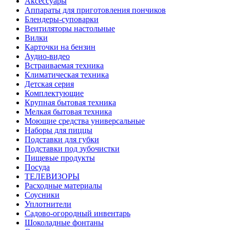
Аксессуары
Аппараты для приготовления пончиков
Блендеры-суповарки
Вентиляторы настольные
Вилки
Карточки на бензин
Аудио-видео
Встраиваемая техника
Климатическая техника
Детская серия
Комплектующие
Крупная бытовая техника
Мелкая бытовая техника
Моющие средства универсальные
Наборы для пиццы
Подставки для губки
Подставки под зубочистки
Пищевые продукты
Посуда
ТЕЛЕВИЗОРЫ
Расходные материалы
Соусники
Уплотнители
Садово-огородный инвентарь
Шоколадные фонтаны