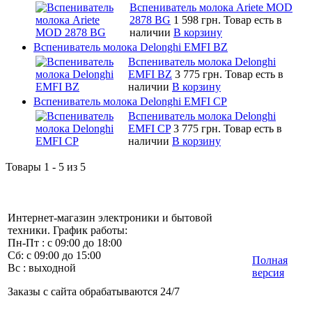
Вспениватель молока Ariete MOD
2878 BG
1 598 грн.
Товар есть в
наличии
В корзину
Вспениватель молока Delonghi EMFI BZ
Вспениватель молока Delonghi
EMFI BZ
3 775 грн.
Товар есть в
наличии
В корзину
Вспениватель молока Delonghi EMFI CP
Вспениватель молока Delonghi
EMFI CP
3 775 грн.
Товар есть в
наличии
В корзину
Товары 1 - 5 из 5
Интернет-магазин электроники и бытовой
техники. График работы:
Пн-Пт : с 09:00 до 18:00
Сб: с 09:00 до 15:00
Полная
Вс : выходной
версия
Заказы с сайта обрабатываются 24/7