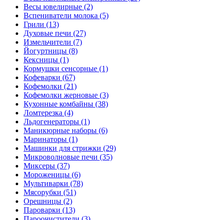
Весы ювелирные (2)
Вспениватели молока (5)
Грили (13)
Духовые печи (27)
Измельчители (7)
Йогуртницы (8)
Кексницы (1)
Кормушки сенсорные (1)
Кофеварки (67)
Кофемолки (21)
Кофемолки жерновые (3)
Кухонные комбайны (38)
Ломтерезка (4)
Льдогенераторы (1)
Маникюрные наборы (6)
Маринаторы (1)
Машинки для стрижки (29)
Микроволновые печи (35)
Миксеры (37)
Мороженицы (6)
Мультиварки (78)
Мясорубки (51)
Орешницы (2)
Пароварки (13)
Пароочистители (3)