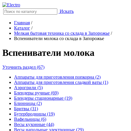
Искать
Главная
/
Каталог
/
Мелкая бытовая техника со склада в Запорожье
/
Вспениватели молока со склада в Запорожье
Вспениватели молока
Уточнить раздел (67)
Аппараты для приготовления попкорна (2)
Аппараты для приготовления сладкой ваты (1)
Аэрогрили (5)
Блендеры ручные (69)
Блендеры стационарные (19)
Блинницы (2)
Бритвы (31)
Бутербродницы (19)
Вафельницы (6)
Весы кухонные (44)
Весы напольные электронные (29)