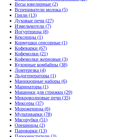
Весы ювелирные (2)
Вспениватели молока (5)
Грили (13)
Духовые печи (27)
Измельчители (7)
Йогуртницы (8)
Кексницы (1)
Кормушки сенсорные (1)
Кофеварки (67)
Кофемолки (21)
Кофемолки жерновые (3)
Кухонные комбайны (38)
Ломтерезка (4)
Льдогенераторы (1)
Маникюрные наборы (6)
Маринаторы (1)
Машинки для стрижки (29)
Микроволновые печи (35)
Миксеры (37)
Мороженицы (6)
Мультиварки (78)
Мясорубки (51)
Орешницы (2)
Пароварки (13)
Пароочистители (3)