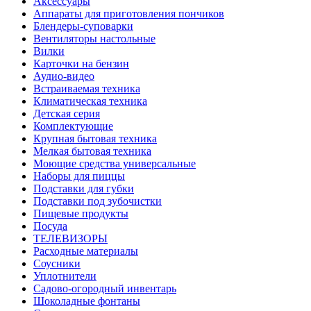
Аксессуары
Аппараты для приготовления пончиков
Блендеры-суповарки
Вентиляторы настольные
Вилки
Карточки на бензин
Аудио-видео
Встраиваемая техника
Климатическая техника
Детская серия
Комплектующие
Крупная бытовая техника
Мелкая бытовая техника
Моющие средства универсальные
Наборы для пиццы
Подставки для губки
Подставки под зубочистки
Пищевые продукты
Посуда
ТЕЛЕВИЗОРЫ
Расходные материалы
Соусники
Уплотнители
Садово-огородный инвентарь
Шоколадные фонтаны