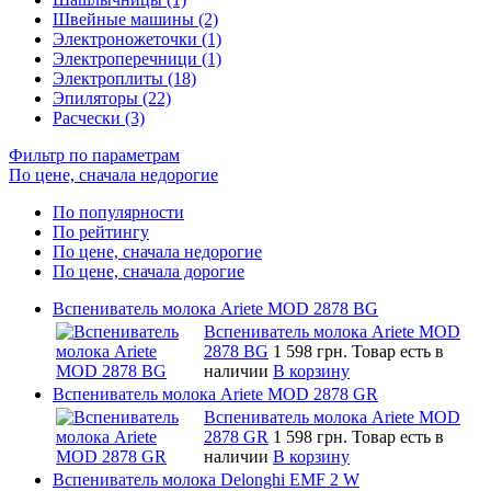
Швейные машины (2)
Электроножеточки (1)
Электроперечници (1)
Электроплиты (18)
Эпиляторы (22)
Расчески (3)
Фильтр по параметрам
По цене, сначала недорогие
По популярности
По рейтингу
По цене, сначала недорогие
По цене, сначала дорогие
Вспениватель молока Ariete MOD 2878 BG
Вспениватель молока Ariete MOD
2878 BG
1 598 грн.
Товар есть в
наличии
В корзину
Вспениватель молока Ariete MOD 2878 GR
Вспениватель молока Ariete MOD
2878 GR
1 598 грн.
Товар есть в
наличии
В корзину
Вспениватель молока Delonghi EMF 2 W