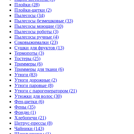
Плойки (28)
Плойки-щетки (2)
Пылесосы (34)
Пылесосы безмешковые (33)
Пылесосы моющие (10)
Пылесосы роботы (3)
Пылесосы ручные (4)
Соковыжималки (23)
Сушки для фруктов (13)
Термопоты (3)
Тостеры (25)
Триммеры (6)
Триммеры для ткани (6)
Утюги (83)
Утюги дорожные (2)
Утюги паровые (8)
Утюги с парогенератором (21)
Утюжки для волос (30)
Фен-щетки (6)
Фены (35)
Фондю (1)
Хлебопечи (21)
Цитрус-прессы (8)
Чайники (143)
Шашлычницы (1)