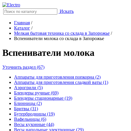
Искать
Главная
/
Каталог
/
Мелкая бытовая техника со склада в Запорожье
/
Вспениватели молока со склада в Запорожье
Вспениватели молока
Уточнить раздел (67)
Аппараты для приготовления попкорна (2)
Аппараты для приготовления сладкой ваты (1)
Аэрогрили (5)
Блендеры ручные (69)
Блендеры стационарные (19)
Блинницы (2)
Бритвы (31)
Бутербродницы (19)
Вафельницы (6)
Весы кухонные (44)
Весы напольные электронные (29)