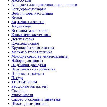
Аксессуары
Аппараты для приготовления пончиков
Блендеры-суповарки
Вентиляторы настольные
Вилки
Карточки на бензин
Аудио-видео
Встраиваемая техника
Климатическая техника
Детская серия
Комплектующие
Крупная бытовая техника
Мелкая бытовая техника
Моющие средства универсальные
Наборы для пиццы
Подставки для губки
Подставки под зубочистки
Пищевые продукты
Посуда
ТЕЛЕВИЗОРЫ
Расходные материалы
Соусники
Уплотнители
Садово-огородный инвентарь
Шоколадные фонтаны