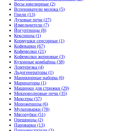
Весы ювелирные (2)
Вспениватели молока (5)
Грили (13)
Духовые печи (27)
Измельчители (7)
Йогуртницы (8)
Кексницы (1)
Кормушки сенсорные (1)
Кофеварки (67)
Кофемолки (21)
Кофемолки жерновые (3)
Кухонные комбайны (38)
Ломтерезка (4)
Льдогенераторы (1)
Маникюрные наборы (6)
Маринаторы (1)
Машинки для стрижки (29)
Микроволновые печи (35)
Миксеры (37)
Мороженицы (6)
Мультиварки (78)
Мясорубки (51)
Орешницы (2)
Пароварки (13)
Пароочистители (3)