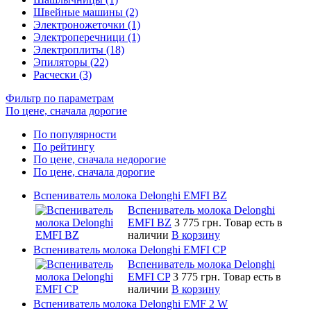
Швейные машины (2)
Электроножеточки (1)
Электроперечници (1)
Электроплиты (18)
Эпиляторы (22)
Расчески (3)
Фильтр по параметрам
По цене, сначала дорогие
По популярности
По рейтингу
По цене, сначала недорогие
По цене, сначала дорогие
Вспениватель молока Delonghi EMFI BZ
Вспениватель молока Delonghi
EMFI BZ
3 775 грн.
Товар есть в
наличии
В корзину
Вспениватель молока Delonghi EMFI CP
Вспениватель молока Delonghi
EMFI CP
3 775 грн.
Товар есть в
наличии
В корзину
Вспениватель молока Delonghi EMF 2 W