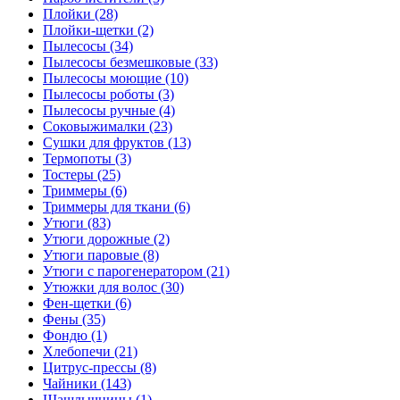
Плойки (28)
Плойки-щетки (2)
Пылесосы (34)
Пылесосы безмешковые (33)
Пылесосы моющие (10)
Пылесосы роботы (3)
Пылесосы ручные (4)
Соковыжималки (23)
Сушки для фруктов (13)
Термопоты (3)
Тостеры (25)
Триммеры (6)
Триммеры для ткани (6)
Утюги (83)
Утюги дорожные (2)
Утюги паровые (8)
Утюги с парогенератором (21)
Утюжки для волос (30)
Фен-щетки (6)
Фены (35)
Фондю (1)
Хлебопечи (21)
Цитрус-прессы (8)
Чайники (143)
Шашлычницы (1)