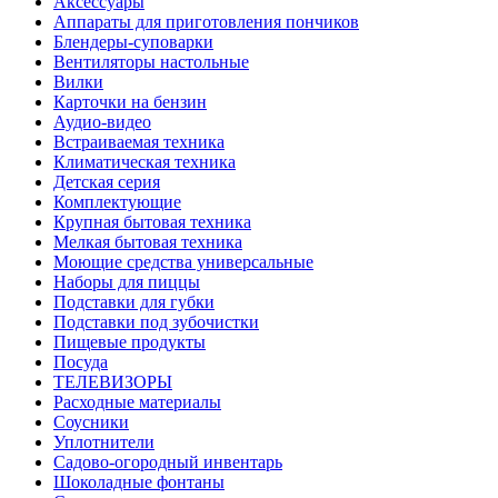
Аксессуары
Аппараты для приготовления пончиков
Блендеры-суповарки
Вентиляторы настольные
Вилки
Карточки на бензин
Аудио-видео
Встраиваемая техника
Климатическая техника
Детская серия
Комплектующие
Крупная бытовая техника
Мелкая бытовая техника
Моющие средства универсальные
Наборы для пиццы
Подставки для губки
Подставки под зубочистки
Пищевые продукты
Посуда
ТЕЛЕВИЗОРЫ
Расходные материалы
Соусники
Уплотнители
Садово-огородный инвентарь
Шоколадные фонтаны