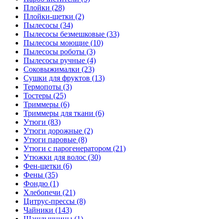
Плойки (28)
Плойки-щетки (2)
Пылесосы (34)
Пылесосы безмешковые (33)
Пылесосы моющие (10)
Пылесосы роботы (3)
Пылесосы ручные (4)
Соковыжималки (23)
Сушки для фруктов (13)
Термопоты (3)
Тостеры (25)
Триммеры (6)
Триммеры для ткани (6)
Утюги (83)
Утюги дорожные (2)
Утюги паровые (8)
Утюги с парогенератором (21)
Утюжки для волос (30)
Фен-щетки (6)
Фены (35)
Фондю (1)
Хлебопечи (21)
Цитрус-прессы (8)
Чайники (143)
Шашлычницы (1)