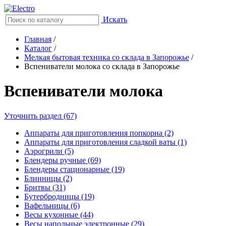
Искать
Главная
/
Каталог
/
Мелкая бытовая техника со склада в Запорожье
/
Вспениватели молока со склада в Запорожье
Вспениватели молока
Уточнить раздел (67)
Аппараты для приготовления попкорна (2)
Аппараты для приготовления сладкой ваты (1)
Аэрогрили (5)
Блендеры ручные (69)
Блендеры стационарные (19)
Блинницы (2)
Бритвы (31)
Бутербродницы (19)
Вафельницы (6)
Весы кухонные (44)
Весы напольные электронные (29)