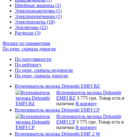
Швейные машины (2)
Электроножеточки (1)
Электроперечници (1)
Электроплиты (18)
Эпиляторы (22)
Расчески (3)
Фильтр по параметрам
По цене, сначала дорогие
По популярности
По рейтингу
По цене, сначала недорогие
По цене, сначала дорогие
Вспениватель молока Delonghi EMFI BZ
Вспениватель молока Delonghi
EMFI BZ
3 775 грн.
Товар есть в
наличии
В корзину
Вспениватель молока Delonghi EMFI CP
Вспениватель молока Delonghi
EMFI CP
3 775 грн.
Товар есть в
наличии
В корзину
Вспениватель молока Delonghi EMF 2 W