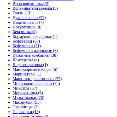
Весы ювелирные (2)
Вспениватели молока (5)
Грили (13)
Духовые печи (27)
Измельчители (7)
Йогуртницы (8)
Кексницы (1)
Кормушки сенсорные (1)
Кофеварки (67)
Кофемолки (21)
Кофемолки жерновые (3)
Кухонные комбайны (38)
Ломтерезка (4)
Льдогенераторы (1)
Маникюрные наборы (6)
Маринаторы (1)
Машинки для стрижки (29)
Микроволновые печи (35)
Миксеры (37)
Мороженицы (6)
Мультиварки (78)
Мясорубки (51)
Орешницы (2)
Пароварки (13)
Пароочистители (3)