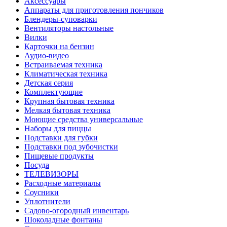
Аксессуары
Аппараты для приготовления пончиков
Блендеры-суповарки
Вентиляторы настольные
Вилки
Карточки на бензин
Аудио-видео
Встраиваемая техника
Климатическая техника
Детская серия
Комплектующие
Крупная бытовая техника
Мелкая бытовая техника
Моющие средства универсальные
Наборы для пиццы
Подставки для губки
Подставки под зубочистки
Пищевые продукты
Посуда
ТЕЛЕВИЗОРЫ
Расходные материалы
Соусники
Уплотнители
Садово-огородный инвентарь
Шоколадные фонтаны