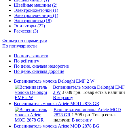
Швейные машины (2)
Электроножеточки (1)
Электроперечници (1)
Электроплиты (18)
Эпиляторы (22)
Расчески (3)
Фильтр по параметрам
По популярности
По популярности
По рейтингу
По цене, сначала недорогие
По цене, сначала дорогие
Вспениватель молока Delonghi EMF 2 W
Вспениватель молока Delonghi EMF
2 W
3 039 грн.
Товар есть в наличии
В корзину
Вспениватель молока Ariete MOD 2878 GR
Вспениватель молока Ariete MOD
2878 GR
1 598 грн.
Товар есть в
наличии
В корзину
Вспениватель молока Ariete MOD 2878 BG