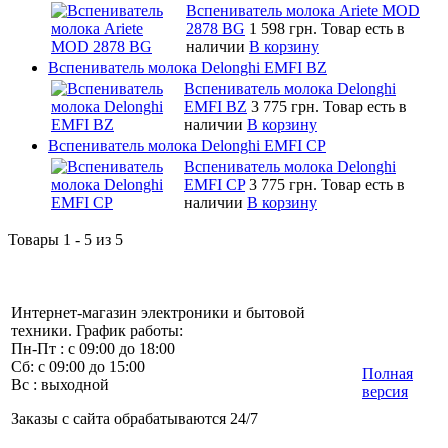
Вспениватель молока Ariete MOD
2878 BG
1 598 грн.
Товар есть в
наличии
В корзину
Вспениватель молока Delonghi EMFI BZ
Вспениватель молока Delonghi
EMFI BZ
3 775 грн.
Товар есть в
наличии
В корзину
Вспениватель молока Delonghi EMFI CP
Вспениватель молока Delonghi
EMFI CP
3 775 грн.
Товар есть в
наличии
В корзину
Товары 1 - 5 из 5
Интернет-магазин электроники и бытовой
техники. График работы:
Пн-Пт : с 09:00 до 18:00
Сб: с 09:00 до 15:00
Полная
Вс : выходной
версия
Заказы с сайта обрабатываются 24/7