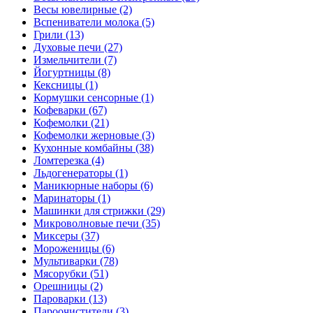
Весы ювелирные (2)
Вспениватели молока (5)
Грили (13)
Духовые печи (27)
Измельчители (7)
Йогуртницы (8)
Кексницы (1)
Кормушки сенсорные (1)
Кофеварки (67)
Кофемолки (21)
Кофемолки жерновые (3)
Кухонные комбайны (38)
Ломтерезка (4)
Льдогенераторы (1)
Маникюрные наборы (6)
Маринаторы (1)
Машинки для стрижки (29)
Микроволновые печи (35)
Миксеры (37)
Мороженицы (6)
Мультиварки (78)
Мясорубки (51)
Орешницы (2)
Пароварки (13)
Пароочистители (3)