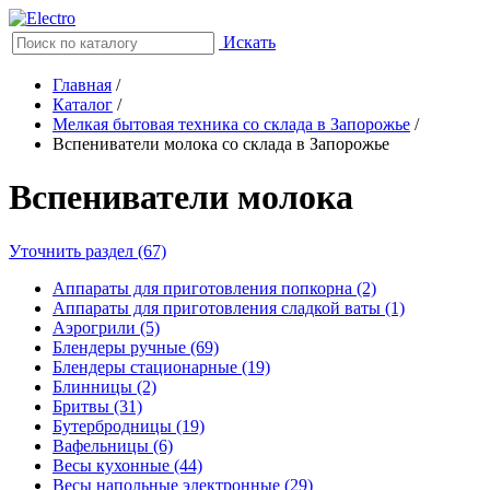
Искать
Главная
/
Каталог
/
Мелкая бытовая техника со склада в Запорожье
/
Вспениватели молока со склада в Запорожье
Вспениватели молока
Уточнить раздел (67)
Аппараты для приготовления попкорна (2)
Аппараты для приготовления сладкой ваты (1)
Аэрогрили (5)
Блендеры ручные (69)
Блендеры стационарные (19)
Блинницы (2)
Бритвы (31)
Бутербродницы (19)
Вафельницы (6)
Весы кухонные (44)
Весы напольные электронные (29)