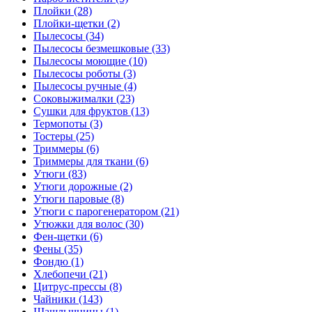
Плойки (28)
Плойки-щетки (2)
Пылесосы (34)
Пылесосы безмешковые (33)
Пылесосы моющие (10)
Пылесосы роботы (3)
Пылесосы ручные (4)
Соковыжималки (23)
Сушки для фруктов (13)
Термопоты (3)
Тостеры (25)
Триммеры (6)
Триммеры для ткани (6)
Утюги (83)
Утюги дорожные (2)
Утюги паровые (8)
Утюги с парогенератором (21)
Утюжки для волос (30)
Фен-щетки (6)
Фены (35)
Фондю (1)
Хлебопечи (21)
Цитрус-прессы (8)
Чайники (143)
Шашлычницы (1)