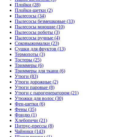
Плойки (28)
Плойки-щетки (2)
Пылесосы (34)
Пылесосы безмешковые (33)
Пылесосы моющие (10)
Пылесосы роботы (3)
Пылесосы ручные (4)
Соковыжималки (23)
Сушки для фруктов (13)
Термопоты (3)
Тостеры (25)
Триммеры (6)
Триммеры для ткани (6)
Утюги (83)
Утюги дорожные (2)
Утюги паровые (8)
Утюги с парогенератором (21)
Утюжки для волос (30)
Фен-щетки (6)
Фены (35)
Фондю (1)
Хлебопечи (21)
Цитрус-прессы (8)
Чайники (143)
Шашлычницы (1)