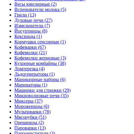
Весы ювелирные (2)
Вспениватели молока (5)
Грили (13)
Духовые печи (27)
Измельчители (7)
Йогуртницы (8)
Кексницы (1)
Кормушки сенсорные (1)
Кофеварки (67)
Кофемолки (21)
Кофемолки жерновые (3)
Кухонные комбайны (38)
Ломтерезка (4)
Льдогенераторы (1)
Маникюрные наборы (6)
Маринаторы (1)
Машинки для стрижки (29)
Микроволновые печи (35)
Миксеры (37)
Мороженицы (6)
Мультиварки (78)
Мясорубки (51)
Орешницы (2)
Пароварки (13)
Пароочистители (3)