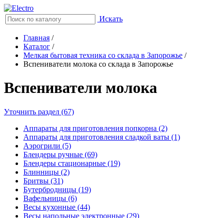
Искать
Главная
/
Каталог
/
Мелкая бытовая техника со склада в Запорожье
/
Вспениватели молока со склада в Запорожье
Вспениватели молока
Уточнить раздел (67)
Аппараты для приготовления попкорна (2)
Аппараты для приготовления сладкой ваты (1)
Аэрогрили (5)
Блендеры ручные (69)
Блендеры стационарные (19)
Блинницы (2)
Бритвы (31)
Бутербродницы (19)
Вафельницы (6)
Весы кухонные (44)
Весы напольные электронные (29)