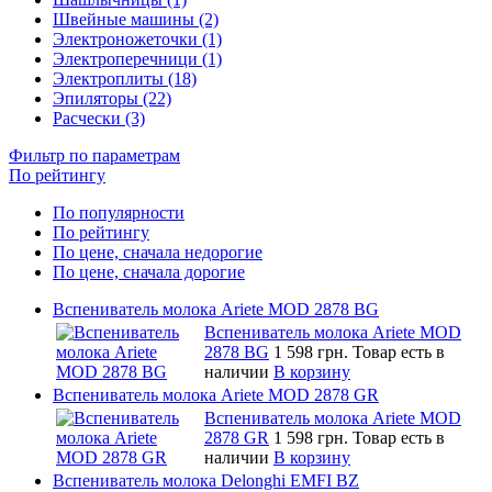
Швейные машины (2)
Электроножеточки (1)
Электроперечници (1)
Электроплиты (18)
Эпиляторы (22)
Расчески (3)
Фильтр по параметрам
По рейтингу
По популярности
По рейтингу
По цене, сначала недорогие
По цене, сначала дорогие
Вспениватель молока Ariete MOD 2878 BG
Вспениватель молока Ariete MOD
2878 BG
1 598 грн.
Товар есть в
наличии
В корзину
Вспениватель молока Ariete MOD 2878 GR
Вспениватель молока Ariete MOD
2878 GR
1 598 грн.
Товар есть в
наличии
В корзину
Вспениватель молока Delonghi EMFI BZ