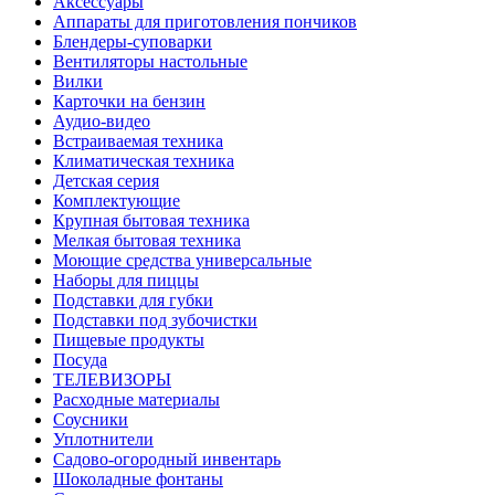
Аксессуары
Аппараты для приготовления пончиков
Блендеры-суповарки
Вентиляторы настольные
Вилки
Карточки на бензин
Аудио-видео
Встраиваемая техника
Климатическая техника
Детская серия
Комплектующие
Крупная бытовая техника
Мелкая бытовая техника
Моющие средства универсальные
Наборы для пиццы
Подставки для губки
Подставки под зубочистки
Пищевые продукты
Посуда
ТЕЛЕВИЗОРЫ
Расходные материалы
Соусники
Уплотнители
Садово-огородный инвентарь
Шоколадные фонтаны