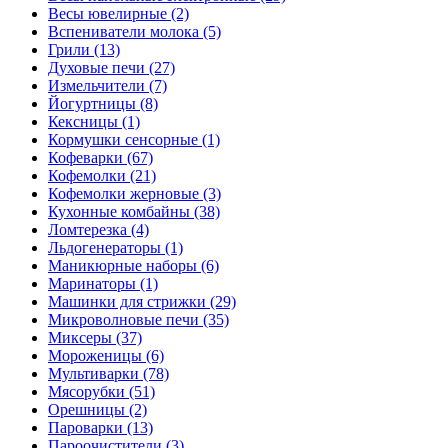
Весы ювелирные (2)
Вспениватели молока (5)
Грили (13)
Духовые печи (27)
Измельчители (7)
Йогуртницы (8)
Кексницы (1)
Кормушки сенсорные (1)
Кофеварки (67)
Кофемолки (21)
Кофемолки жерновые (3)
Кухонные комбайны (38)
Ломтерезка (4)
Льдогенераторы (1)
Маникюрные наборы (6)
Маринаторы (1)
Машинки для стрижки (29)
Микроволновые печи (35)
Миксеры (37)
Мороженицы (6)
Мультиварки (78)
Мясорубки (51)
Орешницы (2)
Пароварки (13)
Пароочистители (3)