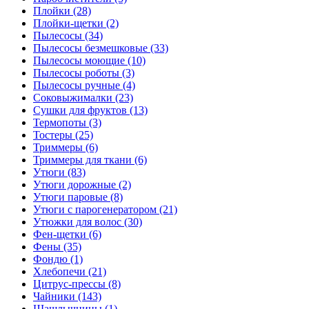
Плойки (28)
Плойки-щетки (2)
Пылесосы (34)
Пылесосы безмешковые (33)
Пылесосы моющие (10)
Пылесосы роботы (3)
Пылесосы ручные (4)
Соковыжималки (23)
Сушки для фруктов (13)
Термопоты (3)
Тостеры (25)
Триммеры (6)
Триммеры для ткани (6)
Утюги (83)
Утюги дорожные (2)
Утюги паровые (8)
Утюги с парогенератором (21)
Утюжки для волос (30)
Фен-щетки (6)
Фены (35)
Фондю (1)
Хлебопечи (21)
Цитрус-прессы (8)
Чайники (143)
Шашлычницы (1)