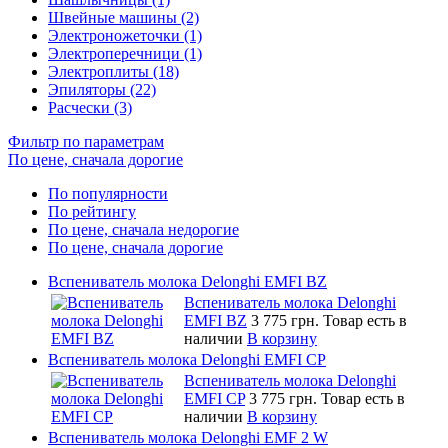
Швейные машины (2)
Электроножеточки (1)
Электроперечници (1)
Электроплиты (18)
Эпиляторы (22)
Расчески (3)
Фильтр по параметрам
По цене, сначала дорогие
По популярности
По рейтингу
По цене, сначала недорогие
По цене, сначала дорогие
Вспениватель молока Delonghi EMFI BZ
Вспениватель молока Delonghi
EMFI BZ
3 775 грн.
Товар есть в
наличии
В корзину
Вспениватель молока Delonghi EMFI CP
Вспениватель молока Delonghi
EMFI CP
3 775 грн.
Товар есть в
наличии
В корзину
Вспениватель молока Delonghi EMF 2 W