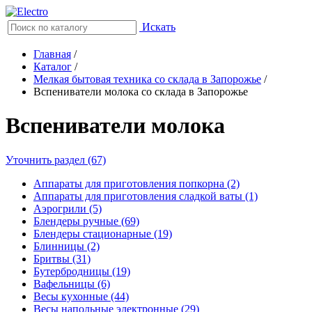
Искать
Главная
/
Каталог
/
Мелкая бытовая техника со склада в Запорожье
/
Вспениватели молока со склада в Запорожье
Вспениватели молока
Уточнить раздел (67)
Аппараты для приготовления попкорна (2)
Аппараты для приготовления сладкой ваты (1)
Аэрогрили (5)
Блендеры ручные (69)
Блендеры стационарные (19)
Блинницы (2)
Бритвы (31)
Бутербродницы (19)
Вафельницы (6)
Весы кухонные (44)
Весы напольные электронные (29)