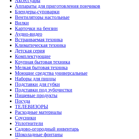
Аксессуары
Аппараты для приготовления пончиков
Блендеры-суповарки
Вентиляторы настольные
Вилки
Карточки на бензин
Аудио-видео
Встраиваемая техника
Климатическая техника
Детская серия
Комплектующие
Крупная бытовая техника
Мелкая бытовая техника
Моющие средства универсальные
Наборы для пиццы
Подставки для губки
Подставки под зубочистки
Пищевые продукты
Посуда
ТЕЛЕВИЗОРЫ
Расходные материалы
Соусники
Уплотнители
Садово-огородный инвентарь
Шоколадные фонтаны