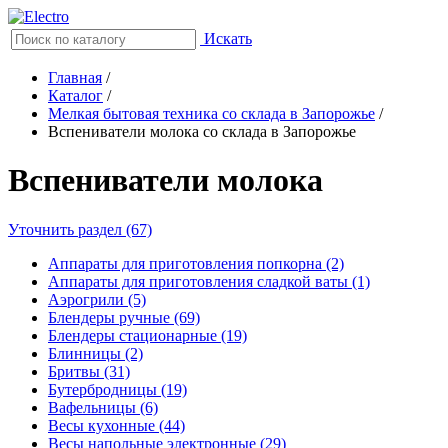
Искать
Главная
/
Каталог
/
Мелкая бытовая техника со склада в Запорожье
/
Вспениватели молока со склада в Запорожье
Вспениватели молока
Уточнить раздел (67)
Аппараты для приготовления попкорна (2)
Аппараты для приготовления сладкой ваты (1)
Аэрогрили (5)
Блендеры ручные (69)
Блендеры стационарные (19)
Блинницы (2)
Бритвы (31)
Бутербродницы (19)
Вафельницы (6)
Весы кухонные (44)
Весы напольные электронные (29)