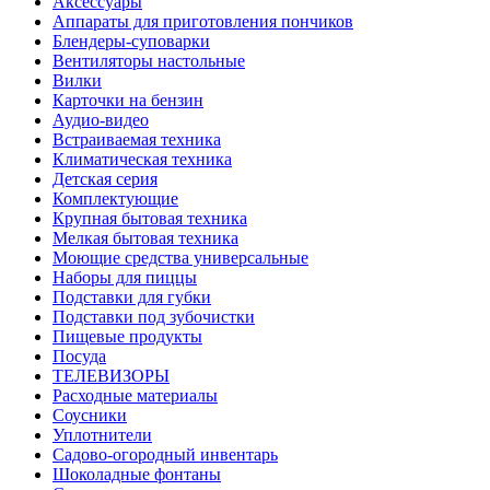
Аксессуары
Аппараты для приготовления пончиков
Блендеры-суповарки
Вентиляторы настольные
Вилки
Карточки на бензин
Аудио-видео
Встраиваемая техника
Климатическая техника
Детская серия
Комплектующие
Крупная бытовая техника
Мелкая бытовая техника
Моющие средства универсальные
Наборы для пиццы
Подставки для губки
Подставки под зубочистки
Пищевые продукты
Посуда
ТЕЛЕВИЗОРЫ
Расходные материалы
Соусники
Уплотнители
Садово-огородный инвентарь
Шоколадные фонтаны