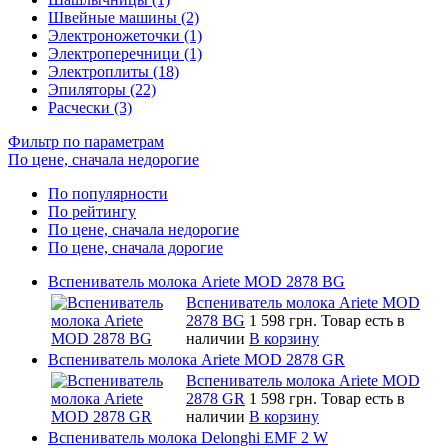
Швейные машины (2)
Электроножеточки (1)
Электроперечници (1)
Электроплиты (18)
Эпиляторы (22)
Расчески (3)
Фильтр по параметрам
По цене, сначала недорогие
По популярности
По рейтингу
По цене, сначала недорогие
По цене, сначала дорогие
Вспениватель молока Ariete MOD 2878 BG
Вспениватель молока Ariete MOD
2878 BG
1 598 грн.
Товар есть в
наличии
В корзину
Вспениватель молока Ariete MOD 2878 GR
Вспениватель молока Ariete MOD
2878 GR
1 598 грн.
Товар есть в
наличии
В корзину
Вспениватель молока Delonghi EMF 2 W