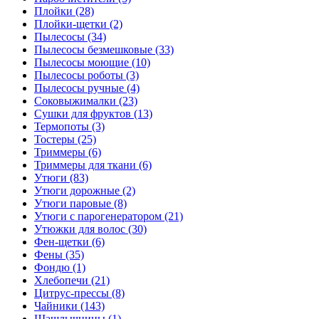
Плойки (28)
Плойки-щетки (2)
Пылесосы (34)
Пылесосы безмешковые (33)
Пылесосы моющие (10)
Пылесосы роботы (3)
Пылесосы ручные (4)
Соковыжималки (23)
Сушки для фруктов (13)
Термопоты (3)
Тостеры (25)
Триммеры (6)
Триммеры для ткани (6)
Утюги (83)
Утюги дорожные (2)
Утюги паровые (8)
Утюги с парогенератором (21)
Утюжки для волос (30)
Фен-щетки (6)
Фены (35)
Фондю (1)
Хлебопечи (21)
Цитрус-прессы (8)
Чайники (143)
Шашлычницы (1)