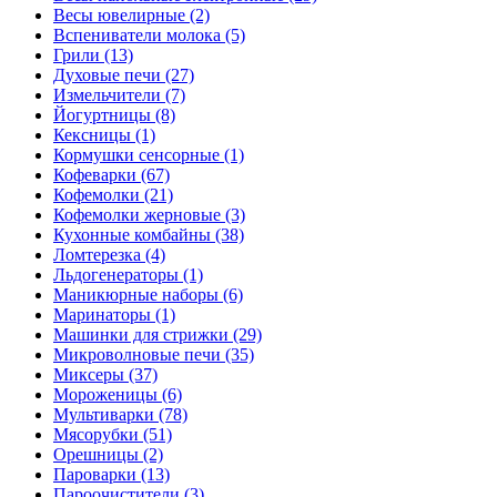
Весы ювелирные (2)
Вспениватели молока (5)
Грили (13)
Духовые печи (27)
Измельчители (7)
Йогуртницы (8)
Кексницы (1)
Кормушки сенсорные (1)
Кофеварки (67)
Кофемолки (21)
Кофемолки жерновые (3)
Кухонные комбайны (38)
Ломтерезка (4)
Льдогенераторы (1)
Маникюрные наборы (6)
Маринаторы (1)
Машинки для стрижки (29)
Микроволновые печи (35)
Миксеры (37)
Мороженицы (6)
Мультиварки (78)
Мясорубки (51)
Орешницы (2)
Пароварки (13)
Пароочистители (3)