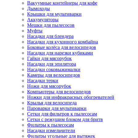
Вакуумные контейнеры для кофе
Дымоходы
Крышки для мультиварки
Аккумуляторы
Мешки для пылесосов
Муфты
Насадки для блендера
Насадки для кухонного комбайна
Боковые колёса для велосипедов
Насадки для нарезки кубиками
Гайки для мясорубок
Насадки для эпилятора
Насадки соковыжималки
Камеры для велосипедов
Насадки терки
Ножи для мясорубок
Компьютеры для велосипедов
Ножки для инфракрасных обогревателей
Крылья для велосипеда
Пароварки для мультиварки
Сетки для фильтров к пылесосам
Сетки с режущим блоком для бритв
Фильтры к пылесосам
Насадки измельчители
Фильтры угольные для вытяжек