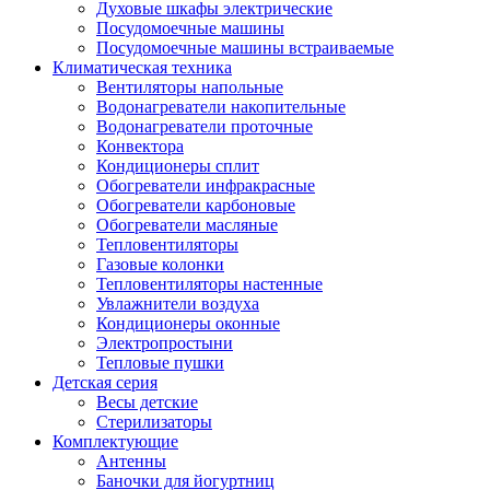
Духовые шкафы электрические
Посудомоечные машины
Посудомоечные машины встраиваемые
Климатическая техника
Вентиляторы напольные
Водонагреватели накопительные
Водонагреватели проточные
Конвектора
Кондиционеры сплит
Обогреватели инфракрасные
Обогреватели карбоновые
Обогреватели масляные
Тепловентиляторы
Газовые колонки
Тепловентиляторы настенные
Увлажнители воздуха
Кондиционеры оконные
Электропростыни
Тепловые пушки
Детская серия
Весы детские
Стерилизаторы
Комплектующие
Антенны
Баночки для йогуртниц