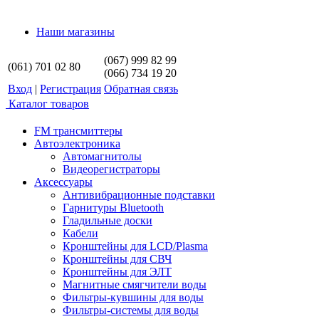
Наши магазины
(067) 999 82 99
(061) 701 02 80
(066) 734 19 20
Вход
|
Регистрация
Обратная связь
Каталог товаров
FM трансмиттеры
Автоэлектроника
Автомагнитолы
Видеорегистраторы
Аксессуары
Антивибрационные подставки
Гарнитуры Bluetooth
Гладильные доски
Кабели
Кронштейны для LCD/Plasma
Кронштейны для СВЧ
Кронштейны для ЭЛТ
Магнитные смягчители воды
Фильтры-кувшины для воды
Фильтры-системы для воды