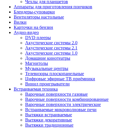
Чехлы для планшетов
Аппараты для приготовления пончиков
Блендеры-суповарки
Вентиляторы настольные
Вилки
Карточки на бензин
Аудио-видео
DVD плееры
Акустические системы 2.0
Акустические системы 2.1
Акустические системы 1.0
Домашние кинотеатры
Магнитолы
Музыкальные центры
Телевизоры плоскопанельные
Цифровые эфирные ТВ приёмники
Винил проигрыватели
Встраиваемая техника
Варочные поверхности газовые
Варочные поверхности комбинированные
Варочные поверхности электрические
Встраиваемые микроволновые печи
Вытяжки встраиваемые
Вытяжки декоративные
Вытяжки традиционные