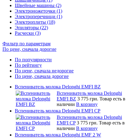
Швейные машины (2)
Электроножеточки (1)
Электроперечници (1)
Электроплиты (18)
Эпиляторы (22)
Расчески (3)
Фильтр по параметрам
По цене, сначала дорогие
По популярности
По рейтингу
По цене, сначала недорогие
По цене, сначала дорогие
Вспениватель молока Delonghi EMFI BZ
Вспениватель молока Delonghi
EMFI BZ
3 775 грн.
Товар есть в
наличии
В корзину
Вспениватель молока Delonghi EMFI CP
Вспениватель молока Delonghi
EMFI CP
3 775 грн.
Товар есть в
наличии
В корзину
Вспениватель молока Delonghi EMF 2 W