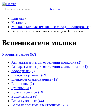
Искать
Главная
/
Каталог
/
Мелкая бытовая техника со склада в Запорожье
/
Вспениватели молока со склада в Запорожье
Вспениватели молока
Уточнить раздел (67)
Аппараты для приготовления попкорна (2)
Аппараты для приготовления сладкой ваты (1)
Аэрогрили (5)
Блендеры ручные (69)
Блендеры стационарные (19)
Блинницы (2)
Бритвы (31)
Бутербродницы (19)
Вафельницы (6)
Весы кухонные (44)
Весы напольные электронные (29)