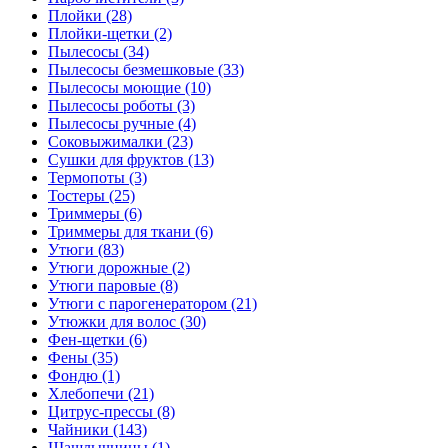
Плойки (28)
Плойки-щетки (2)
Пылесосы (34)
Пылесосы безмешковые (33)
Пылесосы моющие (10)
Пылесосы роботы (3)
Пылесосы ручные (4)
Соковыжималки (23)
Сушки для фруктов (13)
Термопоты (3)
Тостеры (25)
Триммеры (6)
Триммеры для ткани (6)
Утюги (83)
Утюги дорожные (2)
Утюги паровые (8)
Утюги с парогенератором (21)
Утюжки для волос (30)
Фен-щетки (6)
Фены (35)
Фондю (1)
Хлебопечи (21)
Цитрус-прессы (8)
Чайники (143)
Шашлычницы (1)