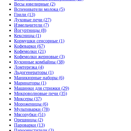
Весы ювелирные (2)
Вспениватели молока (5)
Грили (13)
Духовые печи (27)
Измельчители (7)
Йогуртницы (8)
Кексницы (1)
Кормушки сенсорные (1)
Кофеварки (67)
Кофемолки (21)
Кофемолки жерновые (3)
Кухонные комбайны (38)
Ломтерезка (4)
Льдогенераторы (1)
Маникюрные наборы (6)
Маринаторы (1)
Машинки для стрижки (29)
Микроволновые печи (35)
Миксеры (37)
Мороженицы (6)
Мультиварки (78)
Мясорубки (51)
Орешницы (2)
Пароварки (13)
Пароочистители (3)