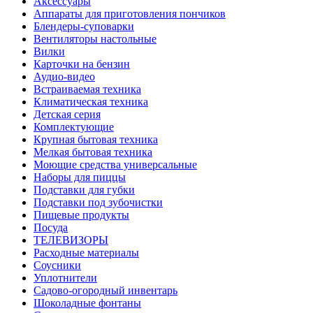
Аксессуары
Аппараты для приготовления пончиков
Блендеры-суповарки
Вентиляторы настольные
Вилки
Карточки на бензин
Аудио-видео
Встраиваемая техника
Климатическая техника
Детская серия
Комплектующие
Крупная бытовая техника
Мелкая бытовая техника
Моющие средства универсальные
Наборы для пиццы
Подставки для губки
Подставки под зубочистки
Пищевые продукты
Посуда
ТЕЛЕВИЗОРЫ
Расходные материалы
Соусники
Уплотнители
Садово-огородный инвентарь
Шоколадные фонтаны