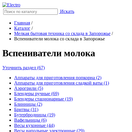
Искать
Главная
/
Каталог
/
Мелкая бытовая техника со склада в Запорожье
/
Вспениватели молока со склада в Запорожье
Вспениватели молока
Уточнить раздел (67)
Аппараты для приготовления попкорна (2)
Аппараты для приготовления сладкой ваты (1)
Аэрогрили (5)
Блендеры ручные (69)
Блендеры стационарные (19)
Блинницы (2)
Бритвы (31)
Бутербродницы (19)
Вафельницы (6)
Весы кухонные (44)
Весы напольные электронные (29)