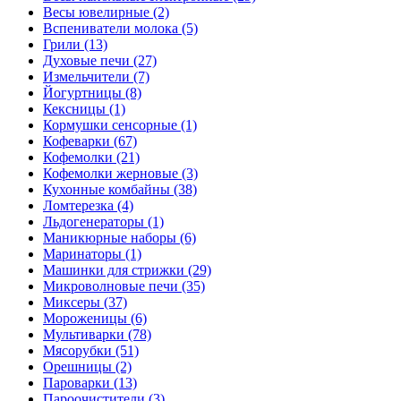
Весы ювелирные (2)
Вспениватели молока (5)
Грили (13)
Духовые печи (27)
Измельчители (7)
Йогуртницы (8)
Кексницы (1)
Кормушки сенсорные (1)
Кофеварки (67)
Кофемолки (21)
Кофемолки жерновые (3)
Кухонные комбайны (38)
Ломтерезка (4)
Льдогенераторы (1)
Маникюрные наборы (6)
Маринаторы (1)
Машинки для стрижки (29)
Микроволновые печи (35)
Миксеры (37)
Мороженицы (6)
Мультиварки (78)
Мясорубки (51)
Орешницы (2)
Пароварки (13)
Пароочистители (3)