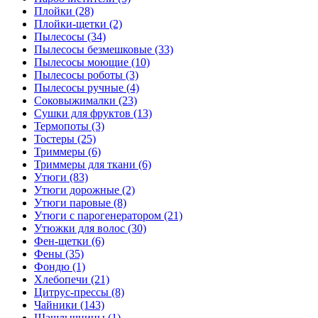
Плойки (28)
Плойки-щетки (2)
Пылесосы (34)
Пылесосы безмешковые (33)
Пылесосы моющие (10)
Пылесосы роботы (3)
Пылесосы ручные (4)
Соковыжималки (23)
Сушки для фруктов (13)
Термопоты (3)
Тостеры (25)
Триммеры (6)
Триммеры для ткани (6)
Утюги (83)
Утюги дорожные (2)
Утюги паровые (8)
Утюги с парогенератором (21)
Утюжки для волос (30)
Фен-щетки (6)
Фены (35)
Фондю (1)
Хлебопечи (21)
Цитрус-прессы (8)
Чайники (143)
Шашлычницы (1)