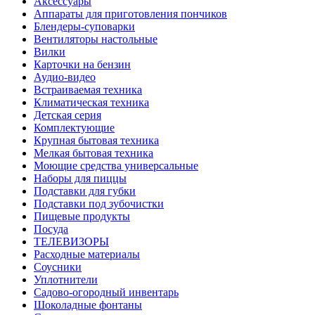
Аксессуары
Аппараты для приготовления пончиков
Блендеры-суповарки
Вентиляторы настольные
Вилки
Карточки на бензин
Аудио-видео
Встраиваемая техника
Климатическая техника
Детская серия
Комплектующие
Крупная бытовая техника
Мелкая бытовая техника
Моющие средства универсальные
Наборы для пиццы
Подставки для губки
Подставки под зубочистки
Пищевые продукты
Посуда
ТЕЛЕВИЗОРЫ
Расходные материалы
Соусники
Уплотнители
Садово-огородный инвентарь
Шоколадные фонтаны