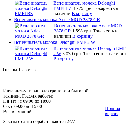
Вспениватель молока Delonghi
EMFI BZ
3 775 грн.
Товар есть в
наличии
В корзину
Вспениватель молока Ariete MOD 2878 GR
Вспениватель молока Ariete MOD
2878 GR
1 598 грн.
Товар есть в
наличии
В корзину
Вспениватель молока Delonghi EMF 2 W
Вспениватель молока Delonghi EMF
2 W
3 039 грн.
Товар есть в наличии
В корзину
Товары 1 - 5 из 5
Интернет-магазин электроники и бытовой
техники. График работы:
Пн-Пт : с 09:00 до 18:00
Сб: с 09:00 до 15:00
Полная
Вс : выходной
версия
Заказы с сайта обрабатываются 24/7