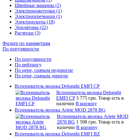
Швейные машины (2)
Электроножеточки (1)
Электроперечници (1)
Электроплиты (18)
Эпиляторы (22)
Расчески (3)
Фильтр по параметрам
По популярности
По популярности
По рейтингу
По цене, сначала недорогие
По цене, сначала дорогие
Вспениватель молока Delonghi EMFI CP
Вспениватель молока Delonghi
EMFI CP
3 775 грн.
Товар есть в
наличии
В корзину
Вспениватель молока Ariete MOD 2878 BG
Вспениватель молока Ariete MOD
2878 BG
1 598 грн.
Товар есть в
наличии
В корзину
Вспениватель молока Delonghi EMFI BZ