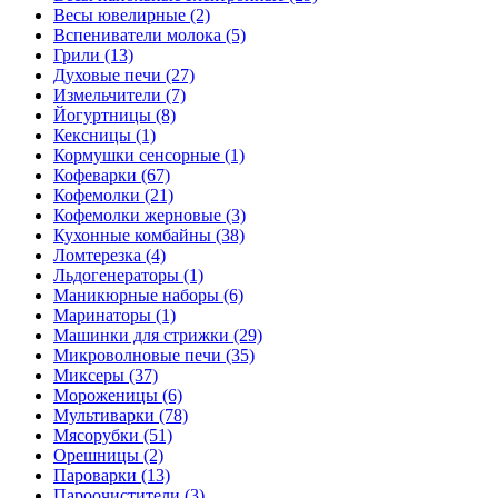
Весы ювелирные (2)
Вспениватели молока (5)
Грили (13)
Духовые печи (27)
Измельчители (7)
Йогуртницы (8)
Кексницы (1)
Кормушки сенсорные (1)
Кофеварки (67)
Кофемолки (21)
Кофемолки жерновые (3)
Кухонные комбайны (38)
Ломтерезка (4)
Льдогенераторы (1)
Маникюрные наборы (6)
Маринаторы (1)
Машинки для стрижки (29)
Микроволновые печи (35)
Миксеры (37)
Мороженицы (6)
Мультиварки (78)
Мясорубки (51)
Орешницы (2)
Пароварки (13)
Пароочистители (3)