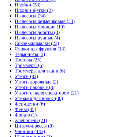
Плойки (28)
Плойки-щетки (2)
Пылесосы (34)
Пылесосы безмешковые (33)
Пылесосы моющие (10)
Пылесосы роботы (3)
Пылесосы ручные (4)
Соковыжималки (23)
Сушки для фруктов (13)
Термопоты (3)
Тостеры (25)
Триммеры (6)
Триммеры для ткани (6)
Утюги (83)
Утюги дорожные (2)
Утюги паровые (8)
Утюги с парогенератором (21)
Утюжки для волос (30)
Фен-щетки (6)
Фены (35)
Фондю (1)
Хлебопечи (21)
Цитрус-прессы (8)
Чайники (143)
Шашлычницы (1)