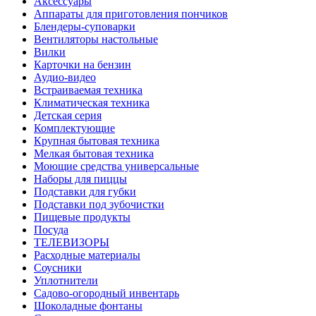
Аксессуары
Аппараты для приготовления пончиков
Блендеры-суповарки
Вентиляторы настольные
Вилки
Карточки на бензин
Аудио-видео
Встраиваемая техника
Климатическая техника
Детская серия
Комплектующие
Крупная бытовая техника
Мелкая бытовая техника
Моющие средства универсальные
Наборы для пиццы
Подставки для губки
Подставки под зубочистки
Пищевые продукты
Посуда
ТЕЛЕВИЗОРЫ
Расходные материалы
Соусники
Уплотнители
Садово-огородный инвентарь
Шоколадные фонтаны