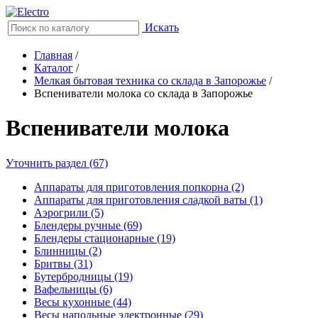
Искать
Главная
/
Каталог
/
Мелкая бытовая техника со склада в Запорожье
/
Вспениватели молока со склада в Запорожье
Вспениватели молока
Уточнить раздел (67)
Аппараты для приготовления попкорна (2)
Аппараты для приготовления сладкой ваты (1)
Аэрогрили (5)
Блендеры ручные (69)
Блендеры стационарные (19)
Блинницы (2)
Бритвы (31)
Бутербродницы (19)
Вафельницы (6)
Весы кухонные (44)
Весы напольные электронные (29)