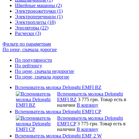
Швейные машины (2)
Электроножеточки (1)
Электроперечници (1)
Электроплиты (18)
Эпиляторы (22)
Расчески (3)
Фильтр по параметрам
По цене, сначала дорогие
По популярности
По рейтингу
По цене, сначала недорогие
По цене, сначала дорогие
Вспениватель молока Delonghi EMFI BZ
Вспениватель молока Delonghi
EMFI BZ
3 775 грн.
Товар есть в
наличии
В корзину
Вспениватель молока Delonghi EMFI CP
Вспениватель молока Delonghi
EMFI CP
3 775 грн.
Товар есть в
наличии
В корзину
Вспениватель молока Delonghi EMF 2 W