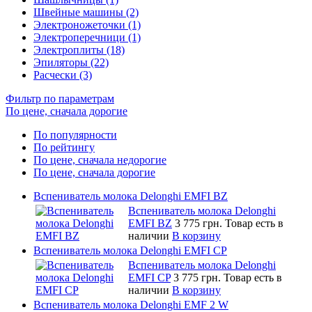
Швейные машины (2)
Электроножеточки (1)
Электроперечници (1)
Электроплиты (18)
Эпиляторы (22)
Расчески (3)
Фильтр по параметрам
По цене, сначала дорогие
По популярности
По рейтингу
По цене, сначала недорогие
По цене, сначала дорогие
Вспениватель молока Delonghi EMFI BZ
Вспениватель молока Delonghi
EMFI BZ
3 775 грн.
Товар есть в
наличии
В корзину
Вспениватель молока Delonghi EMFI CP
Вспениватель молока Delonghi
EMFI CP
3 775 грн.
Товар есть в
наличии
В корзину
Вспениватель молока Delonghi EMF 2 W