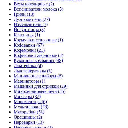
Весы ювелирные (2)
Вспениватели молока (5)
Грили (13)
Духовые печи (27)
Измельчители (7)
Йогуртницы (8)
Кексницы (1)
Кормушки сенсорные (1)
Кофеварки (67)
Кофемолки (21)
Кофемолки жерновые (3)
Кухонные комбайны (38)
Ломтерезка (4)
Льдогенераторы (1)
Маникюрные наборы (6)
Маринаторы (1)
Машинки для стрижки (29)
Микроволновые печи (35)
Миксеры (37)
Мороженицы (6)
Мультиварки (78)
Мясорубки (51)
Орешницы (2)
Пароварки (13)
Пароочистители (3)