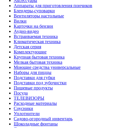
Аксессуары
Аппараты для приготовления пончиков
Блендеры-суповарки
Вентиляторы настольные
Вилки
Карточки на бензин
Аудио-видео
Встраиваемая техника
Климатическая техника
Детская серия
Комплектующие
Крупная бытовая техника
Мелкая бытовая техника
Моющие средства универсальные
Наборы для пиццы
Подставки для губки
Подставки под зубочистки
Пищевые продукты
Посуда
ТЕЛЕВИЗОРЫ
Расходные материалы
Соусники
Уплотнители
Садово-огородный инвентарь
Шоколадные фонтаны