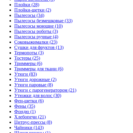
Плойки (28)
Плойки-щетки (2)
Пылесосы (34)
Пылесосы безмешковые (33)
Пылесосы моющие (10)
Пылесосы роботы (3)
Пылесосы ручные (4)
Соковыжималки (23)
Сушки для фруктов (13)
Термопоты (3)
Тостеры (25)
Триммеры (6)
Триммеры для ткани (6)
Утюги (83)
Утюги дорожные (2)
Утюги паровые (8)
Утюги с парогенератором (21)
Утюжки для волос (30)
Фен-щетки (6)
Фены (35)
Фондю (1)
Хлебопечи (21)
Цитрус-прессы (8)
Чайники (143)
Шашлычницы (1)