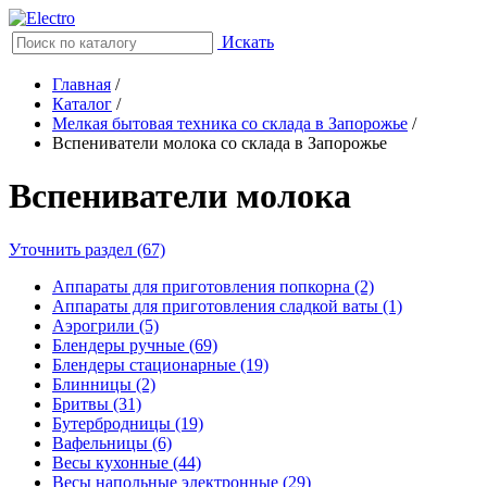
Искать
Главная
/
Каталог
/
Мелкая бытовая техника со склада в Запорожье
/
Вспениватели молока со склада в Запорожье
Вспениватели молока
Уточнить раздел (67)
Аппараты для приготовления попкорна (2)
Аппараты для приготовления сладкой ваты (1)
Аэрогрили (5)
Блендеры ручные (69)
Блендеры стационарные (19)
Блинницы (2)
Бритвы (31)
Бутербродницы (19)
Вафельницы (6)
Весы кухонные (44)
Весы напольные электронные (29)