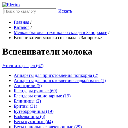
Искать
Главная
/
Каталог
/
Мелкая бытовая техника со склада в Запорожье
/
Вспениватели молока со склада в Запорожье
Вспениватели молока
Уточнить раздел (67)
Аппараты для приготовления попкорна (2)
Аппараты для приготовления сладкой ваты (1)
Аэрогрили (5)
Блендеры ручные (69)
Блендеры стационарные (19)
Блинницы (2)
Бритвы (31)
Бутербродницы (19)
Вафельницы (6)
Весы кухонные (44)
Весы напольные электронные (29)