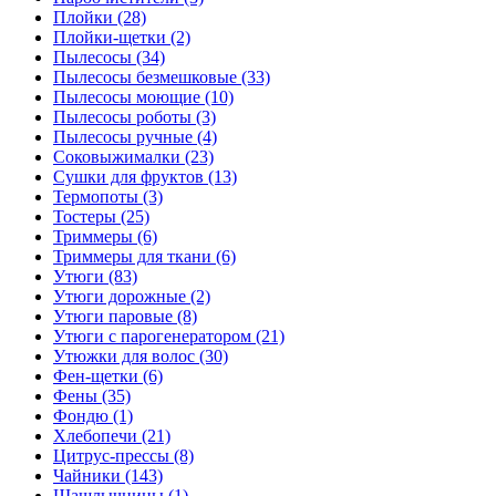
Плойки (28)
Плойки-щетки (2)
Пылесосы (34)
Пылесосы безмешковые (33)
Пылесосы моющие (10)
Пылесосы роботы (3)
Пылесосы ручные (4)
Соковыжималки (23)
Сушки для фруктов (13)
Термопоты (3)
Тостеры (25)
Триммеры (6)
Триммеры для ткани (6)
Утюги (83)
Утюги дорожные (2)
Утюги паровые (8)
Утюги с парогенератором (21)
Утюжки для волос (30)
Фен-щетки (6)
Фены (35)
Фондю (1)
Хлебопечи (21)
Цитрус-прессы (8)
Чайники (143)
Шашлычницы (1)