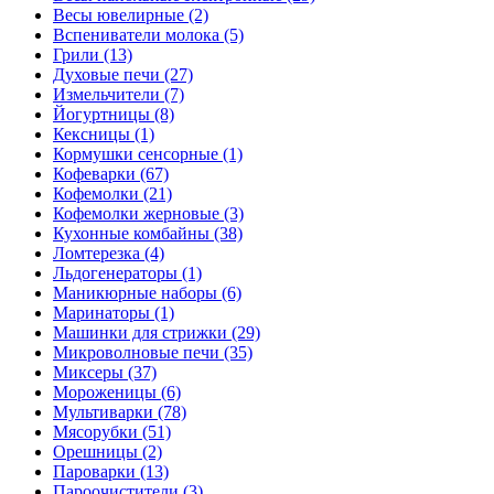
Весы ювелирные (2)
Вспениватели молока (5)
Грили (13)
Духовые печи (27)
Измельчители (7)
Йогуртницы (8)
Кексницы (1)
Кормушки сенсорные (1)
Кофеварки (67)
Кофемолки (21)
Кофемолки жерновые (3)
Кухонные комбайны (38)
Ломтерезка (4)
Льдогенераторы (1)
Маникюрные наборы (6)
Маринаторы (1)
Машинки для стрижки (29)
Микроволновые печи (35)
Миксеры (37)
Мороженицы (6)
Мультиварки (78)
Мясорубки (51)
Орешницы (2)
Пароварки (13)
Пароочистители (3)