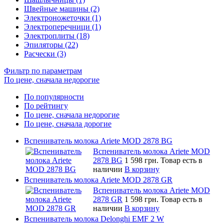
Швейные машины (2)
Электроножеточки (1)
Электроперечници (1)
Электроплиты (18)
Эпиляторы (22)
Расчески (3)
Фильтр по параметрам
По цене, сначала недорогие
По популярности
По рейтингу
По цене, сначала недорогие
По цене, сначала дорогие
Вспениватель молока Ariete MOD 2878 BG
Вспениватель молока Ariete MOD
2878 BG
1 598 грн.
Товар есть в
наличии
В корзину
Вспениватель молока Ariete MOD 2878 GR
Вспениватель молока Ariete MOD
2878 GR
1 598 грн.
Товар есть в
наличии
В корзину
Вспениватель молока Delonghi EMF 2 W