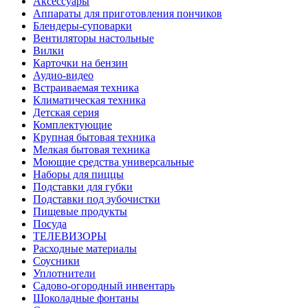
Аксессуары
Аппараты для приготовления пончиков
Блендеры-суповарки
Вентиляторы настольные
Вилки
Карточки на бензин
Аудио-видео
Встраиваемая техника
Климатическая техника
Детская серия
Комплектующие
Крупная бытовая техника
Мелкая бытовая техника
Моющие средства универсальные
Наборы для пиццы
Подставки для губки
Подставки под зубочистки
Пищевые продукты
Посуда
ТЕЛЕВИЗОРЫ
Расходные материалы
Соусники
Уплотнители
Садово-огородный инвентарь
Шоколадные фонтаны