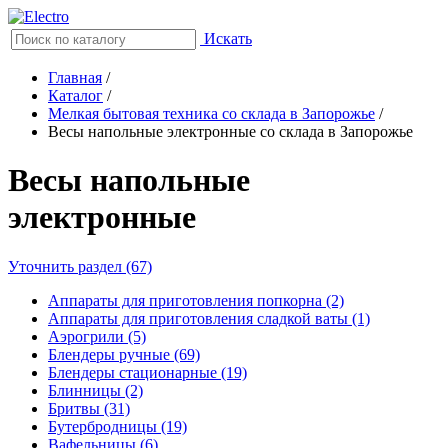
Искать
Главная
/
Каталог
/
Мелкая бытовая техника со склада в Запорожье
/
Весы напольные электронные со склада в Запорожье
Весы напольные
электронные
Уточнить раздел (67)
Аппараты для приготовления попкорна (2)
Аппараты для приготовления сладкой ваты (1)
Аэрогрили (5)
Блендеры ручные (69)
Блендеры стационарные (19)
Блинницы (2)
Бритвы (31)
Бутербродницы (19)
Вафельницы (6)