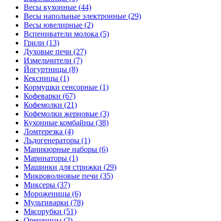
Весы кухонные (44)
Весы напольные электронные (29)
Весы ювелирные (2)
Вспениватели молока (5)
Грили (13)
Духовые печи (27)
Измельчители (7)
Йогуртницы (8)
Кексницы (1)
Кормушки сенсорные (1)
Кофеварки (67)
Кофемолки (21)
Кофемолки жерновые (3)
Кухонные комбайны (38)
Ломтерезка (4)
Льдогенераторы (1)
Маникюрные наборы (6)
Маринаторы (1)
Машинки для стрижки (29)
Микроволновые печи (35)
Миксеры (37)
Мороженицы (6)
Мультиварки (78)
Мясорубки (51)
Орешницы (2)