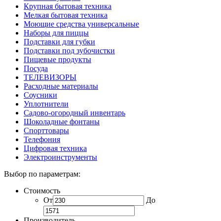
Крупная бытовая техника
Мелкая бытовая техника
Моющие средства универсальные
Наборы для пиццы
Подставки для губки
Подставки под зубочистки
Пищевые продукты
Посуда
ТЕЛЕВИЗОРЫ
Расходные материалы
Соусники
Уплотнители
Садово-огородный инвентарь
Шоколадные фонтаны
Спорттовары
Телефония
Цифровая техника
Электроинструменты
Выбор по параметрам:
Стоимость
От
До
Производитель