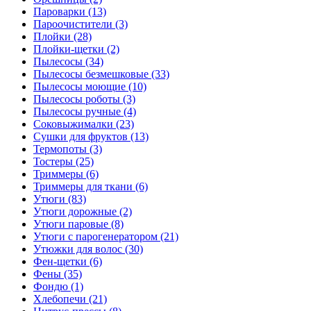
Пароварки (13)
Пароочистители (3)
Плойки (28)
Плойки-щетки (2)
Пылесосы (34)
Пылесосы безмешковые (33)
Пылесосы моющие (10)
Пылесосы роботы (3)
Пылесосы ручные (4)
Соковыжималки (23)
Сушки для фруктов (13)
Термопоты (3)
Тостеры (25)
Триммеры (6)
Триммеры для ткани (6)
Утюги (83)
Утюги дорожные (2)
Утюги паровые (8)
Утюги с парогенератором (21)
Утюжки для волос (30)
Фен-щетки (6)
Фены (35)
Фондю (1)
Хлебопечи (21)