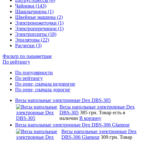
Цитрус-прессы (8)
Чайники (143)
Шашлычницы (1)
Швейные машины (2)
Электроножеточки (1)
Электроперечници (1)
Электроплиты (18)
Эпиляторы (22)
Расчески (3)
Фильтр по параметрам
По рейтингу
По популярности
По рейтингу
По цене, сначала недорогие
По цене, сначала дорогие
Весы напольные электронные Dex DBS-305
Весы напольные электронные Dex
DBS-305
385 грн.
Товар есть в
наличии
В корзину
Весы напольные электронные Dex DBS-306 Glamour
Весы напольные электронные Dex
DBS-306 Glamour
309 грн.
Товар