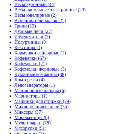
Весы кухонные (44)
Весы напольные электронные (29)
Весы ювелирные (2)
Вспениватели молока (5)
Грили (13)
Духовые печи (27)
Измельчители (7)
Йогуртницы (8)
Кексницы (1)
Кормушки сенсорные (1)
Кофеварки (67)
Кофемолки (21)
Кофемолки жерновые (3)
Кухонные комбайны (38)
Ломтерезка (4)
Льдогенераторы (1)
Маникюрные наборы (6)
Маринаторы (1)
Машинки для стрижки (29)
Микроволновые печи (35)
Миксеры (37)
Мороженицы (6)
Мультиварки (78)
Мясорубки (51)
Орешницы (2)