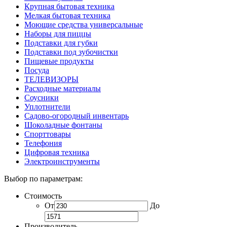
Крупная бытовая техника
Мелкая бытовая техника
Моющие средства универсальные
Наборы для пиццы
Подставки для губки
Подставки под зубочистки
Пищевые продукты
Посуда
ТЕЛЕВИЗОРЫ
Расходные материалы
Соусники
Уплотнители
Садово-огородный инвентарь
Шоколадные фонтаны
Спорттовары
Телефония
Цифровая техника
Электроинструменты
Выбор по параметрам:
Стоимость
От
До
Производитель