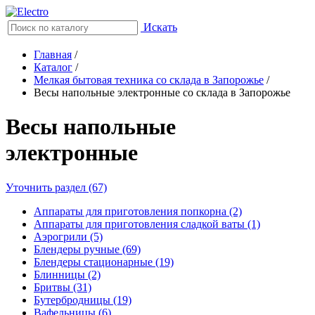
Искать
Главная
/
Каталог
/
Мелкая бытовая техника со склада в Запорожье
/
Весы напольные электронные со склада в Запорожье
Весы напольные
электронные
Уточнить раздел (67)
Аппараты для приготовления попкорна (2)
Аппараты для приготовления сладкой ваты (1)
Аэрогрили (5)
Блендеры ручные (69)
Блендеры стационарные (19)
Блинницы (2)
Бритвы (31)
Бутербродницы (19)
Вафельницы (6)