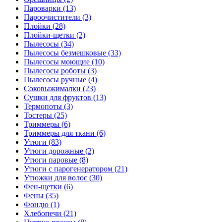
Пароварки (13)
Пароочистители (3)
Плойки (28)
Плойки-щетки (2)
Пылесосы (34)
Пылесосы безмешковые (33)
Пылесосы моющие (10)
Пылесосы роботы (3)
Пылесосы ручные (4)
Соковыжималки (23)
Сушки для фруктов (13)
Термопоты (3)
Тостеры (25)
Триммеры (6)
Триммеры для ткани (6)
Утюги (83)
Утюги дорожные (2)
Утюги паровые (8)
Утюги с парогенератором (21)
Утюжки для волос (30)
Фен-щетки (6)
Фены (35)
Фондю (1)
Хлебопечи (21)