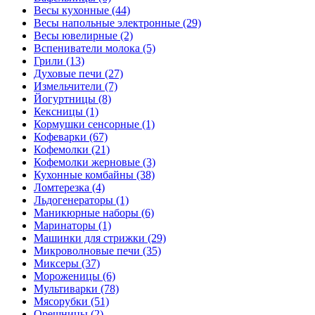
Весы кухонные (44)
Весы напольные электронные (29)
Весы ювелирные (2)
Вспениватели молока (5)
Грили (13)
Духовые печи (27)
Измельчители (7)
Йогуртницы (8)
Кексницы (1)
Кормушки сенсорные (1)
Кофеварки (67)
Кофемолки (21)
Кофемолки жерновые (3)
Кухонные комбайны (38)
Ломтерезка (4)
Льдогенераторы (1)
Маникюрные наборы (6)
Маринаторы (1)
Машинки для стрижки (29)
Микроволновые печи (35)
Миксеры (37)
Мороженицы (6)
Мультиварки (78)
Мясорубки (51)
Орешницы (2)