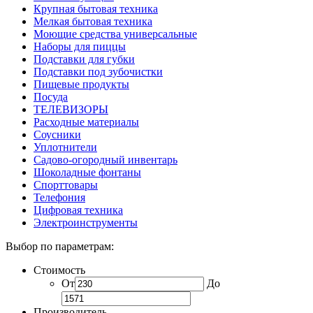
Крупная бытовая техника
Мелкая бытовая техника
Моющие средства универсальные
Наборы для пиццы
Подставки для губки
Подставки под зубочистки
Пищевые продукты
Посуда
ТЕЛЕВИЗОРЫ
Расходные материалы
Соусники
Уплотнители
Садово-огородный инвентарь
Шоколадные фонтаны
Спорттовары
Телефония
Цифровая техника
Электроинструменты
Выбор по параметрам:
Стоимость
От
До
Производитель