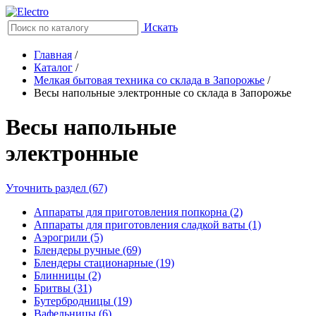
Искать
Главная
/
Каталог
/
Мелкая бытовая техника со склада в Запорожье
/
Весы напольные электронные со склада в Запорожье
Весы напольные
электронные
Уточнить раздел (67)
Аппараты для приготовления попкорна (2)
Аппараты для приготовления сладкой ваты (1)
Аэрогрили (5)
Блендеры ручные (69)
Блендеры стационарные (19)
Блинницы (2)
Бритвы (31)
Бутербродницы (19)
Вафельницы (6)