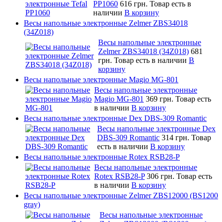
PP1060
616 грн.
Товар есть в
наличии
В корзину
Весы напольные электронные Zelmer ZBS34018
(34Z018)
Весы напольные электронные
Zelmer ZBS34018 (34Z018)
681
грн.
Товар есть в наличии
В
корзину
Весы напольные электронные Magio MG-801
Весы напольные электронные
Magio MG-801
369 грн.
Товар есть
в наличии
В корзину
Весы напольные электронные Dex DBS-309 Romantic
Весы напольные электронные Dex
DBS-309 Romantic
314 грн.
Товар
есть в наличии
В корзину
Весы напольные электронные Rotex RSB28-P
Весы напольные электронные
Rotex RSB28-P
306 грн.
Товар есть
в наличии
В корзину
Весы напольные электронные Zelmer ZBS12000 (BS1200
gray)
Весы напольные электронные