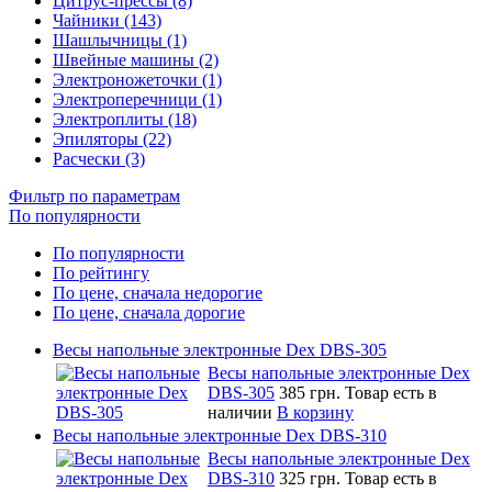
Цитрус-прессы (8)
Чайники (143)
Шашлычницы (1)
Швейные машины (2)
Электроножеточки (1)
Электроперечници (1)
Электроплиты (18)
Эпиляторы (22)
Расчески (3)
Фильтр по параметрам
По популярности
По популярности
По рейтингу
По цене, сначала недорогие
По цене, сначала дорогие
Весы напольные электронные Dex DBS-305
Весы напольные электронные Dex
DBS-305
385 грн.
Товар есть в
наличии
В корзину
Весы напольные электронные Dex DBS-310
Весы напольные электронные Dex
DBS-310
325 грн.
Товар есть в