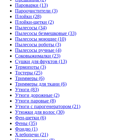
Пароварки (13)
Пароочистители (3)
Плойки (28)
Плойки-щетки (2)
Пылесосы (34)
Пылесосы безмешковые (33)
Пылесосы моющие (10)
Пылесосы роботы (3)
Пылесосы ручные (4)
Соковыжималки (23)
Сушки для фруктов (13)
Термопоты (3)
Тостеры (25)
Триммеры (6)
Триммеры для ткани (6)
Утюги (83)
Утюги дорожные (2)
Утюги паровые (8)
Утюги с парогенератором (21)
Утюжки для волос (30)
Фен-щетки (6)
Фены (35)
Фондю (1)
Хлебопечи (21)