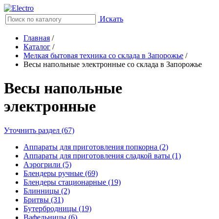
Искать
Главная
/
Каталог
/
Мелкая бытовая техника со склада в Запорожье
/
Весы напольные электронные со склада в Запорожье
Весы напольные
электронные
Уточнить раздел (67)
Аппараты для приготовления попкорна (2)
Аппараты для приготовления сладкой ваты (1)
Аэрогрили (5)
Блендеры ручные (69)
Блендеры стационарные (19)
Блинницы (2)
Бритвы (31)
Бутербродницы (19)
Вафельницы (6)