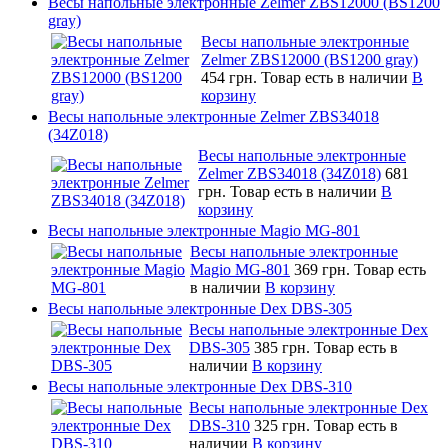
Весы напольные электронные Zelmer ZBS12000 (BS1200
gray)
Весы напольные электронные
Zelmer ZBS12000 (BS1200 gray)
454 грн.
Товар есть в наличии
В
корзину
Весы напольные электронные Zelmer ZBS34018
(34Z018)
Весы напольные электронные
Zelmer ZBS34018 (34Z018)
681
грн.
Товар есть в наличии
В
корзину
Весы напольные электронные Magio MG-801
Весы напольные электронные
Magio MG-801
369 грн.
Товар есть
в наличии
В корзину
Весы напольные электронные Dex DBS-305
Весы напольные электронные Dex
DBS-305
385 грн.
Товар есть в
наличии
В корзину
Весы напольные электронные Dex DBS-310
Весы напольные электронные Dex
DBS-310
325 грн.
Товар есть в
наличии
В корзину