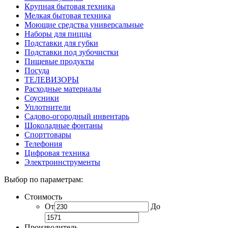
Крупная бытовая техника
Мелкая бытовая техника
Моющие средства универсальные
Наборы для пиццы
Подставки для губки
Подставки под зубочистки
Пищевые продукты
Посуда
ТЕЛЕВИЗОРЫ
Расходные материалы
Соусники
Уплотнители
Садово-огородный инвентарь
Шоколадные фонтаны
Спорттовары
Телефония
Цифровая техника
Электроинструменты
Выбор по параметрам:
Стоимость
От
До
Производитель