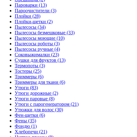
Пароварки (13)
Пароочистители (3)
Плойки (28)
Плойки-щетки (2)
Пылесосы (34)
Пылесосы безмешковые (33)
Пылесосы моющие (10)
Пылесосы роботы (3)
Пылесосы ручные (4)
Соковыжималки (23)
Сушки для фруктов (13)
Термопоты (3)
Тостеры (25)
Триммеры (6)
Триммеры для ткани (6)
Утюги (83)
Утюги дорожные (2)
Утюги паровые (8)
Утюги с парогенератором (21)
Утюжки для волос (30)
Фен-щетки (6)
Фены (35)
Фондю (1)
Хлебопечи (21)