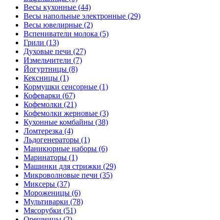
Весы кухонные (44)
Весы напольные электронные (29)
Весы ювелирные (2)
Вспениватели молока (5)
Грили (13)
Духовые печи (27)
Измельчители (7)
Йогуртницы (8)
Кексницы (1)
Кормушки сенсорные (1)
Кофеварки (67)
Кофемолки (21)
Кофемолки жерновые (3)
Кухонные комбайны (38)
Ломтерезка (4)
Льдогенераторы (1)
Маникюрные наборы (6)
Маринаторы (1)
Машинки для стрижки (29)
Микроволновые печи (35)
Миксеры (37)
Мороженицы (6)
Мультиварки (78)
Мясорубки (51)
Орешницы (2)