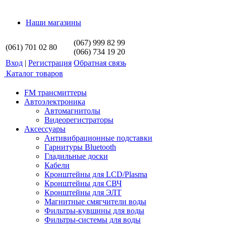
Наши магазины
(067) 999 82 99
(061) 701 02 80
(066) 734 19 20
Вход
|
Регистрация
Обратная связь
Каталог товаров
FM трансмиттеры
Автоэлектроника
Автомагнитолы
Видеорегистраторы
Аксессуары
Антивибрационные подставки
Гарнитуры Bluetooth
Гладильные доски
Кабели
Кронштейны для LCD/Plasma
Кронштейны для СВЧ
Кронштейны для ЭЛТ
Магнитные смягчители воды
Фильтры-кувшины для воды
Фильтры-системы для воды