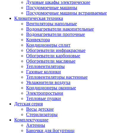
Духовые шкафы электрические
Посудомоечные машины
Посудомоечные машины встраиваемые
Климатическая техника
Вентиляторы напольные
Водонагреватели накопительные
Водонагреватели проточные
Конвектора
Кондиционеры сплит
Обогреватели инфракрасные
Обогреватели карбоновые
Обогреватели масляные
Тепловентиляторы
Газовые колонки
Тепловентиляторы настенные
Увлажнители воздуха
Кондиционеры оконные
Электропростыни
Тепловые пушки
Детская серия
Весы детские
Стерилизаторы
Комплектующие
Антенны
Баночки для йогуртниц