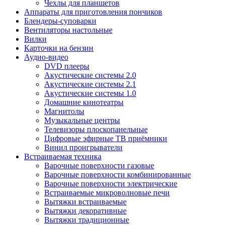
Чехлы для планшетов
Аппараты для приготовления пончиков
Блендеры-суповарки
Вентиляторы настольные
Вилки
Карточки на бензин
Аудио-видео
DVD плееры
Акустические системы 2.0
Акустические системы 2.1
Акустические системы 1.0
Домашние кинотеатры
Магнитолы
Музыкальные центры
Телевизоры плоскопанельные
Цифровые эфирные ТВ приёмники
Винил проигрыватели
Встраиваемая техника
Варочные поверхности газовые
Варочные поверхности комбинированные
Варочные поверхности электрические
Встраиваемые микроволновые печи
Вытяжки встраиваемые
Вытяжки декоративные
Вытяжки традиционные