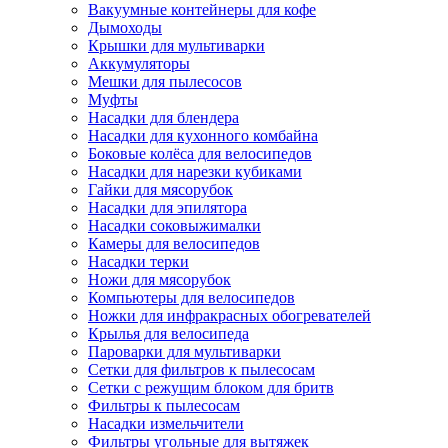
Вакуумные контейнеры для кофе
Дымоходы
Крышки для мультиварки
Аккумуляторы
Мешки для пылесосов
Муфты
Насадки для блендера
Насадки для кухонного комбайна
Боковые колёса для велосипедов
Насадки для нарезки кубиками
Гайки для мясорубок
Насадки для эпилятора
Насадки соковыжималки
Камеры для велосипедов
Насадки терки
Ножи для мясорубок
Компьютеры для велосипедов
Ножки для инфракрасных обогревателей
Крылья для велосипеда
Пароварки для мультиварки
Сетки для фильтров к пылесосам
Сетки с режущим блоком для бритв
Фильтры к пылесосам
Насадки измельчители
Фильтры угольные для вытяжек