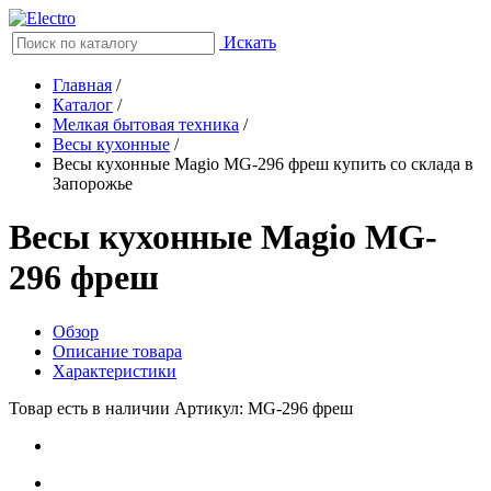
Искать
Главная
/
Каталог
/
Мелкая бытовая техника
/
Весы кухонные
/
Весы кухонные Magio MG-296 фреш купить со склада в
Запорожье
Весы кухонные Magio MG-
296 фреш
Обзор
Описание товара
Характеристики
Товар есть в наличии
Артикул: MG-296 фреш