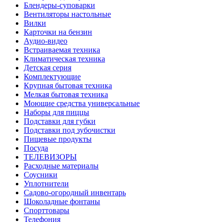
Блендеры-суповарки
Вентиляторы настольные
Вилки
Карточки на бензин
Аудио-видео
Встраиваемая техника
Климатическая техника
Детская серия
Комплектующие
Крупная бытовая техника
Мелкая бытовая техника
Моющие средства универсальные
Наборы для пиццы
Подставки для губки
Подставки под зубочистки
Пищевые продукты
Посуда
ТЕЛЕВИЗОРЫ
Расходные материалы
Соусники
Уплотнители
Садово-огородный инвентарь
Шоколадные фонтаны
Спорттовары
Телефония