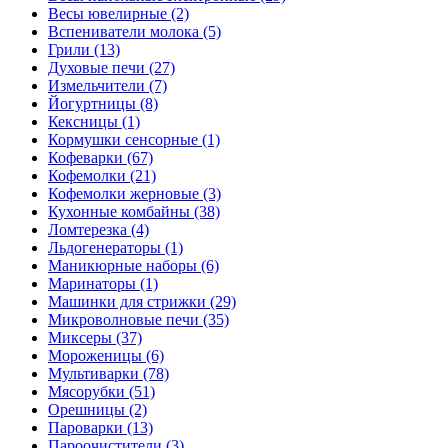
Весы ювелирные (2)
Вспениватели молока (5)
Грили (13)
Духовые печи (27)
Измельчители (7)
Йогуртницы (8)
Кексницы (1)
Кормушки сенсорные (1)
Кофеварки (67)
Кофемолки (21)
Кофемолки жерновые (3)
Кухонные комбайны (38)
Ломтерезка (4)
Льдогенераторы (1)
Маникюрные наборы (6)
Маринаторы (1)
Машинки для стрижки (29)
Микроволновые печи (35)
Миксеры (37)
Мороженицы (6)
Мультиварки (78)
Мясорубки (51)
Орешницы (2)
Пароварки (13)
Пароочистители (3)