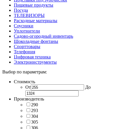
Пищевые продукты
Посуда
ТЕЛЕВИЗОРЫ
Расходные материалы
Соусники
Уплотнители
Садово-огородный инвентарь
Шоколадные фонтаны
Спорттовары
Телефония
Цифровая техника
Электроинструменты
Выбор по параметрам:
Стоимость
От
До
Производитель
290
293
304
305
306