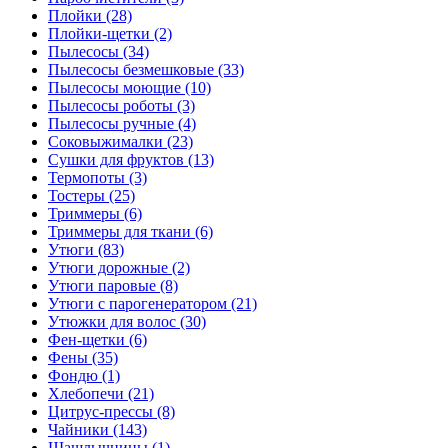
Плойки (28)
Плойки-щетки (2)
Пылесосы (34)
Пылесосы безмешковые (33)
Пылесосы моющие (10)
Пылесосы роботы (3)
Пылесосы ручные (4)
Соковыжималки (23)
Сушки для фруктов (13)
Термопоты (3)
Тостеры (25)
Триммеры (6)
Триммеры для ткани (6)
Утюги (83)
Утюги дорожные (2)
Утюги паровые (8)
Утюги с парогенератором (21)
Утюжки для волос (30)
Фен-щетки (6)
Фены (35)
Фондю (1)
Хлебопечи (21)
Цитрус-прессы (8)
Чайники (143)
Шашлычницы (1)