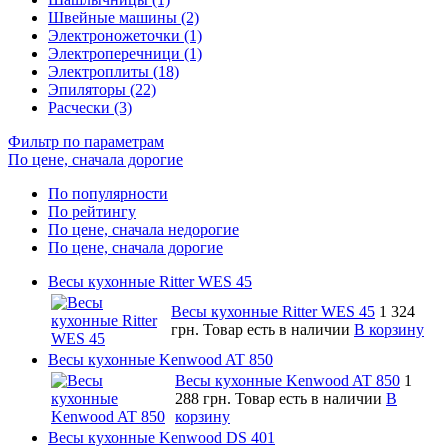
Швейные машины (2)
Электроножеточки (1)
Электроперечници (1)
Электроплиты (18)
Эпиляторы (22)
Расчески (3)
Фильтр по параметрам
По цене, сначала дорогие
По популярности
По рейтингу
По цене, сначала недорогие
По цене, сначала дорогие
Весы кухонные Ritter WES 45
Весы кухонные Ritter WES 45
1 324
грн.
Товар есть в наличии
В корзину
Весы кухонные Kenwood AT 850
Весы кухонные Kenwood AT 850
1
288 грн.
Товар есть в наличии
В
корзину
Весы кухонные Kenwood DS 401