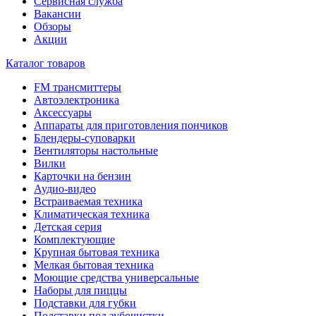
Сервисная служба
Вакансии
Обзоры
Акции
Каталог товаров
FM трансмиттеры
Автоэлектроника
Аксессуары
Аппараты для приготовления пончиков
Блендеры-суповарки
Вентиляторы настольные
Вилки
Карточки на бензин
Аудио-видео
Встраиваемая техника
Климатическая техника
Детская серия
Комплектующие
Крупная бытовая техника
Мелкая бытовая техника
Моющие средства универсальные
Наборы для пиццы
Подставки для губки
Подставки под зубочистки