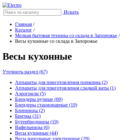
Искать
Главная
/
Каталог
/
Мелкая бытовая техника со склада в Запорожье
/
Весы кухонные со склада в Запорожье
Весы кухонные
Уточнить раздел (67)
Аппараты для приготовления попкорна (2)
Аппараты для приготовления сладкой ваты (1)
Аэрогрили (5)
Блендеры ручные (69)
Блендеры стационарные (19)
Блинницы (2)
Бритвы (31)
Бутербродницы (19)
Вафельницы (6)
Весы кухонные (44)
Весы напольные электронные (29)