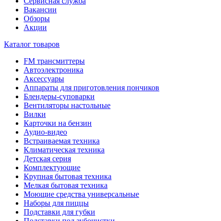
Сервисная служба
Вакансии
Обзоры
Акции
Каталог товаров
FM трансмиттеры
Автоэлектроника
Аксессуары
Аппараты для приготовления пончиков
Блендеры-суповарки
Вентиляторы настольные
Вилки
Карточки на бензин
Аудио-видео
Встраиваемая техника
Климатическая техника
Детская серия
Комплектующие
Крупная бытовая техника
Мелкая бытовая техника
Моющие средства универсальные
Наборы для пиццы
Подставки для губки
Подставки под зубочистки