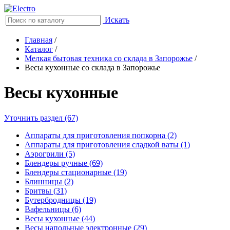
Искать
Главная
/
Каталог
/
Мелкая бытовая техника со склада в Запорожье
/
Весы кухонные со склада в Запорожье
Весы кухонные
Уточнить раздел (67)
Аппараты для приготовления попкорна (2)
Аппараты для приготовления сладкой ваты (1)
Аэрогрили (5)
Блендеры ручные (69)
Блендеры стационарные (19)
Блинницы (2)
Бритвы (31)
Бутербродницы (19)
Вафельницы (6)
Весы кухонные (44)
Весы напольные электронные (29)