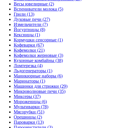
Весы ювелирные (2)
Вспениватели молока (5)
Грили (13)
Духовые печи (27)
Измельчители (7)
Йогуртницы (8)
Кексницы (1)
Кормушки сенсорные (1)
Кофеварки (67)
Кофемолки (21)
Кофемолки жерновые (3)
Кухонные комбайны (38)
Ломтерезка (4)
Льдогенераторы (1)
Маникюрные наборы (6)
Маринаторы (1)
Машинки для стрижки (29)
Микроволновые печи (35)
Миксеры (37)
Мороженицы (6)
Мультиварки (78)
Мясорубки (51)
Орешницы (2)
Пароварки (13)
Пароочистители (3)