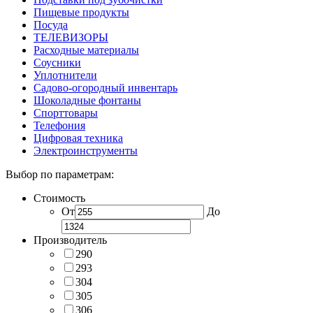
Пищевые продукты
Посуда
ТЕЛЕВИЗОРЫ
Расходные материалы
Соусники
Уплотнители
Садово-огородный инвентарь
Шоколадные фонтаны
Спорттовары
Телефония
Цифровая техника
Электроинструменты
Выбор по параметрам:
Стоимость
От
До
Производитель
290
293
304
305
306