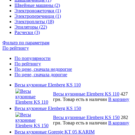
Швейные машины (2)
Электроножеточки (1)
Электроперечници (1)
Электроплиты (18)
Эпиляторы (22)
Расчески (3)
Фильтр по параметрам
По рейтингу
По популярности
По рейтингу
По цене, сначала недорогие
По цене, сначала дорогие
Весы кухонные Elenberg KS 110
Весы кухонные Elenberg KS 110
427
грн.
Товар есть в наличии
В корзину
Весы кухонные Elenberg KS 150
Весы кухонные Elenberg KS 150
282
грн.
Товар есть в наличии
В корзину
Весы кухонные Gorenje KT 05 KARIM