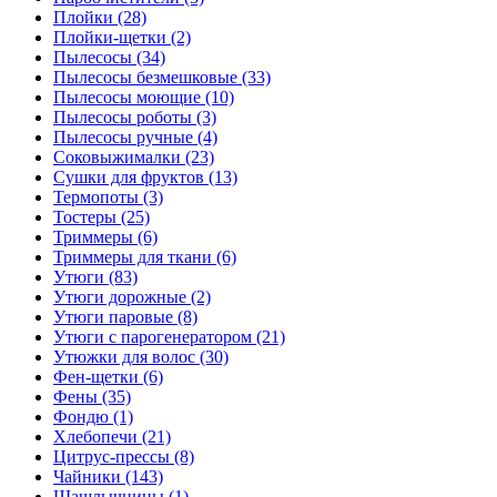
Плойки (28)
Плойки-щетки (2)
Пылесосы (34)
Пылесосы безмешковые (33)
Пылесосы моющие (10)
Пылесосы роботы (3)
Пылесосы ручные (4)
Соковыжималки (23)
Сушки для фруктов (13)
Термопоты (3)
Тостеры (25)
Триммеры (6)
Триммеры для ткани (6)
Утюги (83)
Утюги дорожные (2)
Утюги паровые (8)
Утюги с парогенератором (21)
Утюжки для волос (30)
Фен-щетки (6)
Фены (35)
Фондю (1)
Хлебопечи (21)
Цитрус-прессы (8)
Чайники (143)
Шашлычницы (1)