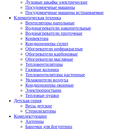
Духовые шкафы электрические
Посудомоечные машины
Посудомоечные машины встраиваемые
Климатическая техника
Вентиляторы напольные
Водонагреватели накопительные
Водонагреватели проточные
Конвектора
Кондиционеры сплит
Обогреватели инфракрасные
Обогреватели карбоновые
Обогреватели масляные
Тепловентиляторы
Газовые колонки
Тепловентиляторы настенные
Увлажнители воздуха
Кондиционеры оконные
Электропростыни
Тепловые пушки
Детская серия
Весы детские
Стерилизаторы
Комплектующие
Антенны
Баночки для йогуртниц