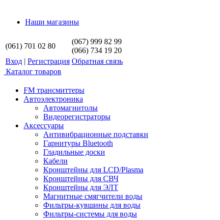
Наши магазины
(067) 999 82 99
(061) 701 02 80
(066) 734 19 20
Вход
|
Регистрация
Обратная связь
Каталог товаров
FM трансмиттеры
Автоэлектроника
Автомагнитолы
Видеорегистраторы
Аксессуары
Антивибрационные подставки
Гарнитуры Bluetooth
Гладильные доски
Кабели
Кронштейны для LCD/Plasma
Кронштейны для СВЧ
Кронштейны для ЭЛТ
Магнитные смягчители воды
Фильтры-кувшины для воды
Фильтры-системы для воды