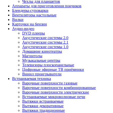
Чехлы для планшетов
Аппараты для приготовления пончиков
Блендеры-суповарки
Вентиляторы настольные
Вилки
Карточки на бензин
Аудио-видео
DVD плееры
Акустические системы 2.0
Акустические системы 2.1
Акустические системы 1.0
Домашние кинотеатры
Магнитолы
Музыкальные центры
Телевизоры плоскопанельные
Цифровые эфирные ТВ приёмники
Винил проигрыватели
Встраиваемая техника
Варочные поверхности газовые
Варочные поверхности комбинированные
Варочные поверхности электрические
Встраиваемые микроволновые печи
Вытяжки встраиваемые
Вытяжки декоративные
Вытяжки традиционные