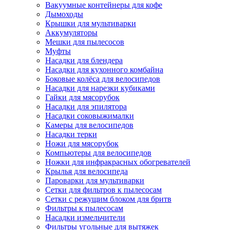
Вакуумные контейнеры для кофе
Дымоходы
Крышки для мультиварки
Аккумуляторы
Мешки для пылесосов
Муфты
Насадки для блендера
Насадки для кухонного комбайна
Боковые колёса для велосипедов
Насадки для нарезки кубиками
Гайки для мясорубок
Насадки для эпилятора
Насадки соковыжималки
Камеры для велосипедов
Насадки терки
Ножи для мясорубок
Компьютеры для велосипедов
Ножки для инфракрасных обогревателей
Крылья для велосипеда
Пароварки для мультиварки
Сетки для фильтров к пылесосам
Сетки с режущим блоком для бритв
Фильтры к пылесосам
Насадки измельчители
Фильтры угольные для вытяжек