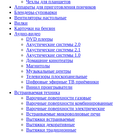
Чехлы для планшетов
Аппараты для приготовления пончиков
Блендеры-суповарки
Вентиляторы настольные
Вилки
Карточки на бензин
Аудио-видео
DVD плееры
Акустические системы 2.0
Акустические системы 2.1
Акустические системы 1.0
Домашние кинотеатры
Магнитолы
Музыкальные центры
Телевизоры плоскопанельные
Цифровые эфирные ТВ приёмники
Винил проигрыватели
Встраиваемая техника
Варочные поверхности газовые
Варочные поверхности комбинированные
Варочные поверхности электрические
Встраиваемые микроволновые печи
Вытяжки встраиваемые
Вытяжки декоративные
Вытяжки традиционные