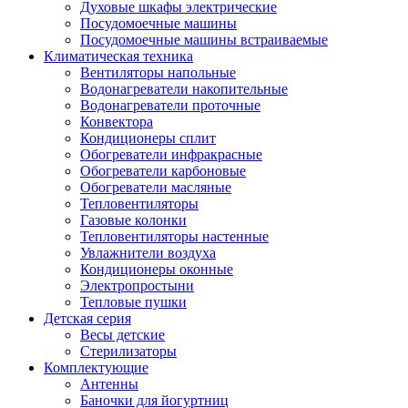
Духовые шкафы электрические
Посудомоечные машины
Посудомоечные машины встраиваемые
Климатическая техника
Вентиляторы напольные
Водонагреватели накопительные
Водонагреватели проточные
Конвектора
Кондиционеры сплит
Обогреватели инфракрасные
Обогреватели карбоновые
Обогреватели масляные
Тепловентиляторы
Газовые колонки
Тепловентиляторы настенные
Увлажнители воздуха
Кондиционеры оконные
Электропростыни
Тепловые пушки
Детская серия
Весы детские
Стерилизаторы
Комплектующие
Антенны
Баночки для йогуртниц