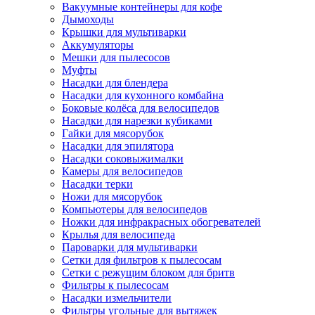
Вакуумные контейнеры для кофе
Дымоходы
Крышки для мультиварки
Аккумуляторы
Мешки для пылесосов
Муфты
Насадки для блендера
Насадки для кухонного комбайна
Боковые колёса для велосипедов
Насадки для нарезки кубиками
Гайки для мясорубок
Насадки для эпилятора
Насадки соковыжималки
Камеры для велосипедов
Насадки терки
Ножи для мясорубок
Компьютеры для велосипедов
Ножки для инфракрасных обогревателей
Крылья для велосипеда
Пароварки для мультиварки
Сетки для фильтров к пылесосам
Сетки с режущим блоком для бритв
Фильтры к пылесосам
Насадки измельчители
Фильтры угольные для вытяжек