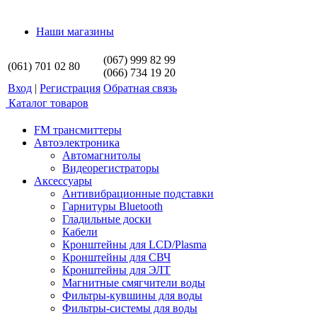
Наши магазины
(067) 999 82 99
(061) 701 02 80
(066) 734 19 20
Вход
|
Регистрация
Обратная связь
Каталог товаров
FM трансмиттеры
Автоэлектроника
Автомагнитолы
Видеорегистраторы
Аксессуары
Антивибрационные подставки
Гарнитуры Bluetooth
Гладильные доски
Кабели
Кронштейны для LCD/Plasma
Кронштейны для СВЧ
Кронштейны для ЭЛТ
Магнитные смягчители воды
Фильтры-кувшины для воды
Фильтры-системы для воды