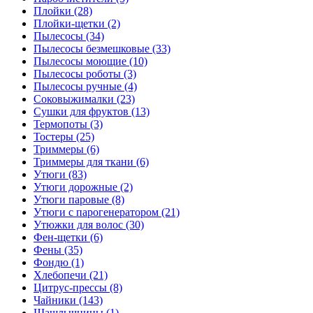
Плойки (28)
Плойки-щетки (2)
Пылесосы (34)
Пылесосы безмешковые (33)
Пылесосы моющие (10)
Пылесосы роботы (3)
Пылесосы ручные (4)
Соковыжималки (23)
Сушки для фруктов (13)
Термопоты (3)
Тостеры (25)
Триммеры (6)
Триммеры для ткани (6)
Утюги (83)
Утюги дорожные (2)
Утюги паровые (8)
Утюги с парогенератором (21)
Утюжки для волос (30)
Фен-щетки (6)
Фены (35)
Фондю (1)
Хлебопечи (21)
Цитрус-прессы (8)
Чайники (143)
Шашлычницы (1)