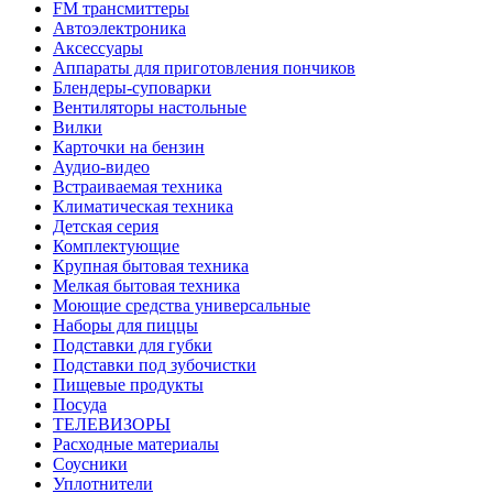
FM трансмиттеры
Автоэлектроника
Аксессуары
Аппараты для приготовления пончиков
Блендеры-суповарки
Вентиляторы настольные
Вилки
Карточки на бензин
Аудио-видео
Встраиваемая техника
Климатическая техника
Детская серия
Комплектующие
Крупная бытовая техника
Мелкая бытовая техника
Моющие средства универсальные
Наборы для пиццы
Подставки для губки
Подставки под зубочистки
Пищевые продукты
Посуда
ТЕЛЕВИЗОРЫ
Расходные материалы
Соусники
Уплотнители