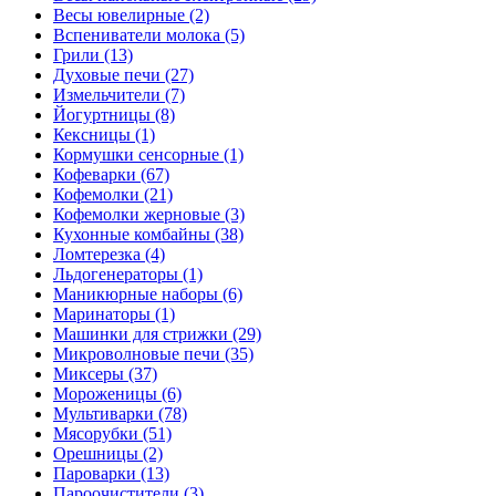
Весы ювелирные (2)
Вспениватели молока (5)
Грили (13)
Духовые печи (27)
Измельчители (7)
Йогуртницы (8)
Кексницы (1)
Кормушки сенсорные (1)
Кофеварки (67)
Кофемолки (21)
Кофемолки жерновые (3)
Кухонные комбайны (38)
Ломтерезка (4)
Льдогенераторы (1)
Маникюрные наборы (6)
Маринаторы (1)
Машинки для стрижки (29)
Микроволновые печи (35)
Миксеры (37)
Мороженицы (6)
Мультиварки (78)
Мясорубки (51)
Орешницы (2)
Пароварки (13)
Пароочистители (3)