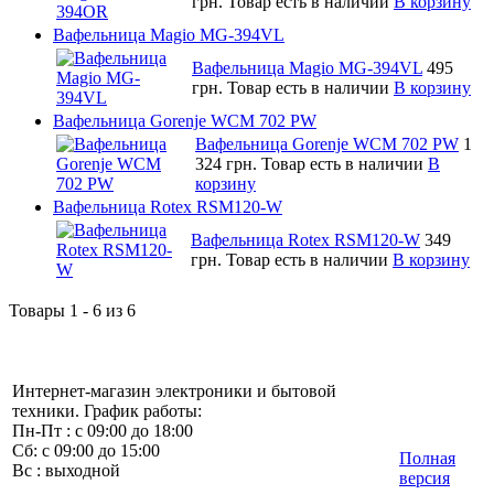
грн.
Товар есть в наличии
В корзину
Вафельница Magio MG-394VL
Вафельница Magio MG-394VL
495
грн.
Товар есть в наличии
В корзину
Вафельница Gorenje WCM 702 PW
Вафельница Gorenje WCM 702 PW
1
324 грн.
Товар есть в наличии
В
корзину
Вафельница Rotex RSM120-W
Вафельница Rotex RSM120-W
349
грн.
Товар есть в наличии
В корзину
Товары 1 - 6 из 6
Интернет-магазин электроники и бытовой
техники. График работы:
Пн-Пт : с 09:00 до 18:00
Сб: с 09:00 до 15:00
Полная
Вс : выходной
версия