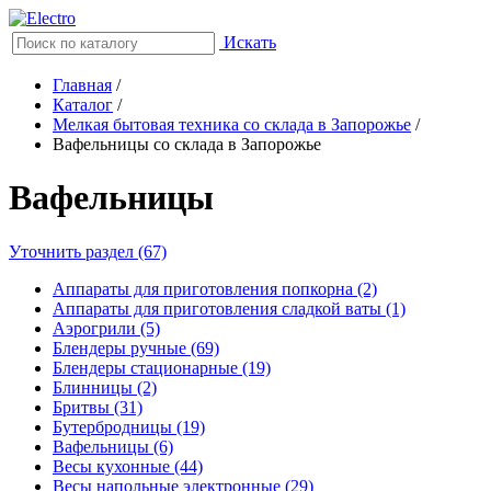
Искать
Главная
/
Каталог
/
Мелкая бытовая техника со склада в Запорожье
/
Вафельницы со склада в Запорожье
Вафельницы
Уточнить раздел (67)
Аппараты для приготовления попкорна (2)
Аппараты для приготовления сладкой ваты (1)
Аэрогрили (5)
Блендеры ручные (69)
Блендеры стационарные (19)
Блинницы (2)
Бритвы (31)
Бутербродницы (19)
Вафельницы (6)
Весы кухонные (44)
Весы напольные электронные (29)