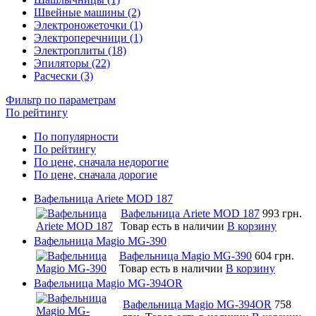
Швейные машины (2)
Электроножеточки (1)
Электроперечници (1)
Электроплиты (18)
Эпиляторы (22)
Расчески (3)
Фильтр по параметрам
По рейтингу
По популярности
По рейтингу
По цене, сначала недорогие
По цене, сначала дорогие
Вафельница Ariete MOD 187
Вафельница Ariete MOD 187
993 грн.
Товар есть в наличии
В корзину
Вафельница Magio MG-390
Вафельница Magio MG-390
604 грн.
Товар есть в наличии
В корзину
Вафельница Magio MG-394OR
Вафельница Magio MG-394OR
758