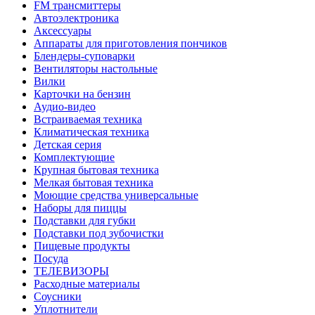
FM трансмиттеры
Автоэлектроника
Аксессуары
Аппараты для приготовления пончиков
Блендеры-суповарки
Вентиляторы настольные
Вилки
Карточки на бензин
Аудио-видео
Встраиваемая техника
Климатическая техника
Детская серия
Комплектующие
Крупная бытовая техника
Мелкая бытовая техника
Моющие средства универсальные
Наборы для пиццы
Подставки для губки
Подставки под зубочистки
Пищевые продукты
Посуда
ТЕЛЕВИЗОРЫ
Расходные материалы
Соусники
Уплотнители