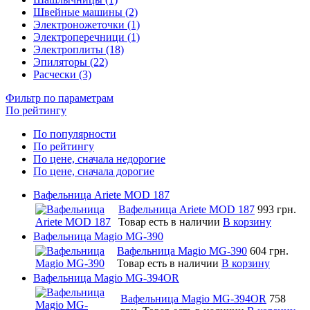
Швейные машины (2)
Электроножеточки (1)
Электроперечници (1)
Электроплиты (18)
Эпиляторы (22)
Расчески (3)
Фильтр по параметрам
По рейтингу
По популярности
По рейтингу
По цене, сначала недорогие
По цене, сначала дорогие
Вафельница Ariete MOD 187
Вафельница Ariete MOD 187
993 грн.
Товар есть в наличии
В корзину
Вафельница Magio MG-390
Вафельница Magio MG-390
604 грн.
Товар есть в наличии
В корзину
Вафельница Magio MG-394OR
Вафельница Magio MG-394OR
758