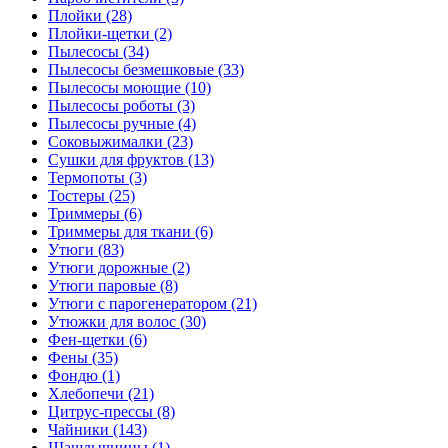
Плойки (28)
Плойки-щетки (2)
Пылесосы (34)
Пылесосы безмешковые (33)
Пылесосы моющие (10)
Пылесосы роботы (3)
Пылесосы ручные (4)
Соковыжималки (23)
Сушки для фруктов (13)
Термопоты (3)
Тостеры (25)
Триммеры (6)
Триммеры для ткани (6)
Утюги (83)
Утюги дорожные (2)
Утюги паровые (8)
Утюги с парогенератором (21)
Утюжки для волос (30)
Фен-щетки (6)
Фены (35)
Фондю (1)
Хлебопечи (21)
Цитрус-прессы (8)
Чайники (143)
Шашлычницы (1)