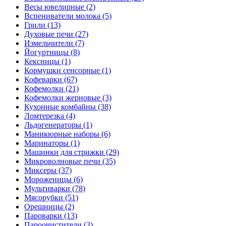
Весы ювелирные (2)
Вспениватели молока (5)
Грили (13)
Духовые печи (27)
Измельчители (7)
Йогуртницы (8)
Кексницы (1)
Кормушки сенсорные (1)
Кофеварки (67)
Кофемолки (21)
Кофемолки жерновые (3)
Кухонные комбайны (38)
Ломтерезка (4)
Льдогенераторы (1)
Маникюрные наборы (6)
Маринаторы (1)
Машинки для стрижки (29)
Микроволновые печи (35)
Миксеры (37)
Мороженицы (6)
Мультиварки (78)
Мясорубки (51)
Орешницы (2)
Пароварки (13)
Пароочистители (3)