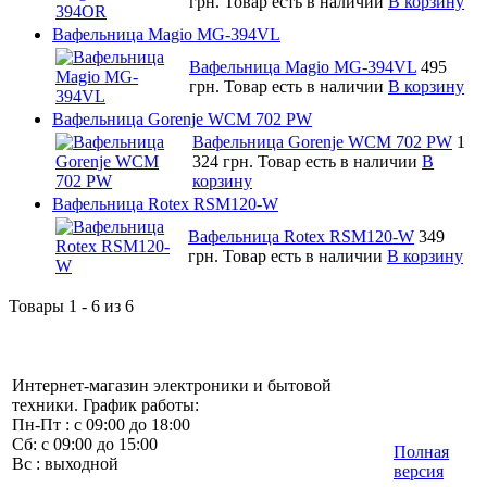
грн.
Товар есть в наличии
В корзину
Вафельница Magio MG-394VL
Вафельница Magio MG-394VL
495
грн.
Товар есть в наличии
В корзину
Вафельница Gorenje WCM 702 PW
Вафельница Gorenje WCM 702 PW
1
324 грн.
Товар есть в наличии
В
корзину
Вафельница Rotex RSM120-W
Вафельница Rotex RSM120-W
349
грн.
Товар есть в наличии
В корзину
Товары 1 - 6 из 6
Интернет-магазин электроники и бытовой
техники. График работы:
Пн-Пт : с 09:00 до 18:00
Сб: с 09:00 до 15:00
Полная
Вс : выходной
версия