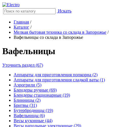
Искать
Главная
/
Каталог
/
Мелкая бытовая техника со склада в Запорожье
/
Вафельницы со склада в Запорожье
Вафельницы
Уточнить раздел (67)
Аппараты для приготовления попкорна (2)
Аппараты для приготовления сладкой ваты (1)
Аэрогрили (5)
Блендеры ручные (69)
Блендеры стационарные (19)
Блинницы (2)
Бритвы (31)
Бутербродницы (19)
Вафельницы (6)
Весы кухонные (44)
Весы напольные электронные (29)