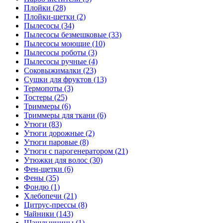
Плойки (28)
Плойки-щетки (2)
Пылесосы (34)
Пылесосы безмешковые (33)
Пылесосы моющие (10)
Пылесосы роботы (3)
Пылесосы ручные (4)
Соковыжималки (23)
Сушки для фруктов (13)
Термопоты (3)
Тостеры (25)
Триммеры (6)
Триммеры для ткани (6)
Утюги (83)
Утюги дорожные (2)
Утюги паровые (8)
Утюги с парогенератором (21)
Утюжки для волос (30)
Фен-щетки (6)
Фены (35)
Фондю (1)
Хлебопечи (21)
Цитрус-прессы (8)
Чайники (143)
Шашлычницы (1)