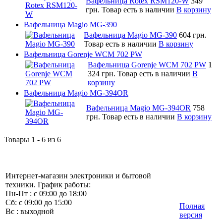
Вафельница Rotex RSM120-W
349
грн.
Товар есть в наличии
В корзину
Вафельница Magio MG-390
Вафельница Magio MG-390
604 грн.
Товар есть в наличии
В корзину
Вафельница Gorenje WCM 702 PW
Вафельница Gorenje WCM 702 PW
1
324 грн.
Товар есть в наличии
В
корзину
Вафельница Magio MG-394OR
Вафельница Magio MG-394OR
758
грн.
Товар есть в наличии
В корзину
Товары 1 - 6 из 6
Интернет-магазин электроники и бытовой
техники. График работы:
Пн-Пт : с 09:00 до 18:00
Сб: с 09:00 до 15:00
Полная
Вс : выходной
версия