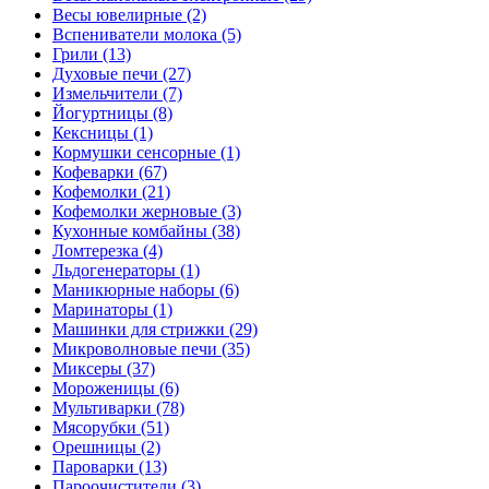
Весы ювелирные (2)
Вспениватели молока (5)
Грили (13)
Духовые печи (27)
Измельчители (7)
Йогуртницы (8)
Кексницы (1)
Кормушки сенсорные (1)
Кофеварки (67)
Кофемолки (21)
Кофемолки жерновые (3)
Кухонные комбайны (38)
Ломтерезка (4)
Льдогенераторы (1)
Маникюрные наборы (6)
Маринаторы (1)
Машинки для стрижки (29)
Микроволновые печи (35)
Миксеры (37)
Мороженицы (6)
Мультиварки (78)
Мясорубки (51)
Орешницы (2)
Пароварки (13)
Пароочистители (3)