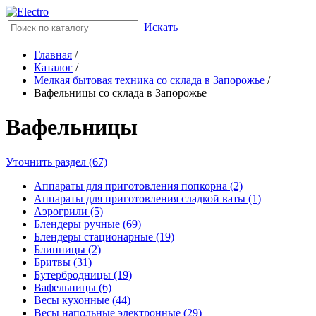
Искать
Главная
/
Каталог
/
Мелкая бытовая техника со склада в Запорожье
/
Вафельницы со склада в Запорожье
Вафельницы
Уточнить раздел (67)
Аппараты для приготовления попкорна (2)
Аппараты для приготовления сладкой ваты (1)
Аэрогрили (5)
Блендеры ручные (69)
Блендеры стационарные (19)
Блинницы (2)
Бритвы (31)
Бутербродницы (19)
Вафельницы (6)
Весы кухонные (44)
Весы напольные электронные (29)