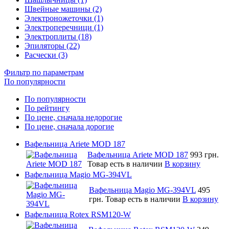
Швейные машины (2)
Электроножеточки (1)
Электроперечници (1)
Электроплиты (18)
Эпиляторы (22)
Расчески (3)
Фильтр по параметрам
По популярности
По популярности
По рейтингу
По цене, сначала недорогие
По цене, сначала дорогие
Вафельница Ariete MOD 187
Вафельница Ariete MOD 187
993 грн.
Товар есть в наличии
В корзину
Вафельница Magio MG-394VL
Вафельница Magio MG-394VL
495
грн.
Товар есть в наличии
В корзину
Вафельница Rotex RSM120-W