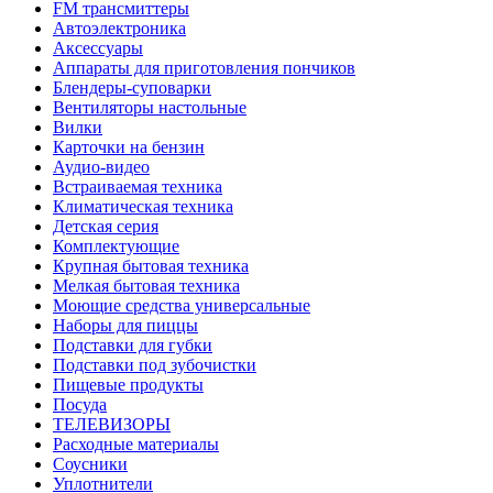
FM трансмиттеры
Автоэлектроника
Аксессуары
Аппараты для приготовления пончиков
Блендеры-суповарки
Вентиляторы настольные
Вилки
Карточки на бензин
Аудио-видео
Встраиваемая техника
Климатическая техника
Детская серия
Комплектующие
Крупная бытовая техника
Мелкая бытовая техника
Моющие средства универсальные
Наборы для пиццы
Подставки для губки
Подставки под зубочистки
Пищевые продукты
Посуда
ТЕЛЕВИЗОРЫ
Расходные материалы
Соусники
Уплотнители