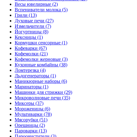
Весы ювелирные (2)
Вспениватели молока (5)
Грили (13)
Духовые печи (27)
Измельчители (7)
Йогуртницы (8)
Кексницы (1)
Кормушки сенсорные (1)
Кофеварки (67)
Кофемолки (21)
Кофемолки жерновые (3)
Кухонные комбайны (38)
Ломтерезка (4)
Льдогенераторы (1)
Маникюрные наборы (6)
Маринаторы (1)
Машинки для стрижки (29)
Микроволновые печи (35)
Миксеры (37)
Мороженицы (6)
Мультиварки (78)
Мясорубки (51)
Орешницы (2)
Пароварки (13)
Пароочистители (3)