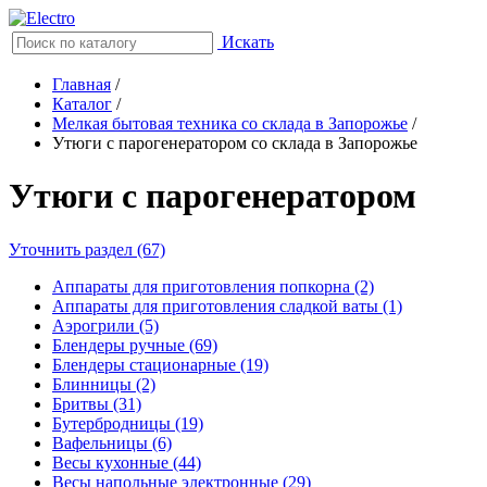
Искать
Главная
/
Каталог
/
Мелкая бытовая техника со склада в Запорожье
/
Утюги с парогенератором со склада в Запорожье
Утюги с парогенератором
Уточнить раздел (67)
Аппараты для приготовления попкорна (2)
Аппараты для приготовления сладкой ваты (1)
Аэрогрили (5)
Блендеры ручные (69)
Блендеры стационарные (19)
Блинницы (2)
Бритвы (31)
Бутербродницы (19)
Вафельницы (6)
Весы кухонные (44)
Весы напольные электронные (29)