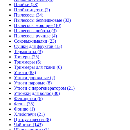
Плойки (28)
Плойки-щетки (2)
Пылесосы (34)
Пылесосы безмешковые (33)
Пылесосы моющие (10)
Пылесосы роботы (3)
Пылесосы ручные (4)
Соковыжималки (23)
Сушки для фруктов (13)
Термопоты (3)
Тостеры (25)
Триммеры (6)
Триммеры для ткани (6)
Утюги (83)
Утюги дорожные (2)
Утюги паровые (8)
Утюги с парогенератором (21)
Утюжки для волос (30)
Фен-щетки (6)
Фены (35)
Фондю (1)
Хлебопечи (21)
Цитрус-прессы (8)
Чайники (143)
Шашлычницы (1)