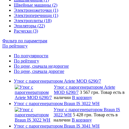
Швейные машины (2)
Электроножеточки (1)
Электроперечници (1)
Электроплиты (18)
Эпиляторы (22)
Расчески (3)
Фильтр по параметрам
По рейтингу
По популярности
По рейтингу
По цене, сначала недорогие
По цене, сначала дорогие
Утюг с парогенератором Ariete MOD 6290/7
Утюг с парогенератором Ariete
MOD 6290/7
3 567 грн.
Товар есть в
наличии
В корзину
Утюг с парогенератором Braun IS 3022 WH
Утюг с парогенератором Braun IS
3022 WH
5 428 грн.
Товар есть в
наличии
В корзину
Утюг с парогенератором Braun IS 3041 WH