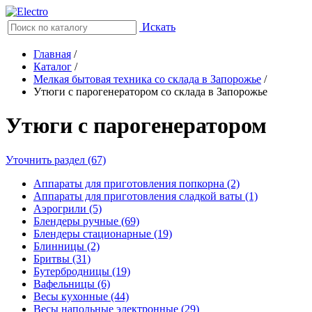
Искать
Главная
/
Каталог
/
Мелкая бытовая техника со склада в Запорожье
/
Утюги с парогенератором со склада в Запорожье
Утюги с парогенератором
Уточнить раздел (67)
Аппараты для приготовления попкорна (2)
Аппараты для приготовления сладкой ваты (1)
Аэрогрили (5)
Блендеры ручные (69)
Блендеры стационарные (19)
Блинницы (2)
Бритвы (31)
Бутербродницы (19)
Вафельницы (6)
Весы кухонные (44)
Весы напольные электронные (29)