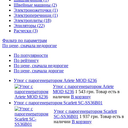
Швейные машины (2)
Электроножеточки (1)
Электроперечници (1)
Электроплиты (18)
Эпиляторы (22)
Расчески (3)
Фильтр по параметрам
По цене, сначала недорогие
По популярности
По рейтингу
По цене, сначала недорогие
По цене, сначала дорогие
Утюг с парогенератором Ariete MOD 6236
Утюг с парогенератором Ariete
MOD 6236
1 543 грн.
Товар есть в
наличии
В корзину
Утюг с парогенератором Scarlett SC-SS36B01
Утюг с парогенератором Scarlett
SC-SS36B01
1 937 грн.
Товар есть в
наличии
В корзину