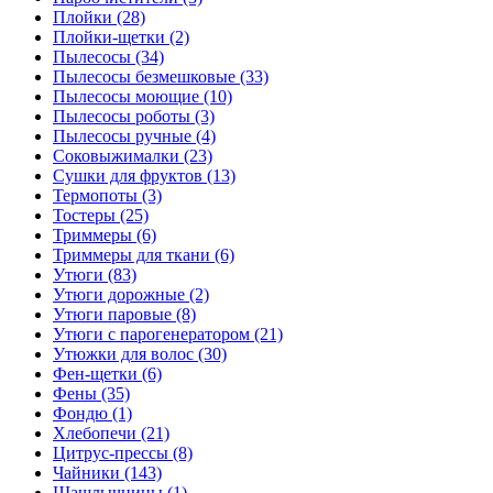
Плойки (28)
Плойки-щетки (2)
Пылесосы (34)
Пылесосы безмешковые (33)
Пылесосы моющие (10)
Пылесосы роботы (3)
Пылесосы ручные (4)
Соковыжималки (23)
Сушки для фруктов (13)
Термопоты (3)
Тостеры (25)
Триммеры (6)
Триммеры для ткани (6)
Утюги (83)
Утюги дорожные (2)
Утюги паровые (8)
Утюги с парогенератором (21)
Утюжки для волос (30)
Фен-щетки (6)
Фены (35)
Фондю (1)
Хлебопечи (21)
Цитрус-прессы (8)
Чайники (143)
Шашлычницы (1)