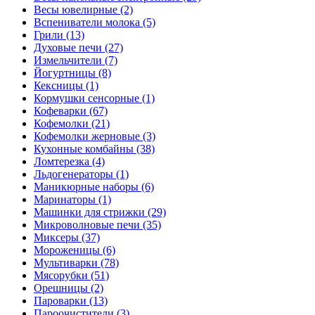
Весы ювелирные (2)
Вспениватели молока (5)
Грили (13)
Духовые печи (27)
Измельчители (7)
Йогуртницы (8)
Кексницы (1)
Кормушки сенсорные (1)
Кофеварки (67)
Кофемолки (21)
Кофемолки жерновые (3)
Кухонные комбайны (38)
Ломтерезка (4)
Льдогенераторы (1)
Маникюрные наборы (6)
Маринаторы (1)
Машинки для стрижки (29)
Микроволновые печи (35)
Миксеры (37)
Мороженицы (6)
Мультиварки (78)
Мясорубки (51)
Орешницы (2)
Пароварки (13)
Пароочистители (3)