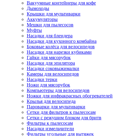
Вакуумные контейнеры для кофе
Дымоходы
Крышки для мультиварки
Аккумуляторы
Мешки для пылесосов
Муфты
Насадки для блендера
Насадки для кухонного комбайна
Боковые колёса для велосипедов
Насадки для нарезки кубиками
Гайки для мясорубок
Насадки для эпилятора
Насадки соковыжималки
Камеры для велосипедов
Насадки терки
Ножи для мясорубок
Компьютеры для велосипедов
Ножки для инфракрасных обогревателей
Крылья для велосипеда
Пароварки для мультиварки
Сетки для фильтров к пылесосам
Сетки с режущим блоком для бритв
Фильтры к пылесосам
Насадки измельчители
Фильтры угольные для вытяжек