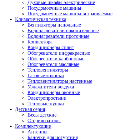
Духовые шкафы электрические
Посудомоечные машины
Посудомоечные машины встраиваемые
Климатическая техника
Вентиляторы напольные
Водонагреватели накопительные
Водонагреватели проточные
Конвектора
Кондиционеры сплит
Обогреватели инфракрасные
Обогреватели карбоновые
Обогреватели масляные
Тепловентиляторы
Газовые колонки
Тепловентиляторы настенные
Увлажнители воздуха
Кондиционеры оконные
Электропростыни
Тепловые пушки
Детская серия
Весы детские
Стерилизаторы
Комплектующие
Антенны
Баночки для йогуртниц