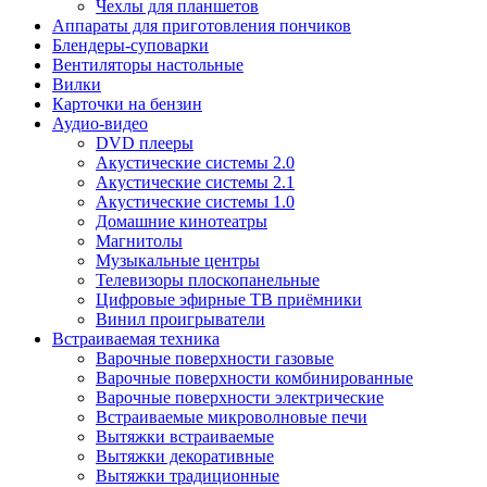
Чехлы для планшетов
Аппараты для приготовления пончиков
Блендеры-суповарки
Вентиляторы настольные
Вилки
Карточки на бензин
Аудио-видео
DVD плееры
Акустические системы 2.0
Акустические системы 2.1
Акустические системы 1.0
Домашние кинотеатры
Магнитолы
Музыкальные центры
Телевизоры плоскопанельные
Цифровые эфирные ТВ приёмники
Винил проигрыватели
Встраиваемая техника
Варочные поверхности газовые
Варочные поверхности комбинированные
Варочные поверхности электрические
Встраиваемые микроволновые печи
Вытяжки встраиваемые
Вытяжки декоративные
Вытяжки традиционные