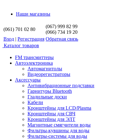
Наши магазины
(067) 999 82 99
(061) 701 02 80
(066) 734 19 20
Вход
|
Регистрация
Обратная связь
Каталог товаров
FM трансмиттеры
Автоэлектроника
Автомагнитолы
Видеорегистраторы
Аксессуары
Антивибрационные подставки
Гарнитуры Bluetooth
Гладильные доски
Кабели
Кронштейны для LCD/Plasma
Кронштейны для СВЧ
Кронштейны для ЭЛТ
Магнитные смягчители воды
Фильтры-кувшины для воды
Фильтры-системы для воды