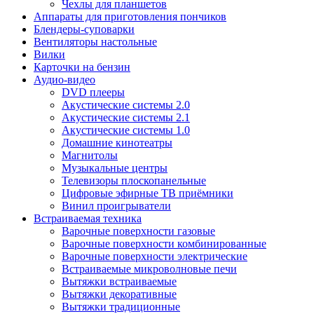
Чехлы для планшетов
Аппараты для приготовления пончиков
Блендеры-суповарки
Вентиляторы настольные
Вилки
Карточки на бензин
Аудио-видео
DVD плееры
Акустические системы 2.0
Акустические системы 2.1
Акустические системы 1.0
Домашние кинотеатры
Магнитолы
Музыкальные центры
Телевизоры плоскопанельные
Цифровые эфирные ТВ приёмники
Винил проигрыватели
Встраиваемая техника
Варочные поверхности газовые
Варочные поверхности комбинированные
Варочные поверхности электрические
Встраиваемые микроволновые печи
Вытяжки встраиваемые
Вытяжки декоративные
Вытяжки традиционные