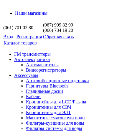
Наши магазины
(067) 999 82 99
(061) 701 02 80
(066) 734 19 20
Вход
|
Регистрация
Обратная связь
Каталог товаров
FM трансмиттеры
Автоэлектроника
Автомагнитолы
Видеорегистраторы
Аксессуары
Антивибрационные подставки
Гарнитуры Bluetooth
Гладильные доски
Кабели
Кронштейны для LCD/Plasma
Кронштейны для СВЧ
Кронштейны для ЭЛТ
Магнитные смягчители воды
Фильтры-кувшины для воды
Фильтры-системы для воды