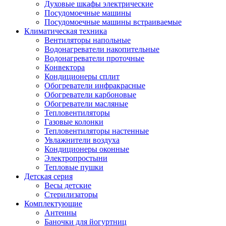
Духовые шкафы электрические
Посудомоечные машины
Посудомоечные машины встраиваемые
Климатическая техника
Вентиляторы напольные
Водонагреватели накопительные
Водонагреватели проточные
Конвектора
Кондиционеры сплит
Обогреватели инфракрасные
Обогреватели карбоновые
Обогреватели масляные
Тепловентиляторы
Газовые колонки
Тепловентиляторы настенные
Увлажнители воздуха
Кондиционеры оконные
Электропростыни
Тепловые пушки
Детская серия
Весы детские
Стерилизаторы
Комплектующие
Антенны
Баночки для йогуртниц