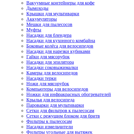
Вакуумные контейнеры для кофе
Дымоходы
Крышки для мультиварки
Аккумуляторы
Мешки для пылесосов
Муфты
Насадки для блендера
Насадки для кухонного комбайна
Боковые колёса для велосипедов
Насадки для нарезки кубиками
Гайки для мясорубок
Насадки для эпилятора
Насадки соковыжималки
Камеры для велосипедов
Насадки терки
Ножи для мясорубок
Компьютеры для велосипедов
Ножки для инфракрасных обогревателей
Крылья для велосипеда
Пароварки для мультиварки
Сетки для фильтров к пылесосам
Сетки с режущим блоком для бритв
Фильтры к пылесосам
Насадки измельчители
Фильтры угольные для вытяжек