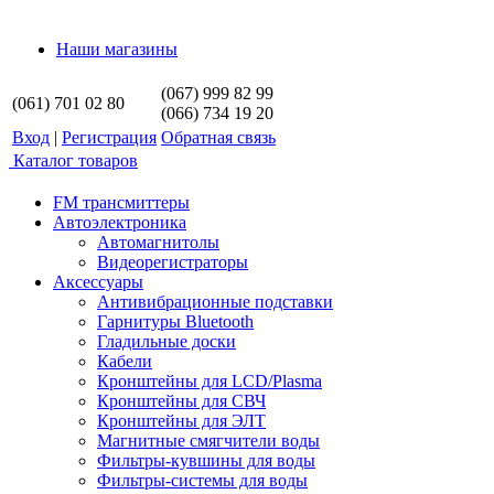
Наши магазины
(067) 999 82 99
(061) 701 02 80
(066) 734 19 20
Вход
|
Регистрация
Обратная связь
Каталог товаров
FM трансмиттеры
Автоэлектроника
Автомагнитолы
Видеорегистраторы
Аксессуары
Антивибрационные подставки
Гарнитуры Bluetooth
Гладильные доски
Кабели
Кронштейны для LCD/Plasma
Кронштейны для СВЧ
Кронштейны для ЭЛТ
Магнитные смягчители воды
Фильтры-кувшины для воды
Фильтры-системы для воды