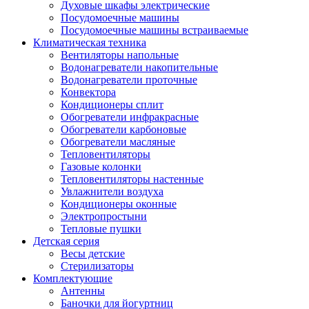
Духовые шкафы электрические
Посудомоечные машины
Посудомоечные машины встраиваемые
Климатическая техника
Вентиляторы напольные
Водонагреватели накопительные
Водонагреватели проточные
Конвектора
Кондиционеры сплит
Обогреватели инфракрасные
Обогреватели карбоновые
Обогреватели масляные
Тепловентиляторы
Газовые колонки
Тепловентиляторы настенные
Увлажнители воздуха
Кондиционеры оконные
Электропростыни
Тепловые пушки
Детская серия
Весы детские
Стерилизаторы
Комплектующие
Антенны
Баночки для йогуртниц