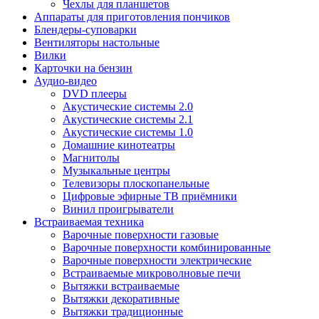
Чехлы для планшетов
Аппараты для приготовления пончиков
Блендеры-суповарки
Вентиляторы настольные
Вилки
Карточки на бензин
Аудио-видео
DVD плееры
Акустические системы 2.0
Акустические системы 2.1
Акустические системы 1.0
Домашние кинотеатры
Магнитолы
Музыкальные центры
Телевизоры плоскопанельные
Цифровые эфирные ТВ приёмники
Винил проигрыватели
Встраиваемая техника
Варочные поверхности газовые
Варочные поверхности комбинированные
Варочные поверхности электрические
Встраиваемые микроволновые печи
Вытяжки встраиваемые
Вытяжки декоративные
Вытяжки традиционные