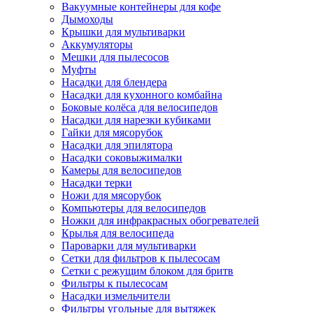
Вакуумные контейнеры для кофе
Дымоходы
Крышки для мультиварки
Аккумуляторы
Мешки для пылесосов
Муфты
Насадки для блендера
Насадки для кухонного комбайна
Боковые колёса для велосипедов
Насадки для нарезки кубиками
Гайки для мясорубок
Насадки для эпилятора
Насадки соковыжималки
Камеры для велосипедов
Насадки терки
Ножи для мясорубок
Компьютеры для велосипедов
Ножки для инфракрасных обогревателей
Крылья для велосипеда
Пароварки для мультиварки
Сетки для фильтров к пылесосам
Сетки с режущим блоком для бритв
Фильтры к пылесосам
Насадки измельчители
Фильтры угольные для вытяжек