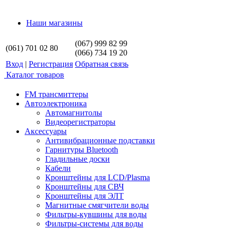
Наши магазины
(067) 999 82 99
(061) 701 02 80
(066) 734 19 20
Вход
|
Регистрация
Обратная связь
Каталог товаров
FM трансмиттеры
Автоэлектроника
Автомагнитолы
Видеорегистраторы
Аксессуары
Антивибрационные подставки
Гарнитуры Bluetooth
Гладильные доски
Кабели
Кронштейны для LCD/Plasma
Кронштейны для СВЧ
Кронштейны для ЭЛТ
Магнитные смягчители воды
Фильтры-кувшины для воды
Фильтры-системы для воды