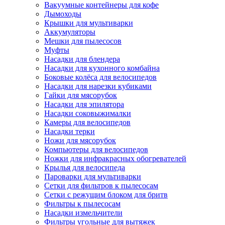
Вакуумные контейнеры для кофе
Дымоходы
Крышки для мультиварки
Аккумуляторы
Мешки для пылесосов
Муфты
Насадки для блендера
Насадки для кухонного комбайна
Боковые колёса для велосипедов
Насадки для нарезки кубиками
Гайки для мясорубок
Насадки для эпилятора
Насадки соковыжималки
Камеры для велосипедов
Насадки терки
Ножи для мясорубок
Компьютеры для велосипедов
Ножки для инфракрасных обогревателей
Крылья для велосипеда
Пароварки для мультиварки
Сетки для фильтров к пылесосам
Сетки с режущим блоком для бритв
Фильтры к пылесосам
Насадки измельчители
Фильтры угольные для вытяжек