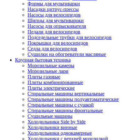
Формы для мультиварки
Насадки цитрус-прессы
Насосы для велосипедов
Щипцы для мультивароки
Насосы для опрыскивателя
Педали для велосипедов
Подседельные трубки для велосипедов
Покрышки для велосипедов
Седла для велосипедов
Сушилки на обогреватели масляные
Крупная бытовая техника
Морозильные камеры
Морозильные лари
Плиты газовые
Плиты комбинированные
Плиты электрические
Стиральные машины вертикальные
Стиральные машины полуавтоматические
Стиральные машины с сушкой
Стиральные машины фронтальные
Сушильные машины
Холодильники Side by Side
Холодильники винные
Холодильники однокамерные
Холодильники с верхней морозилкой