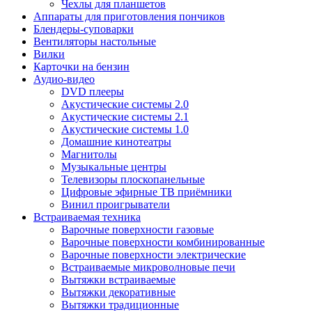
Чехлы для планшетов
Аппараты для приготовления пончиков
Блендеры-суповарки
Вентиляторы настольные
Вилки
Карточки на бензин
Аудио-видео
DVD плееры
Акустические системы 2.0
Акустические системы 2.1
Акустические системы 1.0
Домашние кинотеатры
Магнитолы
Музыкальные центры
Телевизоры плоскопанельные
Цифровые эфирные ТВ приёмники
Винил проигрыватели
Встраиваемая техника
Варочные поверхности газовые
Варочные поверхности комбинированные
Варочные поверхности электрические
Встраиваемые микроволновые печи
Вытяжки встраиваемые
Вытяжки декоративные
Вытяжки традиционные