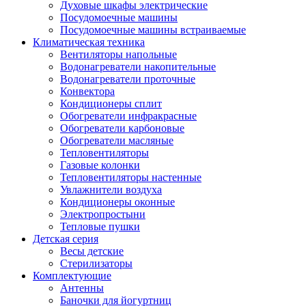
Духовые шкафы электрические
Посудомоечные машины
Посудомоечные машины встраиваемые
Климатическая техника
Вентиляторы напольные
Водонагреватели накопительные
Водонагреватели проточные
Конвектора
Кондиционеры сплит
Обогреватели инфракрасные
Обогреватели карбоновые
Обогреватели масляные
Тепловентиляторы
Газовые колонки
Тепловентиляторы настенные
Увлажнители воздуха
Кондиционеры оконные
Электропростыни
Тепловые пушки
Детская серия
Весы детские
Стерилизаторы
Комплектующие
Антенны
Баночки для йогуртниц