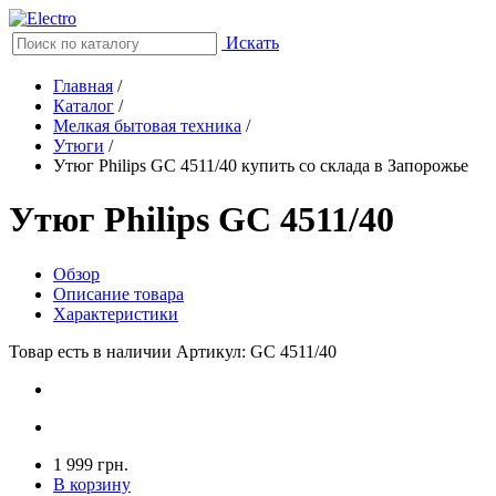
Искать
Главная
/
Каталог
/
Мелкая бытовая техника
/
Утюги
/
Утюг Philips GC 4511/40 купить со склада в Запорожье
Утюг Philips GC 4511/40
Обзор
Описание товара
Характеристики
Товар есть в наличии
Артикул: GC 4511/40
1 999 грн.
В корзину