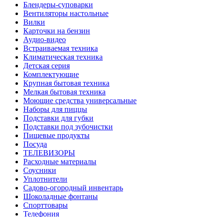
Блендеры-суповарки
Вентиляторы настольные
Вилки
Карточки на бензин
Аудио-видео
Встраиваемая техника
Климатическая техника
Детская серия
Комплектующие
Крупная бытовая техника
Мелкая бытовая техника
Моющие средства универсальные
Наборы для пиццы
Подставки для губки
Подставки под зубочистки
Пищевые продукты
Посуда
ТЕЛЕВИЗОРЫ
Расходные материалы
Соусники
Уплотнители
Садово-огородный инвентарь
Шоколадные фонтаны
Спорттовары
Телефония