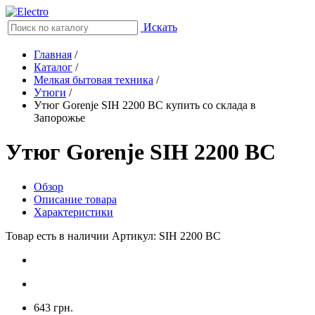
Искать
Главная
/
Каталог
/
Мелкая бытовая техника
/
Утюги
/
Утюг Gorenje SIH 2200 BC купить со склада в
Запорожье
Утюг Gorenje SIH 2200 BC
Обзор
Описание товара
Характеристики
Товар есть в наличии
Артикул: SIH 2200 BC
643 грн.