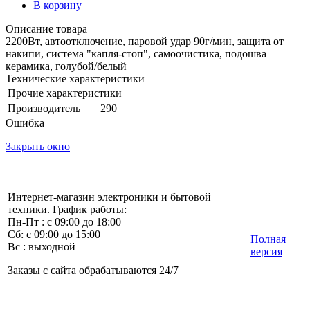
В корзину
Описание товара
2200Вт, автоотключение, паровой удар 90г/мин, защита от
накипи, система "капля-стоп", самоочистика, подошва
керамика, голубой/белый
Технические характеристики
Прочие характеристики
Производитель
290
Ошибка
Закрыть окно
Интернет-магазин электроники и бытовой
техники. График работы:
Пн-Пт : с 09:00 до 18:00
Сб: с 09:00 до 15:00
Полная
Вс : выходной
версия
Заказы с сайта обрабатываются 24/7