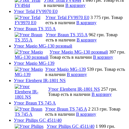
Утюг Tefal FV4944
1 846 грн.
Товар есть
в наличии
В корзину
Утюг Tefal FV9970 E0
Утюг Tefal FV9970 E0
3 775 грн.
Товар
есть в наличии
В корзину
Утюг Braun TS 355 A
Утюг Braun TS 355 A
962 грн.
Товар
есть в наличии
В корзину
Утюг Magio MG-130 розовый
Утюг Magio MG-130 розовый
397 грн.
Товар есть в наличии
В корзину
Утюг Magio MG-139
Утюг Magio MG-139
539 грн.
Товар есть
в наличии
В корзину
Утюг Elenberg IR-1801 NS
Утюг Elenberg IR-1801 NS
257 грн.
Товар есть в наличии
В корзину
Утюг Braun TS 745 A
Утюг Braun TS 745 A
2 213 грн.
Товар
есть в наличии
В корзину
Утюг Philips GC 4511/40
Утюг Philips GC 4511/40
1 999 грн.