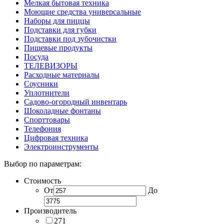
Мелкая бытовая техника
Моющие средства универсальные
Наборы для пиццы
Подставки для губки
Подставки под зубочистки
Пищевые продукты
Посуда
ТЕЛЕВИЗОРЫ
Расходные материалы
Соусники
Уплотнители
Садово-огородный инвентарь
Шоколадные фонтаны
Спорттовары
Телефония
Цифровая техника
Электроинструменты
Выбор по параметрам:
Стоимость
От
До
Производитель
271