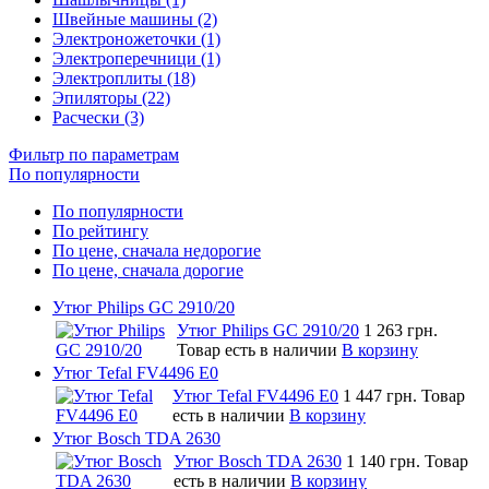
Швейные машины (2)
Электроножеточки (1)
Электроперечници (1)
Электроплиты (18)
Эпиляторы (22)
Расчески (3)
Фильтр по параметрам
По популярности
По популярности
По рейтингу
По цене, сначала недорогие
По цене, сначала дорогие
Утюг Philips GC 2910/20
Утюг Philips GC 2910/20
1 263 грн.
Товар есть в наличии
В корзину
Утюг Tefal FV4496 E0
Утюг Tefal FV4496 E0
1 447 грн.
Товар
есть в наличии
В корзину
Утюг Bosch TDA 2630
Утюг Bosch TDA 2630
1 140 грн.
Товар
есть в наличии
В корзину