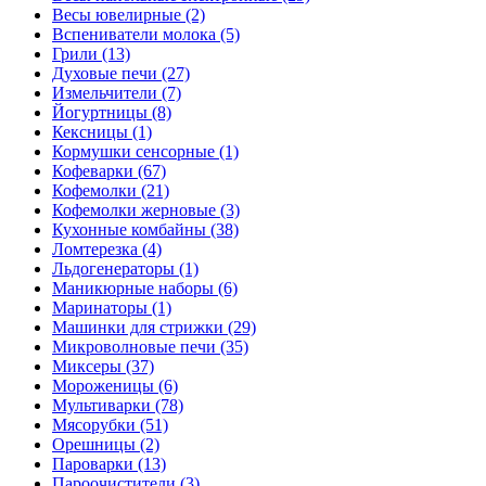
Весы ювелирные (2)
Вспениватели молока (5)
Грили (13)
Духовые печи (27)
Измельчители (7)
Йогуртницы (8)
Кексницы (1)
Кормушки сенсорные (1)
Кофеварки (67)
Кофемолки (21)
Кофемолки жерновые (3)
Кухонные комбайны (38)
Ломтерезка (4)
Льдогенераторы (1)
Маникюрные наборы (6)
Маринаторы (1)
Машинки для стрижки (29)
Микроволновые печи (35)
Миксеры (37)
Мороженицы (6)
Мультиварки (78)
Мясорубки (51)
Орешницы (2)
Пароварки (13)
Пароочистители (3)