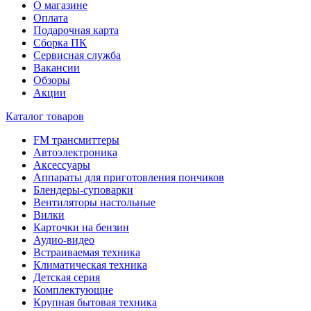
О магазине
Оплата
Подарочная карта
Сборка ПК
Сервисная служба
Вакансии
Обзоры
Акции
Каталог товаров
FM трансмиттеры
Автоэлектроника
Аксессуары
Аппараты для приготовления пончиков
Блендеры-суповарки
Вентиляторы настольные
Вилки
Карточки на бензин
Аудио-видео
Встраиваемая техника
Климатическая техника
Детская серия
Комплектующие
Крупная бытовая техника