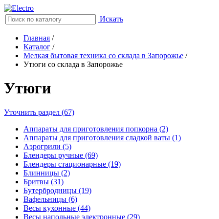
Искать
Главная
/
Каталог
/
Мелкая бытовая техника со склада в Запорожье
/
Утюги со склада в Запорожье
Утюги
Уточнить раздел (67)
Аппараты для приготовления попкорна (2)
Аппараты для приготовления сладкой ваты (1)
Аэрогрили (5)
Блендеры ручные (69)
Блендеры стационарные (19)
Блинницы (2)
Бритвы (31)
Бутербродницы (19)
Вафельницы (6)
Весы кухонные (44)
Весы напольные электронные (29)