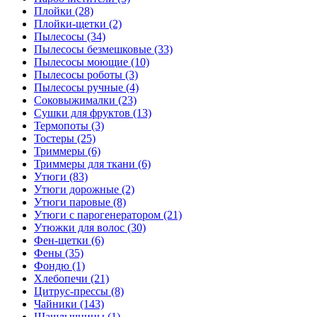
Плойки (28)
Плойки-щетки (2)
Пылесосы (34)
Пылесосы безмешковые (33)
Пылесосы моющие (10)
Пылесосы роботы (3)
Пылесосы ручные (4)
Соковыжималки (23)
Сушки для фруктов (13)
Термопоты (3)
Тостеры (25)
Триммеры (6)
Триммеры для ткани (6)
Утюги (83)
Утюги дорожные (2)
Утюги паровые (8)
Утюги с парогенератором (21)
Утюжки для волос (30)
Фен-щетки (6)
Фены (35)
Фондю (1)
Хлебопечи (21)
Цитрус-прессы (8)
Чайники (143)
Шашлычницы (1)