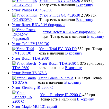
Утюг Philips GC 4512/20
2 459 грн.
Товар есть в наличии
В корзину
Утюг Philips GC 4520/30
Утюг Philips GC 4520/30
2 796 грн.
Товар есть в наличии
В корзину
Утюг Rotex RIC42-W бордовый
Утюг Rotex RIC42-W бордовый
546
грн.
Товар есть в наличии
В корзину
Утюг Tefal FV1330 D0
Утюг Tefal FV1330 D0
552 грн.
Товар
есть в наличии
В корзину
Утюг Bosch TDA 2680
Утюг Bosch TDA 2680
1 375 грн.
Товар
есть в наличии
В корзину
Утюг Braun TS 375 A
Утюг Braun TS 375 A
1 202 грн.
Товар
есть в наличии
В корзину
Утюг Elenberg IR-2200 C
Утюг Elenberg IR-2200 C
432 грн.
Товар есть в наличии
В корзину
Утюг Magio MG-131 серый