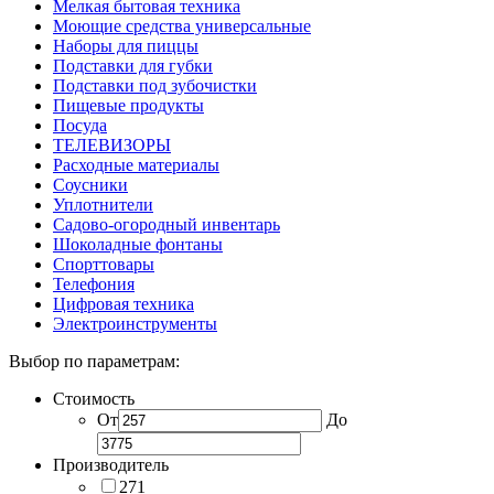
Мелкая бытовая техника
Моющие средства универсальные
Наборы для пиццы
Подставки для губки
Подставки под зубочистки
Пищевые продукты
Посуда
ТЕЛЕВИЗОРЫ
Расходные материалы
Соусники
Уплотнители
Садово-огородный инвентарь
Шоколадные фонтаны
Спорттовары
Телефония
Цифровая техника
Электроинструменты
Выбор по параметрам:
Стоимость
От
До
Производитель
271