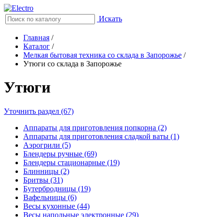
Искать
Главная
/
Каталог
/
Мелкая бытовая техника со склада в Запорожье
/
Утюги со склада в Запорожье
Утюги
Уточнить раздел (67)
Аппараты для приготовления попкорна (2)
Аппараты для приготовления сладкой ваты (1)
Аэрогрили (5)
Блендеры ручные (69)
Блендеры стационарные (19)
Блинницы (2)
Бритвы (31)
Бутербродницы (19)
Вафельницы (6)
Весы кухонные (44)
Весы напольные электронные (29)