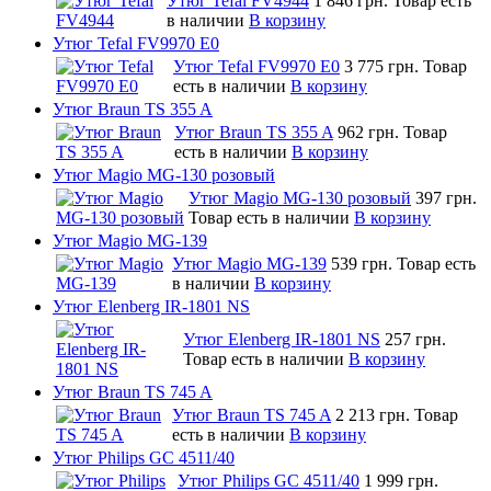
Утюг Tefal FV4944
1 846 грн.
Товар есть
в наличии
В корзину
Утюг Tefal FV9970 E0
Утюг Tefal FV9970 E0
3 775 грн.
Товар
есть в наличии
В корзину
Утюг Braun TS 355 A
Утюг Braun TS 355 A
962 грн.
Товар
есть в наличии
В корзину
Утюг Magio MG-130 розовый
Утюг Magio MG-130 розовый
397 грн.
Товар есть в наличии
В корзину
Утюг Magio MG-139
Утюг Magio MG-139
539 грн.
Товар есть
в наличии
В корзину
Утюг Elenberg IR-1801 NS
Утюг Elenberg IR-1801 NS
257 грн.
Товар есть в наличии
В корзину
Утюг Braun TS 745 A
Утюг Braun TS 745 A
2 213 грн.
Товар
есть в наличии
В корзину
Утюг Philips GC 4511/40
Утюг Philips GC 4511/40
1 999 грн.