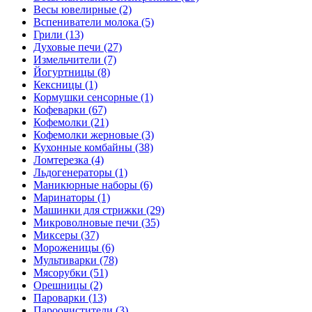
Весы ювелирные (2)
Вспениватели молока (5)
Грили (13)
Духовые печи (27)
Измельчители (7)
Йогуртницы (8)
Кексницы (1)
Кормушки сенсорные (1)
Кофеварки (67)
Кофемолки (21)
Кофемолки жерновые (3)
Кухонные комбайны (38)
Ломтерезка (4)
Льдогенераторы (1)
Маникюрные наборы (6)
Маринаторы (1)
Машинки для стрижки (29)
Микроволновые печи (35)
Миксеры (37)
Мороженицы (6)
Мультиварки (78)
Мясорубки (51)
Орешницы (2)
Пароварки (13)
Пароочистители (3)