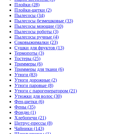
Плойки (28)
Плойки-щетки (2)
Пылесосы (34)
Пылесосы безмешковые (33)
Пылесосы моющие (10)
Пылесосы роботы (3)
Пылесосы ручные (4)
Соковыжималки (23)
Сушки для фруктов (13)
Термопоты (3)
Тостеры (25)
Триммеры (6)
Триммеры для ткани (6)
Утюги (83)
Утюги дорожные (2)
Утюги паровые (8)
Утюги с парогенератором (21)
Утюжки для волос (30)
Фен-щетки (6)
Фены (35)
Фондю (1)
Хлебопечи (21)
Цитрус-прессы (8)
Чайники (143)
Шашлычницы (1)