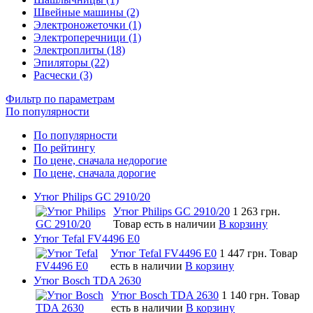
Швейные машины (2)
Электроножеточки (1)
Электроперечници (1)
Электроплиты (18)
Эпиляторы (22)
Расчески (3)
Фильтр по параметрам
По популярности
По популярности
По рейтингу
По цене, сначала недорогие
По цене, сначала дорогие
Утюг Philips GC 2910/20
Утюг Philips GC 2910/20
1 263 грн.
Товар есть в наличии
В корзину
Утюг Tefal FV4496 E0
Утюг Tefal FV4496 E0
1 447 грн.
Товар
есть в наличии
В корзину
Утюг Bosch TDA 2630
Утюг Bosch TDA 2630
1 140 грн.
Товар
есть в наличии
В корзину