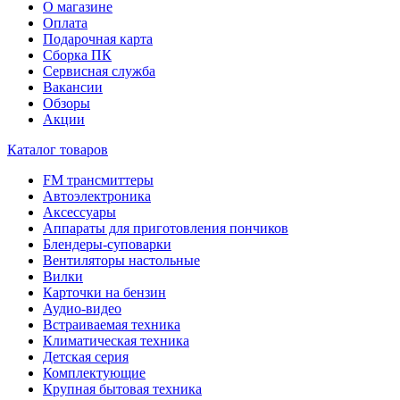
О магазине
Оплата
Подарочная карта
Сборка ПК
Сервисная служба
Вакансии
Обзоры
Акции
Каталог товаров
FM трансмиттеры
Автоэлектроника
Аксессуары
Аппараты для приготовления пончиков
Блендеры-суповарки
Вентиляторы настольные
Вилки
Карточки на бензин
Аудио-видео
Встраиваемая техника
Климатическая техника
Детская серия
Комплектующие
Крупная бытовая техника