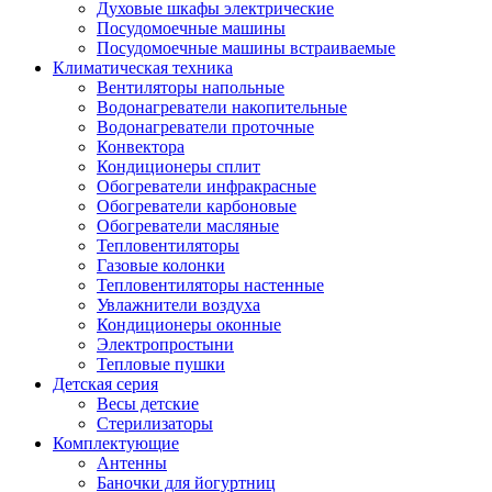
Духовые шкафы электрические
Посудомоечные машины
Посудомоечные машины встраиваемые
Климатическая техника
Вентиляторы напольные
Водонагреватели накопительные
Водонагреватели проточные
Конвектора
Кондиционеры сплит
Обогреватели инфракрасные
Обогреватели карбоновые
Обогреватели масляные
Тепловентиляторы
Газовые колонки
Тепловентиляторы настенные
Увлажнители воздуха
Кондиционеры оконные
Электропростыни
Тепловые пушки
Детская серия
Весы детские
Стерилизаторы
Комплектующие
Антенны
Баночки для йогуртниц