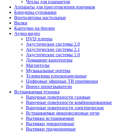
Чехлы для планшетов
Аппараты для приготовления пончиков
Блендеры-суповарки
Вентиляторы настольные
Вилки
Карточки на бензин
Аудио-видео
DVD плееры
Акустические системы 2.0
Акустические системы 2.1
Акустические системы 1.0
Домашние кинотеатры
Магнитолы
Музыкальные центры
Телевизоры плоскопанельные
Цифровые эфирные ТВ приёмники
Винил проигрыватели
Встраиваемая техника
Варочные поверхности газовые
Варочные поверхности комбинированные
Варочные поверхности электрические
Встраиваемые микроволновые печи
Вытяжки встраиваемые
Вытяжки декоративные
Вытяжки традиционные