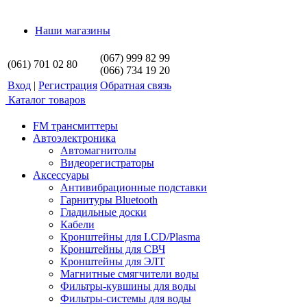
Наши магазины
(067) 999 82 99
(061) 701 02 80
(066) 734 19 20
Вход
|
Регистрация
Обратная связь
Каталог товаров
FM трансмиттеры
Автоэлектроника
Автомагнитолы
Видеорегистраторы
Аксессуары
Антивибрационные подставки
Гарнитуры Bluetooth
Гладильные доски
Кабели
Кронштейны для LCD/Plasma
Кронштейны для СВЧ
Кронштейны для ЭЛТ
Магнитные смягчители воды
Фильтры-кувшины для воды
Фильтры-системы для воды