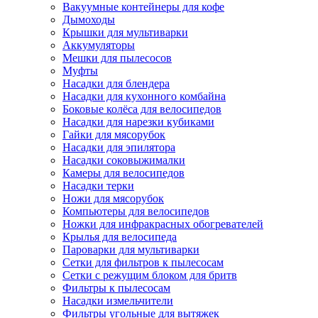
Вакуумные контейнеры для кофе
Дымоходы
Крышки для мультиварки
Аккумуляторы
Мешки для пылесосов
Муфты
Насадки для блендера
Насадки для кухонного комбайна
Боковые колёса для велосипедов
Насадки для нарезки кубиками
Гайки для мясорубок
Насадки для эпилятора
Насадки соковыжималки
Камеры для велосипедов
Насадки терки
Ножи для мясорубок
Компьютеры для велосипедов
Ножки для инфракрасных обогревателей
Крылья для велосипеда
Пароварки для мультиварки
Сетки для фильтров к пылесосам
Сетки с режущим блоком для бритв
Фильтры к пылесосам
Насадки измельчители
Фильтры угольные для вытяжек