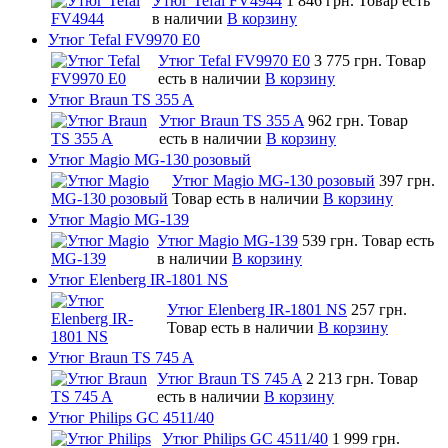
Утюг Tefal FV4944
1 846 грн.
Товар есть
в наличии
В корзину
Утюг Tefal FV9970 E0
Утюг Tefal FV9970 E0
3 775 грн.
Товар
есть в наличии
В корзину
Утюг Braun TS 355 A
Утюг Braun TS 355 A
962 грн.
Товар
есть в наличии
В корзину
Утюг Magio MG-130 розовый
Утюг Magio MG-130 розовый
397 грн.
Товар есть в наличии
В корзину
Утюг Magio MG-139
Утюг Magio MG-139
539 грн.
Товар есть
в наличии
В корзину
Утюг Elenberg IR-1801 NS
Утюг Elenberg IR-1801 NS
257 грн.
Товар есть в наличии
В корзину
Утюг Braun TS 745 A
Утюг Braun TS 745 A
2 213 грн.
Товар
есть в наличии
В корзину
Утюг Philips GC 4511/40
Утюг Philips GC 4511/40
1 999 грн.