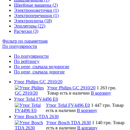
Швейные машины (2)
Электроножеточки (1)
Электроперечници (1)
Электроплиты (18)
Эпиляторы (22)
Расчески (3)
Фильтр по параметрам
По популярности
По популярности
По рейтингу
По цене, сначала недорогие
По цене, сначала дорогие
Утюг Philips GC 2910/20
Утюг Philips GC 2910/20
1 263 грн.
Товар есть в наличии
В корзину
Утюг Tefal FV4496 E0
Утюг Tefal FV4496 E0
1 447 грн.
Товар
есть в наличии
В корзину
Утюг Bosch TDA 2630
Утюг Bosch TDA 2630
1 140 грн.
Товар
есть в наличии
В корзину