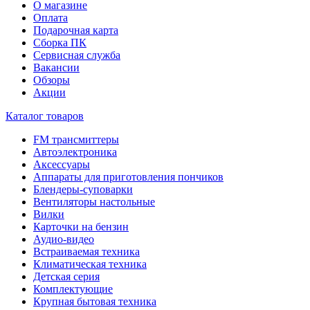
О магазине
Оплата
Подарочная карта
Сборка ПК
Сервисная служба
Вакансии
Обзоры
Акции
Каталог товаров
FM трансмиттеры
Автоэлектроника
Аксессуары
Аппараты для приготовления пончиков
Блендеры-суповарки
Вентиляторы настольные
Вилки
Карточки на бензин
Аудио-видео
Встраиваемая техника
Климатическая техника
Детская серия
Комплектующие
Крупная бытовая техника