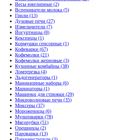
Весы ювелирные (2)
Вспениватели молока (5)
Грили (13)
Духовые печи (27)
Измельчители (7)
Йогуртницы (8)
Кексницы (1)
Кормушки сенсорные (1)
Кофеварки (67)
Кофемолки (21)
Кофемолки жерновые (3)
Кухонные комбайны (38)
Ломтерезка (4)
Льдогенераторы (1)
Маникюрные наборы (6)
Маринаторы (1)
Машинки для стрижки (29)
Микроволновые печи (35)
Миксеры (37)
Мороженицы (6)
Мультиварки (78)
Мясорубки (51)
Орешницы (2)
Пароварки (13)
Пароочистители (3)