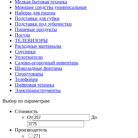
Мелкая бытовая техника
Моющие средства универсальные
Наборы для пиццы
Подставки для губки
Подставки под зубочистки
Пищевые продукты
Посуда
ТЕЛЕВИЗОРЫ
Расходные материалы
Соусники
Уплотнители
Садово-огородный инвентарь
Шоколадные фонтаны
Спорттовары
Телефония
Цифровая техника
Электроинструменты
Выбор по параметрам:
Стоимость
От
До
Производитель
271