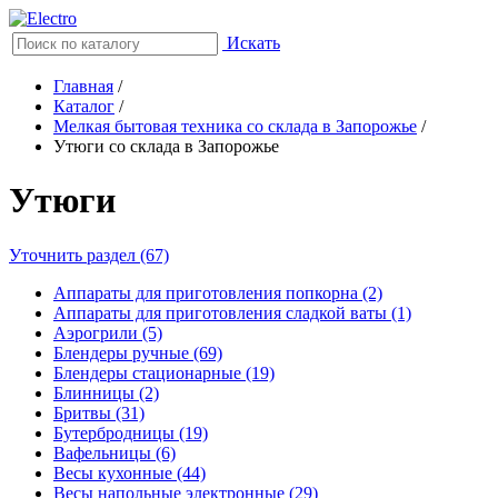
Искать
Главная
/
Каталог
/
Мелкая бытовая техника со склада в Запорожье
/
Утюги со склада в Запорожье
Утюги
Уточнить раздел (67)
Аппараты для приготовления попкорна (2)
Аппараты для приготовления сладкой ваты (1)
Аэрогрили (5)
Блендеры ручные (69)
Блендеры стационарные (19)
Блинницы (2)
Бритвы (31)
Бутербродницы (19)
Вафельницы (6)
Весы кухонные (44)
Весы напольные электронные (29)