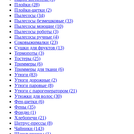
Плойки (28)
Плойки-щетки (2)
Пылесосы (34)
Пылесосы безмешковые (33)
Пылесосы моющие (10)
Пылесосы роботы (3)
Пылесосы ручные (4)
Соковыжималки (23)
Сушки для фруктов (13)
Термопоты (3)
Тостеры (25)
Триммеры (6)
Триммеры для ткани (6)
Утюги (83)
Утюги дорожные (2)
Утюги паровые (8)
Утюги с парогенератором (21)
Утюжки для волос (30)
Фен-щетки (6)
Фены (35)
Фондю (1)
Хлебопечи (21)
Цитрус-прессы (8)
Чайники (143)
Шашлычницы (1)