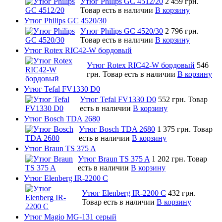
Утюг Philips GC 4512/20
2 459 грн.
Товар есть в наличии
В корзину
Утюг Philips GC 4520/30
Утюг Philips GC 4520/30
2 796 грн.
Товар есть в наличии
В корзину
Утюг Rotex RIC42-W бордовый
Утюг Rotex RIC42-W бордовый
546
грн.
Товар есть в наличии
В корзину
Утюг Tefal FV1330 D0
Утюг Tefal FV1330 D0
552 грн.
Товар
есть в наличии
В корзину
Утюг Bosch TDA 2680
Утюг Bosch TDA 2680
1 375 грн.
Товар
есть в наличии
В корзину
Утюг Braun TS 375 A
Утюг Braun TS 375 A
1 202 грн.
Товар
есть в наличии
В корзину
Утюг Elenberg IR-2200 C
Утюг Elenberg IR-2200 C
432 грн.
Товар есть в наличии
В корзину
Утюг Magio MG-131 серый