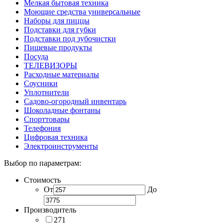
Мелкая бытовая техника
Моющие средства универсальные
Наборы для пиццы
Подставки для губки
Подставки под зубочистки
Пищевые продукты
Посуда
ТЕЛЕВИЗОРЫ
Расходные материалы
Соусники
Уплотнители
Садово-огородный инвентарь
Шоколадные фонтаны
Спорттовары
Телефония
Цифровая техника
Электроинструменты
Выбор по параметрам:
Стоимость
От
До
Производитель
271