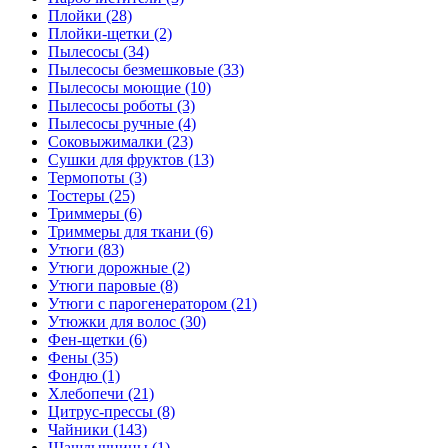
Плойки (28)
Плойки-щетки (2)
Пылесосы (34)
Пылесосы безмешковые (33)
Пылесосы моющие (10)
Пылесосы роботы (3)
Пылесосы ручные (4)
Соковыжималки (23)
Сушки для фруктов (13)
Термопоты (3)
Тостеры (25)
Триммеры (6)
Триммеры для ткани (6)
Утюги (83)
Утюги дорожные (2)
Утюги паровые (8)
Утюги с парогенератором (21)
Утюжки для волос (30)
Фен-щетки (6)
Фены (35)
Фондю (1)
Хлебопечи (21)
Цитрус-прессы (8)
Чайники (143)
Шашлычницы (1)