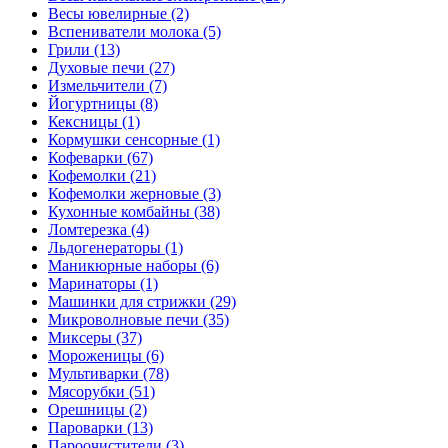
Весы ювелирные (2)
Вспениватели молока (5)
Грили (13)
Духовые печи (27)
Измельчители (7)
Йогуртницы (8)
Кексницы (1)
Кормушки сенсорные (1)
Кофеварки (67)
Кофемолки (21)
Кофемолки жерновые (3)
Кухонные комбайны (38)
Ломтерезка (4)
Льдогенераторы (1)
Маникюрные наборы (6)
Маринаторы (1)
Машинки для стрижки (29)
Микроволновые печи (35)
Миксеры (37)
Мороженицы (6)
Мультиварки (78)
Мясорубки (51)
Орешницы (2)
Пароварки (13)
Пароочистители (3)