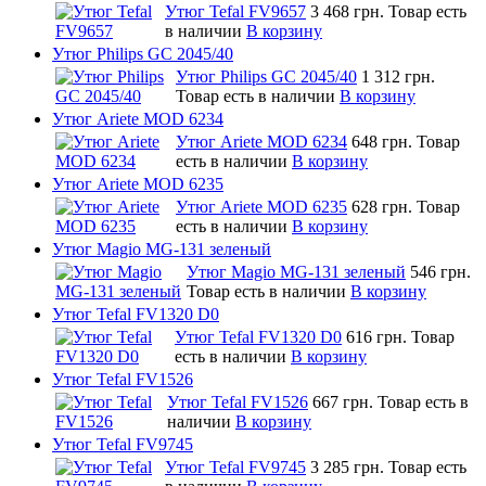
Утюг Tefal FV9657
3 468 грн.
Товар есть
в наличии
В корзину
Утюг Philips GC 2045/40
Утюг Philips GC 2045/40
1 312 грн.
Товар есть в наличии
В корзину
Утюг Ariete MOD 6234
Утюг Ariete MOD 6234
648 грн.
Товар
есть в наличии
В корзину
Утюг Ariete MOD 6235
Утюг Ariete MOD 6235
628 грн.
Товар
есть в наличии
В корзину
Утюг Magio MG-131 зеленый
Утюг Magio MG-131 зеленый
546 грн.
Товар есть в наличии
В корзину
Утюг Tefal FV1320 D0
Утюг Tefal FV1320 D0
616 грн.
Товар
есть в наличии
В корзину
Утюг Tefal FV1526
Утюг Tefal FV1526
667 грн.
Товар есть в
наличии
В корзину
Утюг Tefal FV9745
Утюг Tefal FV9745
3 285 грн.
Товар есть