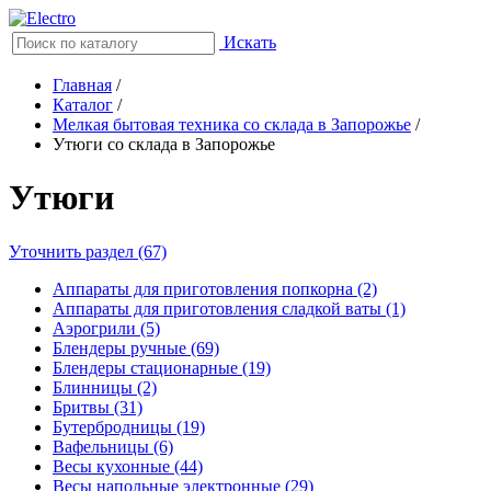
Искать
Главная
/
Каталог
/
Мелкая бытовая техника со склада в Запорожье
/
Утюги со склада в Запорожье
Утюги
Уточнить раздел (67)
Аппараты для приготовления попкорна (2)
Аппараты для приготовления сладкой ваты (1)
Аэрогрили (5)
Блендеры ручные (69)
Блендеры стационарные (19)
Блинницы (2)
Бритвы (31)
Бутербродницы (19)
Вафельницы (6)
Весы кухонные (44)
Весы напольные электронные (29)