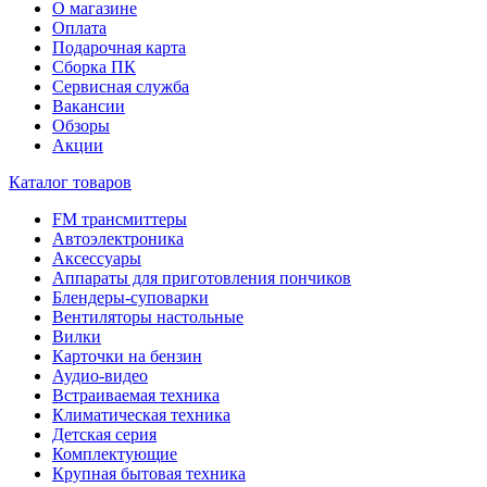
О магазине
Оплата
Подарочная карта
Сборка ПК
Сервисная служба
Вакансии
Обзоры
Акции
Каталог товаров
FM трансмиттеры
Автоэлектроника
Аксессуары
Аппараты для приготовления пончиков
Блендеры-суповарки
Вентиляторы настольные
Вилки
Карточки на бензин
Аудио-видео
Встраиваемая техника
Климатическая техника
Детская серия
Комплектующие
Крупная бытовая техника