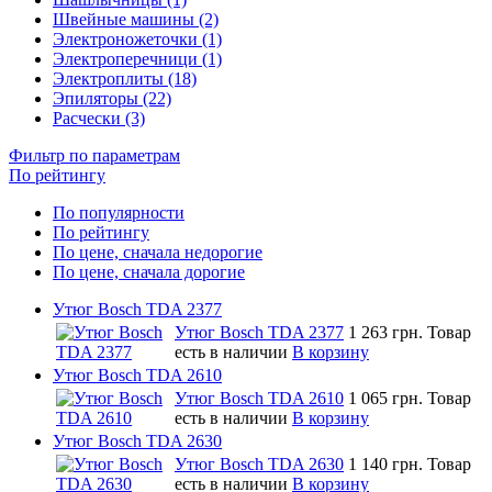
Швейные машины (2)
Электроножеточки (1)
Электроперечници (1)
Электроплиты (18)
Эпиляторы (22)
Расчески (3)
Фильтр по параметрам
По рейтингу
По популярности
По рейтингу
По цене, сначала недорогие
По цене, сначала дорогие
Утюг Bosch TDA 2377
Утюг Bosch TDA 2377
1 263 грн.
Товар
есть в наличии
В корзину
Утюг Bosch TDA 2610
Утюг Bosch TDA 2610
1 065 грн.
Товар
есть в наличии
В корзину
Утюг Bosch TDA 2630
Утюг Bosch TDA 2630
1 140 грн.
Товар
есть в наличии
В корзину