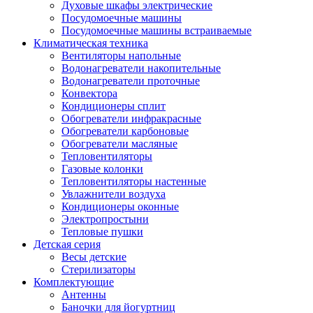
Духовые шкафы электрические
Посудомоечные машины
Посудомоечные машины встраиваемые
Климатическая техника
Вентиляторы напольные
Водонагреватели накопительные
Водонагреватели проточные
Конвектора
Кондиционеры сплит
Обогреватели инфракрасные
Обогреватели карбоновые
Обогреватели масляные
Тепловентиляторы
Газовые колонки
Тепловентиляторы настенные
Увлажнители воздуха
Кондиционеры оконные
Электропростыни
Тепловые пушки
Детская серия
Весы детские
Стерилизаторы
Комплектующие
Антенны
Баночки для йогуртниц