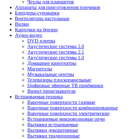
Чехлы для планшетов
Аппараты для приготовления пончиков
Блендеры-суповарки
Вентиляторы настольные
Вилки
Карточки на бензин
Аудио-видео
DVD плееры
Акустические системы 2.0
Акустические системы 2.1
Акустические системы 1.0
Домашние кинотеатры
Магнитолы
Музыкальные центры
Телевизоры плоскопанельные
Цифровые эфирные ТВ приёмники
Винил проигрыватели
Встраиваемая техника
Варочные поверхности газовые
Варочные поверхности комбинированные
Варочные поверхности электрические
Встраиваемые микроволновые печи
Вытяжки встраиваемые
Вытяжки декоративные
Вытяжки традиционные