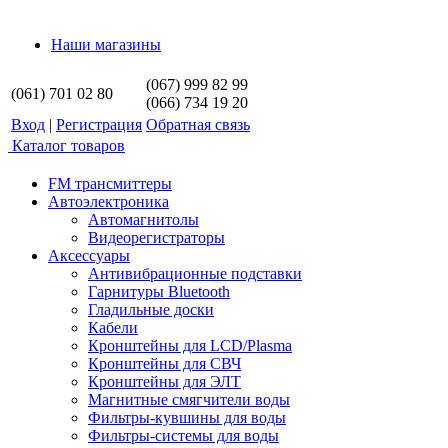
Наши магазины
(067) 999 82 99
(061) 701 02 80
(066) 734 19 20
Вход
|
Регистрация
Обратная связь
Каталог товаров
FM трансмиттеры
Автоэлектроника
Автомагнитолы
Видеорегистраторы
Аксессуары
Антивибрационные подставки
Гарнитуры Bluetooth
Гладильные доски
Кабели
Кронштейны для LCD/Plasma
Кронштейны для СВЧ
Кронштейны для ЭЛТ
Магнитные смягчители воды
Фильтры-кувшины для воды
Фильтры-системы для воды