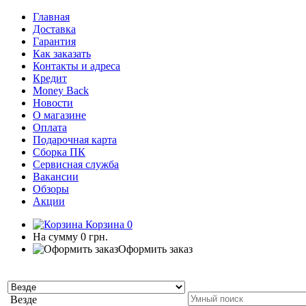
Главная
Доставка
Гарантия
Как заказать
Контакты и адреса
Кредит
Money Back
Новости
О магазине
Оплата
Подарочная карта
Сборка ПК
Сервисная служба
Вакансии
Обзоры
Акции
Корзина
0
На сумму
0 грн.
Оформить заказ
Везде