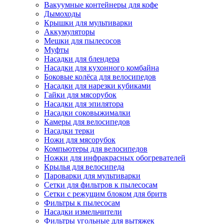
Вакуумные контейнеры для кофе
Дымоходы
Крышки для мультиварки
Аккумуляторы
Мешки для пылесосов
Муфты
Насадки для блендера
Насадки для кухонного комбайна
Боковые колёса для велосипедов
Насадки для нарезки кубиками
Гайки для мясорубок
Насадки для эпилятора
Насадки соковыжималки
Камеры для велосипедов
Насадки терки
Ножи для мясорубок
Компьютеры для велосипедов
Ножки для инфракрасных обогревателей
Крылья для велосипеда
Пароварки для мультиварки
Сетки для фильтров к пылесосам
Сетки с режущим блоком для бритв
Фильтры к пылесосам
Насадки измельчители
Фильтры угольные для вытяжек