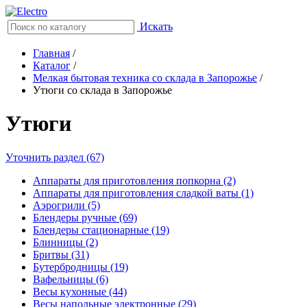
Искать
Главная
/
Каталог
/
Мелкая бытовая техника со склада в Запорожье
/
Утюги со склада в Запорожье
Утюги
Уточнить раздел (67)
Аппараты для приготовления попкорна (2)
Аппараты для приготовления сладкой ваты (1)
Аэрогрили (5)
Блендеры ручные (69)
Блендеры стационарные (19)
Блинницы (2)
Бритвы (31)
Бутербродницы (19)
Вафельницы (6)
Весы кухонные (44)
Весы напольные электронные (29)