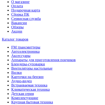
О магазине
Оплата
Подарочная карта
Сборка ПК
Сервисная служба
Вакансии
Обзоры
Акции
Каталог товаров
FM трансмиттеры
Автоэлектроника
Аксессуары
Аппараты для приготовления пончиков
Блендеры-суповарки
Вентиляторы настольные
Вилки
Карточки на бензин
Аудио-видео
Встраиваемая техника
Климатическая техника
Детская серия
Комплектующие
Крупная бытовая техника