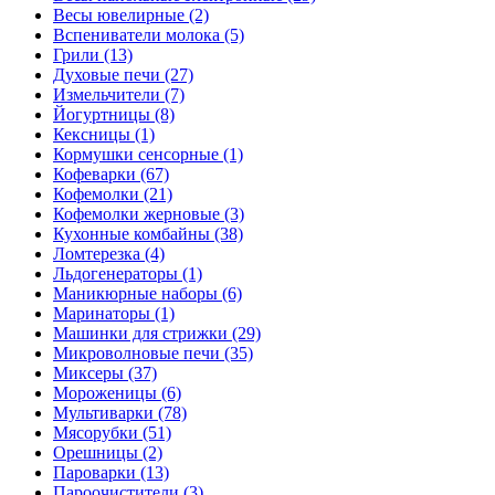
Весы ювелирные (2)
Вспениватели молока (5)
Грили (13)
Духовые печи (27)
Измельчители (7)
Йогуртницы (8)
Кексницы (1)
Кормушки сенсорные (1)
Кофеварки (67)
Кофемолки (21)
Кофемолки жерновые (3)
Кухонные комбайны (38)
Ломтерезка (4)
Льдогенераторы (1)
Маникюрные наборы (6)
Маринаторы (1)
Машинки для стрижки (29)
Микроволновые печи (35)
Миксеры (37)
Мороженицы (6)
Мультиварки (78)
Мясорубки (51)
Орешницы (2)
Пароварки (13)
Пароочистители (3)