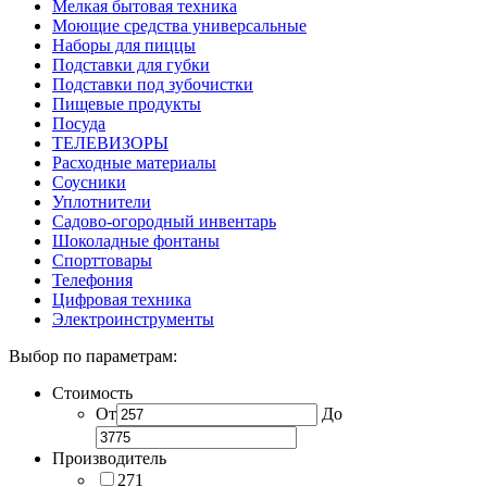
Мелкая бытовая техника
Моющие средства универсальные
Наборы для пиццы
Подставки для губки
Подставки под зубочистки
Пищевые продукты
Посуда
ТЕЛЕВИЗОРЫ
Расходные материалы
Соусники
Уплотнители
Садово-огородный инвентарь
Шоколадные фонтаны
Спорттовары
Телефония
Цифровая техника
Электроинструменты
Выбор по параметрам:
Стоимость
От
До
Производитель
271