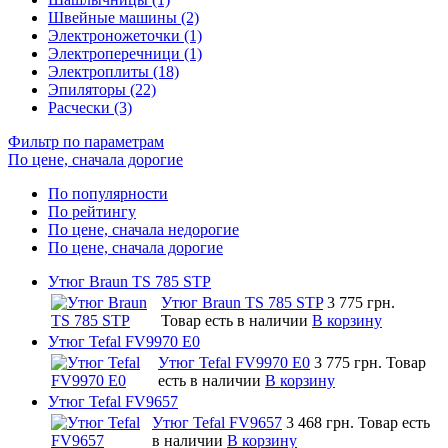
Швейные машины (2)
Электроножеточки (1)
Электроперечници (1)
Электроплиты (18)
Эпиляторы (22)
Расчески (3)
Фильтр по параметрам
По цене, сначала дорогие
По популярности
По рейтингу
По цене, сначала недорогие
По цене, сначала дорогие
Утюг Braun TS 785 STP
Утюг Braun TS 785 STP
3 775 грн.
Товар есть в наличии
В корзину
Утюг Tefal FV9970 E0
Утюг Tefal FV9970 E0
3 775 грн.
Товар
есть в наличии
В корзину
Утюг Tefal FV9657
Утюг Tefal FV9657
3 468 грн.
Товар есть
в наличии
В корзину