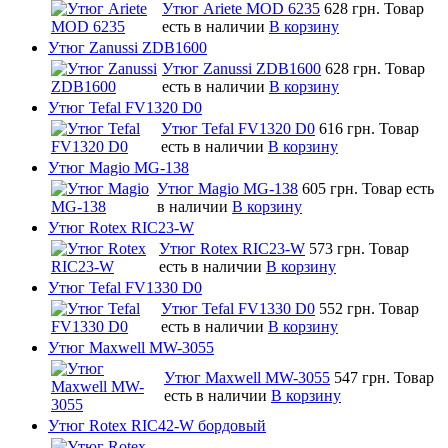
Утюг Ariete MOD 6235
628 грн.
Товар
есть в наличии
В корзину
Утюг Zanussi ZDB1600
Утюг Zanussi ZDB1600
628 грн.
Товар
есть в наличии
В корзину
Утюг Tefal FV1320 D0
Утюг Tefal FV1320 D0
616 грн.
Товар
есть в наличии
В корзину
Утюг Magio MG-138
Утюг Magio MG-138
605 грн.
Товар есть
в наличии
В корзину
Утюг Rotex RIC23-W
Утюг Rotex RIC23-W
573 грн.
Товар
есть в наличии
В корзину
Утюг Tefal FV1330 D0
Утюг Tefal FV1330 D0
552 грн.
Товар
есть в наличии
В корзину
Утюг Maxwell MW-3055
Утюг Maxwell MW-3055
547 грн.
Товар
есть в наличии
В корзину
Утюг Rotex RIC42-W бордовый