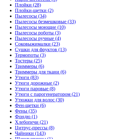
Плойки (28)
Плойки-щетки (2)
Пылесосы (34)
Пылесосы безмешковые (33)
Пылесосы моющие (10)
Пылесосы роботы (3)
Пылесосы ручные (4)
Соковыжималки (23)
Сушки для фруктов (13)
Термопоты (3)
Тостеры (25)
Триммеры (6)
Триммеры для ткани (6)
Утюги (83)
Утюги дорожные (2)
Утюги паровые (8)
Утюги с парогенератором (21)
Утюжки для волос (30)
Фен-щетки (6)
Фены (35)
Фондю (1)
Хлебопечи (21)
Цитрус-прессы (8)
Чайники (143)
Шашлычницы (1)