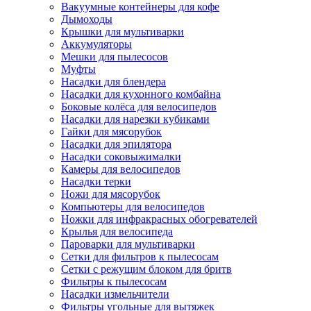
Вакуумные контейнеры для кофе
Дымоходы
Крышки для мультиварки
Аккумуляторы
Мешки для пылесосов
Муфты
Насадки для блендера
Насадки для кухонного комбайна
Боковые колёса для велосипедов
Насадки для нарезки кубиками
Гайки для мясорубок
Насадки для эпилятора
Насадки соковыжималки
Камеры для велосипедов
Насадки терки
Ножи для мясорубок
Компьютеры для велосипедов
Ножки для инфракрасных обогревателей
Крылья для велосипеда
Пароварки для мультиварки
Сетки для фильтров к пылесосам
Сетки с режущим блоком для бритв
Фильтры к пылесосам
Насадки измельчители
Фильтры угольные для вытяжек