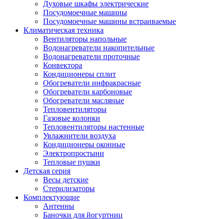
Духовые шкафы электрические
Посудомоечные машины
Посудомоечные машины встраиваемые
Климатическая техника
Вентиляторы напольные
Водонагреватели накопительные
Водонагреватели проточные
Конвектора
Кондиционеры сплит
Обогреватели инфракрасные
Обогреватели карбоновые
Обогреватели масляные
Тепловентиляторы
Газовые колонки
Тепловентиляторы настенные
Увлажнители воздуха
Кондиционеры оконные
Электропростыни
Тепловые пушки
Детская серия
Весы детские
Стерилизаторы
Комплектующие
Антенны
Баночки для йогуртниц