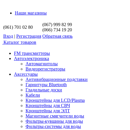
Наши магазины
(067) 999 82 99
(061) 701 02 80
(066) 734 19 20
Вход
|
Регистрация
Обратная связь
Каталог товаров
FM трансмиттеры
Автоэлектроника
Автомагнитолы
Видеорегистраторы
Аксессуары
Антивибрационные подставки
Гарнитуры Bluetooth
Гладильные доски
Кабели
Кронштейны для LCD/Plasma
Кронштейны для СВЧ
Кронштейны для ЭЛТ
Магнитные смягчители воды
Фильтры-кувшины для воды
Фильтры-системы для воды