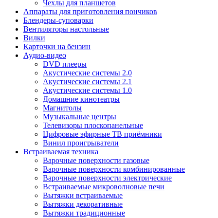
Чехлы для планшетов
Аппараты для приготовления пончиков
Блендеры-суповарки
Вентиляторы настольные
Вилки
Карточки на бензин
Аудио-видео
DVD плееры
Акустические системы 2.0
Акустические системы 2.1
Акустические системы 1.0
Домашние кинотеатры
Магнитолы
Музыкальные центры
Телевизоры плоскопанельные
Цифровые эфирные ТВ приёмники
Винил проигрыватели
Встраиваемая техника
Варочные поверхности газовые
Варочные поверхности комбинированные
Варочные поверхности электрические
Встраиваемые микроволновые печи
Вытяжки встраиваемые
Вытяжки декоративные
Вытяжки традиционные