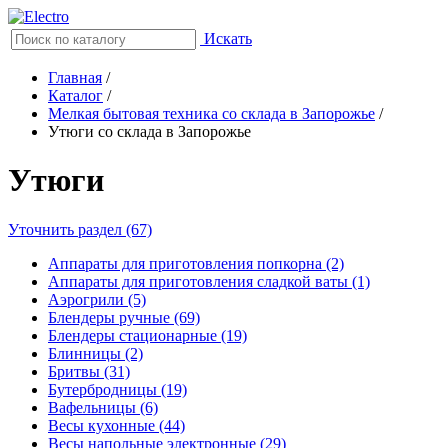
Искать
Главная
/
Каталог
/
Мелкая бытовая техника со склада в Запорожье
/
Утюги со склада в Запорожье
Утюги
Уточнить раздел (67)
Аппараты для приготовления попкорна (2)
Аппараты для приготовления сладкой ваты (1)
Аэрогрили (5)
Блендеры ручные (69)
Блендеры стационарные (19)
Блинницы (2)
Бритвы (31)
Бутербродницы (19)
Вафельницы (6)
Весы кухонные (44)
Весы напольные электронные (29)