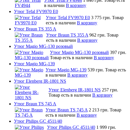
Утюг Tefal FV4944
1 846 грн.
Товар есть
в наличии
В корзину
Утюг Tefal FV9970 E0
Утюг Tefal FV9970 E0
3 775 грн.
Товар
есть в наличии
В корзину
Утюг Braun TS 355 A
Утюг Braun TS 355 A
962 грн.
Товар
есть в наличии
В корзину
Утюг Magio MG-130 розовый
Утюг Magio MG-130 розовый
397 грн.
Товар есть в наличии
В корзину
Утюг Magio MG-139
Утюг Magio MG-139
539 грн.
Товар есть
в наличии
В корзину
Утюг Elenberg IR-1801 NS
Утюг Elenberg IR-1801 NS
257 грн.
Товар есть в наличии
В корзину
Утюг Braun TS 745 A
Утюг Braun TS 745 A
2 213 грн.
Товар
есть в наличии
В корзину
Утюг Philips GC 4511/40
Утюг Philips GC 4511/40
1 999 грн.