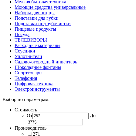
Мелкая бытовая техника
Моющие средства универсальные
Наборы для пиццы
Подставки для губки
Подставки под зубочистки
Пищевые продукты
Посуда
ТЕЛЕВИЗОРЫ
Расходные материалы
Соусники
Уплотнители
Садово-огородный инвентарь
Шоколадные фонтаны
Спорттовары
Телефония
Цифровая техника
Электроинструменты
Выбор по параметрам:
Стоимость
От
До
Производитель
271