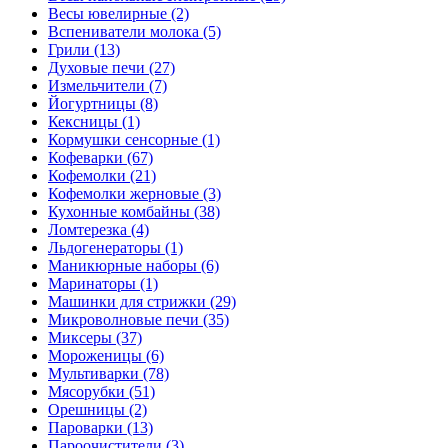
Весы ювелирные (2)
Вспениватели молока (5)
Грили (13)
Духовые печи (27)
Измельчители (7)
Йогуртницы (8)
Кексницы (1)
Кормушки сенсорные (1)
Кофеварки (67)
Кофемолки (21)
Кофемолки жерновые (3)
Кухонные комбайны (38)
Ломтерезка (4)
Льдогенераторы (1)
Маникюрные наборы (6)
Маринаторы (1)
Машинки для стрижки (29)
Микроволновые печи (35)
Миксеры (37)
Мороженицы (6)
Мультиварки (78)
Мясорубки (51)
Орешницы (2)
Пароварки (13)
Пароочистители (3)