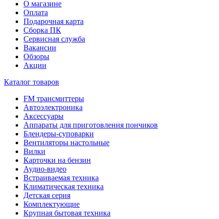
О магазине
Оплата
Подарочная карта
Сборка ПК
Сервисная служба
Вакансии
Обзоры
Акции
Каталог товаров
FM трансмиттеры
Автоэлектроника
Аксессуары
Аппараты для приготовления пончиков
Блендеры-суповарки
Вентиляторы настольные
Вилки
Карточки на бензин
Аудио-видео
Встраиваемая техника
Климатическая техника
Детская серия
Комплектующие
Крупная бытовая техника