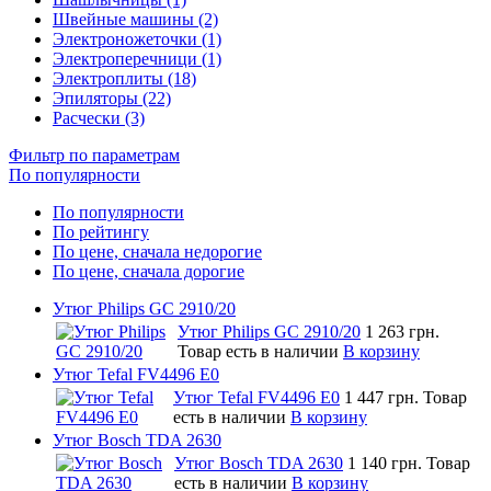
Швейные машины (2)
Электроножеточки (1)
Электроперечници (1)
Электроплиты (18)
Эпиляторы (22)
Расчески (3)
Фильтр по параметрам
По популярности
По популярности
По рейтингу
По цене, сначала недорогие
По цене, сначала дорогие
Утюг Philips GC 2910/20
Утюг Philips GC 2910/20
1 263 грн.
Товар есть в наличии
В корзину
Утюг Tefal FV4496 E0
Утюг Tefal FV4496 E0
1 447 грн.
Товар
есть в наличии
В корзину
Утюг Bosch TDA 2630
Утюг Bosch TDA 2630
1 140 грн.
Товар
есть в наличии
В корзину