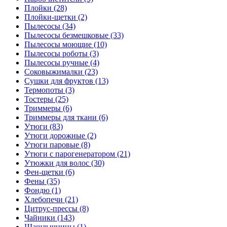
Плойки (28)
Плойки-щетки (2)
Пылесосы (34)
Пылесосы безмешковые (33)
Пылесосы моющие (10)
Пылесосы роботы (3)
Пылесосы ручные (4)
Соковыжималки (23)
Сушки для фруктов (13)
Термопоты (3)
Тостеры (25)
Триммеры (6)
Триммеры для ткани (6)
Утюги (83)
Утюги дорожные (2)
Утюги паровые (8)
Утюги с парогенератором (21)
Утюжки для волос (30)
Фен-щетки (6)
Фены (35)
Фондю (1)
Хлебопечи (21)
Цитрус-прессы (8)
Чайники (143)
Шашлычницы (1)