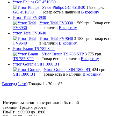
Утюг Philips GC 4510/30
Утюг Philips GC 4510/30
1 938 грн.
Товар есть в наличии
В корзину
Утюг Tefal FV3930
Утюг Tefal FV3930
1 569 грн.
Товар есть
в наличии
В корзину
Утюг Tefal FV9640
Утюг Tefal FV9640
3 188 грн.
Товар есть
в наличии
В корзину
Утюг Braun TS 785 STP
Утюг Braun TS 785 STP
3 775 грн.
Товар есть в наличии
В корзину
Утюг Gorenje SIH 1800 BT
Утюг Gorenje SIH 1800 BT
424 грн.
Товар есть в наличии
В корзину
Вперед (2 стр)
Товары 1 - 30 из 83
Интернет-магазин электроники и бытовой
техники. График работы:
Пн-Пт : с 09:00 до 18:00