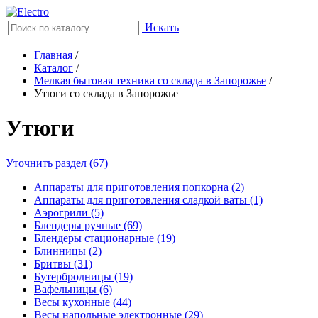
Искать
Главная
/
Каталог
/
Мелкая бытовая техника со склада в Запорожье
/
Утюги со склада в Запорожье
Утюги
Уточнить раздел (67)
Аппараты для приготовления попкорна (2)
Аппараты для приготовления сладкой ваты (1)
Аэрогрили (5)
Блендеры ручные (69)
Блендеры стационарные (19)
Блинницы (2)
Бритвы (31)
Бутербродницы (19)
Вафельницы (6)
Весы кухонные (44)
Весы напольные электронные (29)