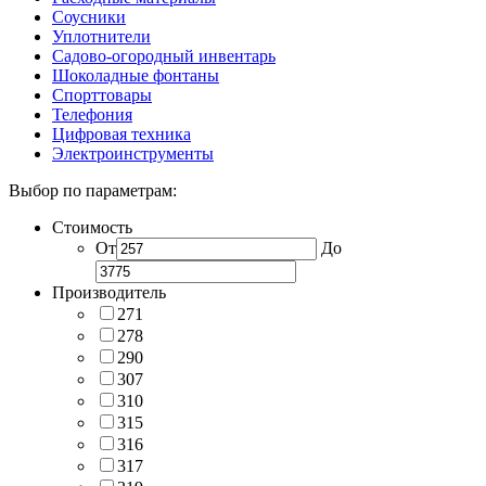
Соусники
Уплотнители
Садово-огородный инвентарь
Шоколадные фонтаны
Спорттовары
Телефония
Цифровая техника
Электроинструменты
Выбор по параметрам:
Стоимость
От
До
Производитель
271
278
290
307
310
315
316
317