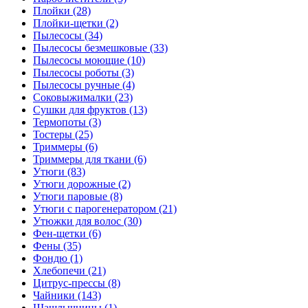
Плойки (28)
Плойки-щетки (2)
Пылесосы (34)
Пылесосы безмешковые (33)
Пылесосы моющие (10)
Пылесосы роботы (3)
Пылесосы ручные (4)
Соковыжималки (23)
Сушки для фруктов (13)
Термопоты (3)
Тостеры (25)
Триммеры (6)
Триммеры для ткани (6)
Утюги (83)
Утюги дорожные (2)
Утюги паровые (8)
Утюги с парогенератором (21)
Утюжки для волос (30)
Фен-щетки (6)
Фены (35)
Фондю (1)
Хлебопечи (21)
Цитрус-прессы (8)
Чайники (143)
Шашлычницы (1)