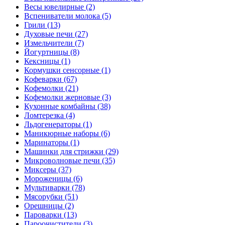
Весы ювелирные (2)
Вспениватели молока (5)
Грили (13)
Духовые печи (27)
Измельчители (7)
Йогуртницы (8)
Кексницы (1)
Кормушки сенсорные (1)
Кофеварки (67)
Кофемолки (21)
Кофемолки жерновые (3)
Кухонные комбайны (38)
Ломтерезка (4)
Льдогенераторы (1)
Маникюрные наборы (6)
Маринаторы (1)
Машинки для стрижки (29)
Микроволновые печи (35)
Миксеры (37)
Мороженицы (6)
Мультиварки (78)
Мясорубки (51)
Орешницы (2)
Пароварки (13)
Пароочистители (3)