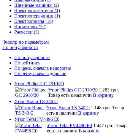
Швейные машины (2)
Электроножеточки (1)
Электроперечници (1)
Электроплиты (18)
Эпиляторы (22)
Расчески (3)
Фильтр по параметрам
По популярности
По популярности
По рейтингу
По цене, сначала недорогие
По цене, сначала дорогие
Утюг Philips GC 2910/20
Утюг Philips GC 2910/20
1 263 грн.
Товар есть в наличии
В корзину
Утюг Braun TS 340 C
Утюг Braun TS 340 C
1 148 грн.
Товар
есть в наличии
В корзину
Утюг Tefal FV4496 E0
Утюг Tefal FV4496 E0
1 447 грн.
Товар
есть в наличии
В корзину