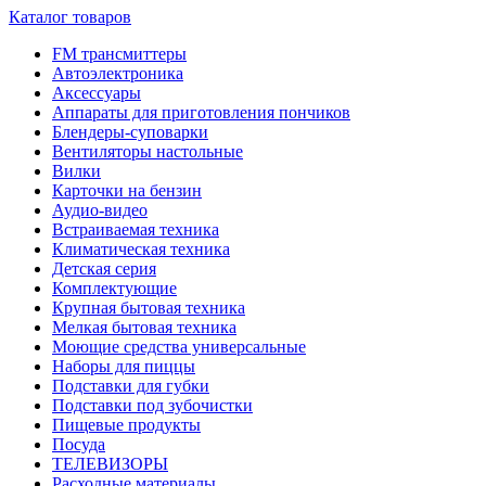
Каталог товаров
FM трансмиттеры
Автоэлектроника
Аксессуары
Аппараты для приготовления пончиков
Блендеры-суповарки
Вентиляторы настольные
Вилки
Карточки на бензин
Аудио-видео
Встраиваемая техника
Климатическая техника
Детская серия
Комплектующие
Крупная бытовая техника
Мелкая бытовая техника
Моющие средства универсальные
Наборы для пиццы
Подставки для губки
Подставки под зубочистки
Пищевые продукты
Посуда
ТЕЛЕВИЗОРЫ
Расходные материалы