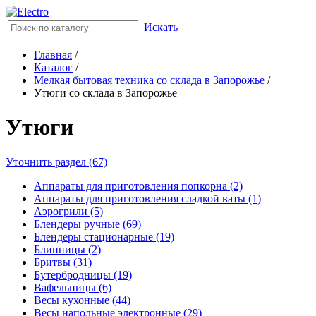
Искать
Главная
/
Каталог
/
Мелкая бытовая техника со склада в Запорожье
/
Утюги со склада в Запорожье
Утюги
Уточнить раздел (67)
Аппараты для приготовления попкорна (2)
Аппараты для приготовления сладкой ваты (1)
Аэрогрили (5)
Блендеры ручные (69)
Блендеры стационарные (19)
Блинницы (2)
Бритвы (31)
Бутербродницы (19)
Вафельницы (6)
Весы кухонные (44)
Весы напольные электронные (29)