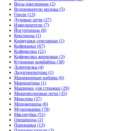
Весы ювелирные (2)
Вспениватели молока (5)
Грили (13)
Духовые печи (27)
Измельчители (7)
Йогуртницы (8)
Кексницы (1)
Кормушки сенсорные (1)
Кофеварки (67)
Кофемолки (21)
Кофемолки жерновые (3)
Кухонные комбайны (38)
Ломтерезка (4)
Льдогенераторы (1)
Маникюрные наборы (6)
Маринаторы (1)
Машинки для стрижки (29)
Микроволновые печи (35)
Миксеры (37)
Мороженицы (6)
Мультиварки (78)
Мясорубки (51)
Орешницы (2)
Пароварки (13)
Пароочистители (3)