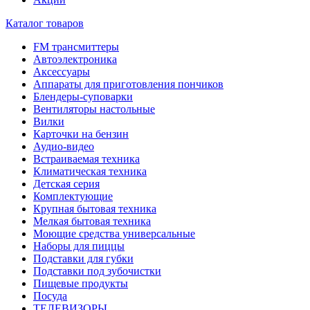
Каталог товаров
FM трансмиттеры
Автоэлектроника
Аксессуары
Аппараты для приготовления пончиков
Блендеры-суповарки
Вентиляторы настольные
Вилки
Карточки на бензин
Аудио-видео
Встраиваемая техника
Климатическая техника
Детская серия
Комплектующие
Крупная бытовая техника
Мелкая бытовая техника
Моющие средства универсальные
Наборы для пиццы
Подставки для губки
Подставки под зубочистки
Пищевые продукты
Посуда
ТЕЛЕВИЗОРЫ