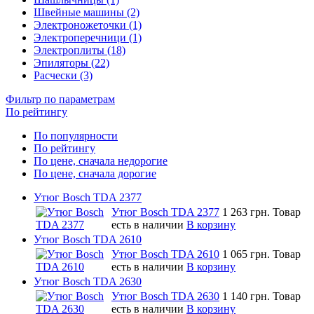
Швейные машины (2)
Электроножеточки (1)
Электроперечници (1)
Электроплиты (18)
Эпиляторы (22)
Расчески (3)
Фильтр по параметрам
По рейтингу
По популярности
По рейтингу
По цене, сначала недорогие
По цене, сначала дорогие
Утюг Bosch TDA 2377
Утюг Bosch TDA 2377
1 263 грн.
Товар
есть в наличии
В корзину
Утюг Bosch TDA 2610
Утюг Bosch TDA 2610
1 065 грн.
Товар
есть в наличии
В корзину
Утюг Bosch TDA 2630
Утюг Bosch TDA 2630
1 140 грн.
Товар
есть в наличии
В корзину