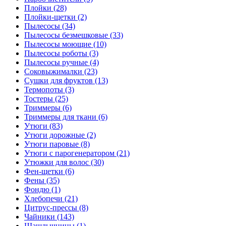
Плойки (28)
Плойки-щетки (2)
Пылесосы (34)
Пылесосы безмешковые (33)
Пылесосы моющие (10)
Пылесосы роботы (3)
Пылесосы ручные (4)
Соковыжималки (23)
Сушки для фруктов (13)
Термопоты (3)
Тостеры (25)
Триммеры (6)
Триммеры для ткани (6)
Утюги (83)
Утюги дорожные (2)
Утюги паровые (8)
Утюги с парогенератором (21)
Утюжки для волос (30)
Фен-щетки (6)
Фены (35)
Фондю (1)
Хлебопечи (21)
Цитрус-прессы (8)
Чайники (143)
Шашлычницы (1)