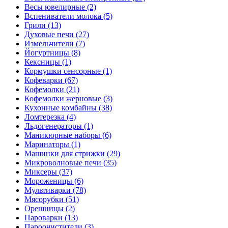
Весы ювелирные (2)
Вспениватели молока (5)
Грили (13)
Духовые печи (27)
Измельчители (7)
Йогуртницы (8)
Кексницы (1)
Кормушки сенсорные (1)
Кофеварки (67)
Кофемолки (21)
Кофемолки жерновые (3)
Кухонные комбайны (38)
Ломтерезка (4)
Льдогенераторы (1)
Маникюрные наборы (6)
Маринаторы (1)
Машинки для стрижки (29)
Микроволновые печи (35)
Миксеры (37)
Мороженицы (6)
Мультиварки (78)
Мясорубки (51)
Орешницы (2)
Пароварки (13)
Пароочистители (3)