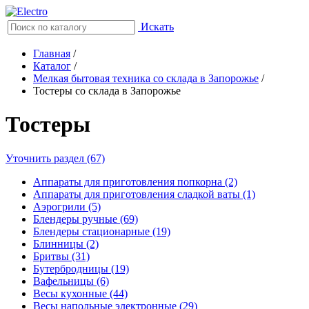
Искать
Главная
/
Каталог
/
Мелкая бытовая техника со склада в Запорожье
/
Тостеры со склада в Запорожье
Тостеры
Уточнить раздел (67)
Аппараты для приготовления попкорна (2)
Аппараты для приготовления сладкой ваты (1)
Аэрогрили (5)
Блендеры ручные (69)
Блендеры стационарные (19)
Блинницы (2)
Бритвы (31)
Бутербродницы (19)
Вафельницы (6)
Весы кухонные (44)
Весы напольные электронные (29)