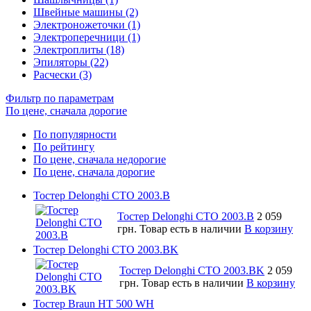
Швейные машины (2)
Электроножеточки (1)
Электроперечници (1)
Электроплиты (18)
Эпиляторы (22)
Расчески (3)
Фильтр по параметрам
По цене, сначала дорогие
По популярности
По рейтингу
По цене, сначала недорогие
По цене, сначала дорогие
Тостер Delonghi CTO 2003.B
Тостер Delonghi CTO 2003.B
2 059
грн.
Товар есть в наличии
В корзину
Тостер Delonghi CTO 2003.BK
Тостер Delonghi CTO 2003.BK
2 059
грн.
Товар есть в наличии
В корзину
Тостер Braun HT 500 WH