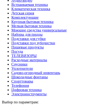
Аудио-видео
Встраиваемая техника
Климатическая техника
Детская серия
Комплектующие
Крупная бытовая техника
Мелкая бытовая техника
Моющие средства универсальные
Наборы для пиццы
Подставки для губки
Подставки под зубочистки
Пищевые продукты
Посуда
ТЕЛЕВИЗОРЫ
Расходные материалы
Соусники
Уплотнители
Садово-огородный инвентарь
Шоколадные фонтаны
Спорттовары
Телефония
Цифровая техника
Электроинструменты
Выбор по параметрам: