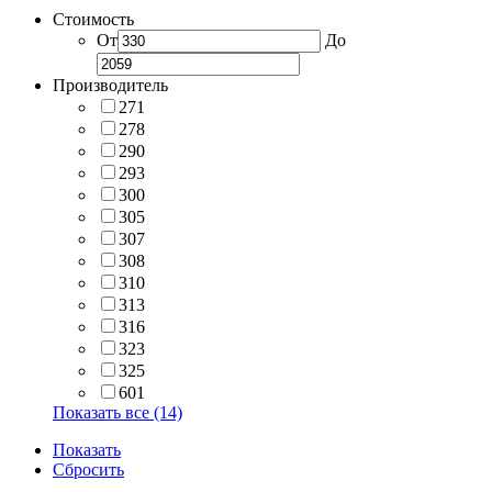
Стоимость
От
До
Производитель
271
278
290
293
300
305
307
308
310
313
316
323
325
601
Показать все (14)
Показать
Сбросить