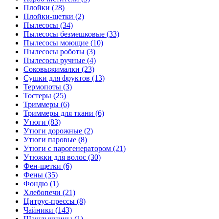
Плойки (28)
Плойки-щетки (2)
Пылесосы (34)
Пылесосы безмешковые (33)
Пылесосы моющие (10)
Пылесосы роботы (3)
Пылесосы ручные (4)
Соковыжималки (23)
Сушки для фруктов (13)
Термопоты (3)
Тостеры (25)
Триммеры (6)
Триммеры для ткани (6)
Утюги (83)
Утюги дорожные (2)
Утюги паровые (8)
Утюги с парогенератором (21)
Утюжки для волос (30)
Фен-щетки (6)
Фены (35)
Фондю (1)
Хлебопечи (21)
Цитрус-прессы (8)
Чайники (143)
Шашлычницы (1)