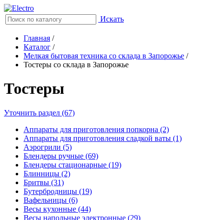
Искать
Главная
/
Каталог
/
Мелкая бытовая техника со склада в Запорожье
/
Тостеры со склада в Запорожье
Тостеры
Уточнить раздел (67)
Аппараты для приготовления попкорна (2)
Аппараты для приготовления сладкой ваты (1)
Аэрогрили (5)
Блендеры ручные (69)
Блендеры стационарные (19)
Блинницы (2)
Бритвы (31)
Бутербродницы (19)
Вафельницы (6)
Весы кухонные (44)
Весы напольные электронные (29)