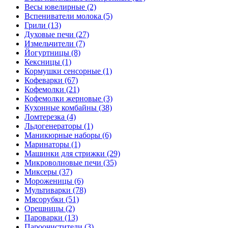
Весы ювелирные (2)
Вспениватели молока (5)
Грили (13)
Духовые печи (27)
Измельчители (7)
Йогуртницы (8)
Кексницы (1)
Кормушки сенсорные (1)
Кофеварки (67)
Кофемолки (21)
Кофемолки жерновые (3)
Кухонные комбайны (38)
Ломтерезка (4)
Льдогенераторы (1)
Маникюрные наборы (6)
Маринаторы (1)
Машинки для стрижки (29)
Микроволновые печи (35)
Миксеры (37)
Мороженицы (6)
Мультиварки (78)
Мясорубки (51)
Орешницы (2)
Пароварки (13)
Пароочистители (3)