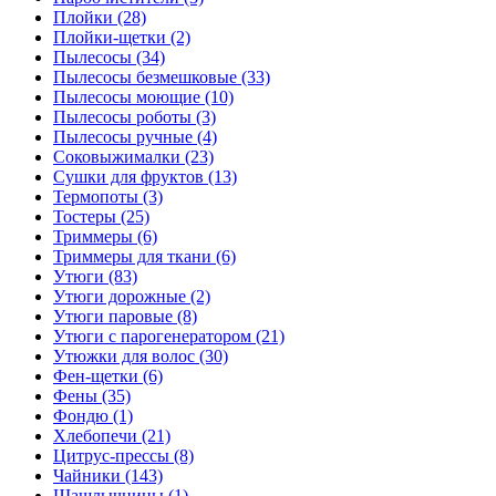
Плойки (28)
Плойки-щетки (2)
Пылесосы (34)
Пылесосы безмешковые (33)
Пылесосы моющие (10)
Пылесосы роботы (3)
Пылесосы ручные (4)
Соковыжималки (23)
Сушки для фруктов (13)
Термопоты (3)
Тостеры (25)
Триммеры (6)
Триммеры для ткани (6)
Утюги (83)
Утюги дорожные (2)
Утюги паровые (8)
Утюги с парогенератором (21)
Утюжки для волос (30)
Фен-щетки (6)
Фены (35)
Фондю (1)
Хлебопечи (21)
Цитрус-прессы (8)
Чайники (143)
Шашлычницы (1)