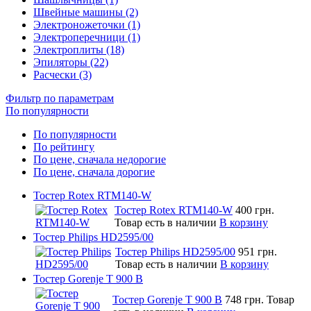
Швейные машины (2)
Электроножеточки (1)
Электроперечници (1)
Электроплиты (18)
Эпиляторы (22)
Расчески (3)
Фильтр по параметрам
По популярности
По популярности
По рейтингу
По цене, сначала недорогие
По цене, сначала дорогие
Тостер Rotex RTM140-W
Тостер Rotex RTM140-W
400 грн.
Товар есть в наличии
В корзину
Тостер Philips HD2595/00
Тостер Philips HD2595/00
951 грн.
Товар есть в наличии
В корзину
Тостер Gorenje T 900 B
Тостер Gorenje T 900 B
748 грн.
Товар