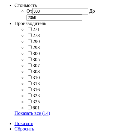
Стоимость
От
До
Производитель
271
278
290
293
300
305
307
308
310
313
316
323
325
601
Показать все (14)
Показать
Сбросить