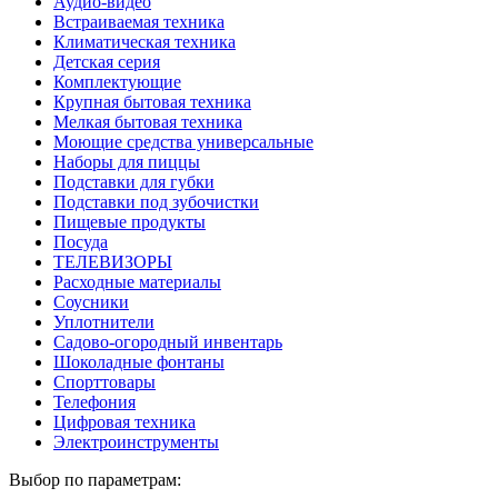
Аудио-видео
Встраиваемая техника
Климатическая техника
Детская серия
Комплектующие
Крупная бытовая техника
Мелкая бытовая техника
Моющие средства универсальные
Наборы для пиццы
Подставки для губки
Подставки под зубочистки
Пищевые продукты
Посуда
ТЕЛЕВИЗОРЫ
Расходные материалы
Соусники
Уплотнители
Садово-огородный инвентарь
Шоколадные фонтаны
Спорттовары
Телефония
Цифровая техника
Электроинструменты
Выбор по параметрам: